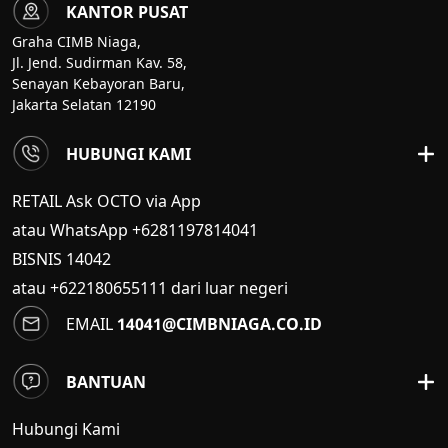
KANTOR PUSAT
Graha CIMB Niaga,
Jl. Jend. Sudirman Kav. 58,
Senayan Kebayoran Baru,
Jakarta Selatan 12190
HUBUNGI KAMI
RETAIL Ask OCTO via App
atau WhatsApp +6281197814041
BISNIS
14042
atau +622180655111 dari luar negeri
EMAIL
14041@CIMBNIAGA.CO.ID
BANTUAN
Hubungi Kami