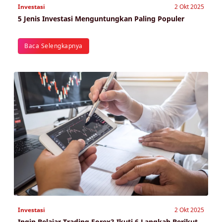
Investasi
2 Okt 2025
5 Jenis Investasi Menguntungkan Paling Populer
Baca Selengkapnya
Investasi
2 Okt 2025
Ingin Belajar Trading Forex? Ikuti 6 Langkah Berikut