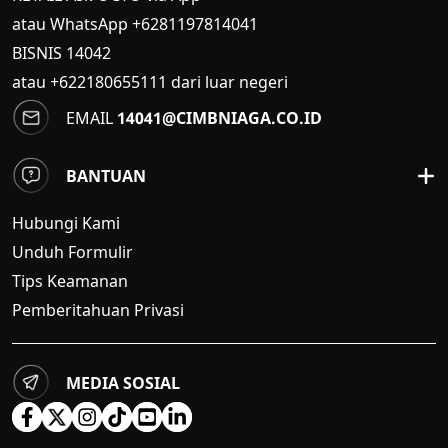
atau WhatsApp +6281197814041
BISNIS
14042
atau +622180655111 dari luar negeri
EMAIL
14041@CIMBNIAGA.CO.ID
BANTUAN
Hubungi Kami
Unduh Formulir
Tips Keamanan
Pemberitahuan Privasi
MEDIA SOSIAL