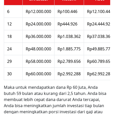
6
Rp12.000.000
Rp100.446
Rp12.100.446
12
Rp24.000.000
Rp444.926
Rp24.444.926
18
Rp36.000.000
Rp1.038.362
Rp37.038.362
24
Rp48.000.000
Rp1.885.775
Rp49.885.775
29
Rp58.000.000
Rp2.789.656
Rp60.789.656
30
Rp60.000.000
Rp2.992.288
Rp62.992.288
Maka untuk mendapatkan dana Rp 60 Juta, Anda
butuh 59 bulan atau kurang dari 2,5 tahun. Anda bisa
membuat lebih cepat dana darurat Anda tercapai,
Anda bisa meningkatkan jumlah investasi tiap bulan
dengan meningkatkan porsi investasi dari gaji atau