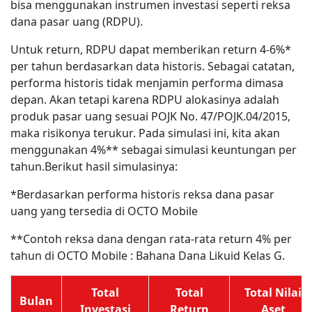
bisa menggunakan instrumen investasi seperti reksa
dana pasar uang (RDPU).
Untuk return, RDPU dapat memberikan return 4-6%*
per tahun berdasarkan data historis. Sebagai catatan,
performa historis tidak menjamin performa dimasa
depan. Akan tetapi karena RDPU alokasinya adalah
produk pasar uang sesuai POJK No. 47/POJK.04/2015,
maka risikonya terukur. Pada simulasi ini, kita akan
menggunakan 4%** sebagai simulasi keuntungan per
tahun.Berikut hasil simulasinya:
*Berdasarkan performa historis reksa dana pasar
uang yang tersedia di OCTO Mobile
**Contoh reksa dana dengan rata-rata return 4% per
tahun di OCTO Mobile : Bahana Dana Likuid Kelas G.
Total
Total
Total Nilai
Bulan
Investasi
Return
Aset