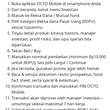
Buka aplikasi OCTO Mobile di smartphone Anda.
Dari beranda, ketuk menu Investasi.
Masuk ke Reksa Dana / Mutual Fund.
Pilih kategori Reksa dana Pasar Uang (RDPU)
sesuai tujuanmu.
Tinjau detail produk: kinerja historis, manajer
investasi, profil risiko, dan opsi syariah bila
diperlukan.
Tekan Beli / Buy.
Masukkan nominal pembelian (minimum Rp10.000
untuk RDPU), lalu pilih Lanjut / Continue.
Jika tersedia, gunakan promo agar lebih hemat.
Baca & setujui dokumen resmi: prospektus, fund
fact sheet, serta syarat & ketentuan.
Konfirmasi transaksi dan masukkan PIN OCTO
Mobile.
Transaksi akan diproses oleh manajer investasi—
umumnya selesai maksimal 7 hari kerja.
Setelah berhasil, pantau portofolio RDPU Anda