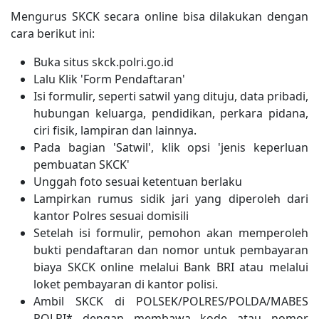
Mengurus SKCK secara online bisa dilakukan dengan
cara berikut ini:
Buka situs skck.polri.go.id
Lalu Klik 'Form Pendaftaran'
Isi formulir, seperti satwil yang dituju, data pribadi,
hubungan keluarga, pendidikan, perkara pidana,
ciri fisik, lampiran dan lainnya.
Pada bagian 'Satwil', klik opsi 'jenis keperluan
pembuatan SKCK'
Unggah foto sesuai ketentuan berlaku
Lampirkan rumus sidik jari yang diperoleh dari
kantor Polres sesuai domisili
Setelah isi formulir, pemohon akan memperoleh
bukti pendaftaran dan nomor untuk pembayaran
biaya SKCK online melalui Bank BRI atau melalui
loket pembayaran di kantor polisi.
Ambil SKCK di POLSEK/POLRES/POLDA/MABES
POLRI* dengan membawa kode atau nomor