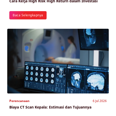
Cara Kerja High Risk High Return dalam Investasi
Baca Selengkapnya
Perencanaan
6 Jul 2026
Biaya CT Scan Kepala: Estimasi dan Tujuannya