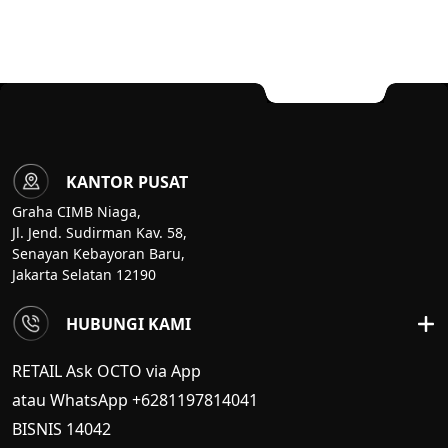
KANTOR PUSAT
Graha CIMB Niaga,
Jl. Jend. Sudirman Kav. 58,
Senayan Kebayoran Baru,
Jakarta Selatan 12190
HUBUNGI KAMI
RETAIL Ask OCTO via App
atau WhatsApp +6281197814041
BISNIS
14042