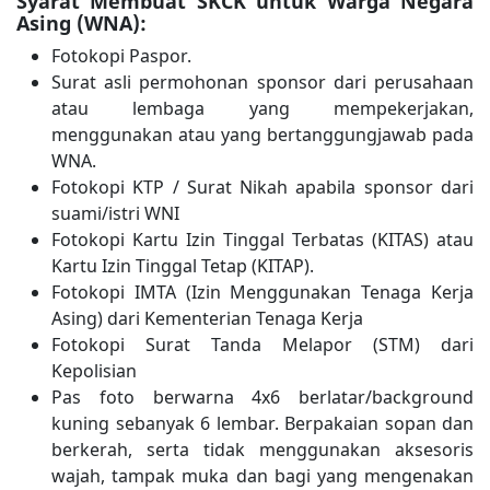
Syarat Membuat SKCK untuk Warga Negara
Asing (WNA):
Fotokopi Paspor.
Surat asli permohonan sponsor dari perusahaan
atau lembaga yang mempekerjakan,
menggunakan atau yang bertanggungjawab pada
WNA.
Fotokopi KTP / Surat Nikah apabila sponsor dari
suami/istri WNI
Fotokopi Kartu Izin Tinggal Terbatas (KITAS) atau
Kartu Izin Tinggal Tetap (KITAP).
Fotokopi IMTA (Izin Menggunakan Tenaga Kerja
Asing) dari Kementerian Tenaga Kerja
Fotokopi Surat Tanda Melapor (STM) dari
Kepolisian
Pas foto berwarna 4x6 berlatar/background
kuning sebanyak 6 lembar. Berpakaian sopan dan
berkerah, serta tidak menggunakan aksesoris
wajah, tampak muka dan bagi yang mengenakan