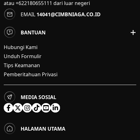
atau +622180655111 dari luar negeri
EMAIL
14041@CIMBNIAGA.CO.ID
BANTUAN
Hubungi Kami
Unduh Formulir
Tips Keamanan
Pemberitahuan Privasi
MEDIA SOSIAL
HALAMAN UTAMA