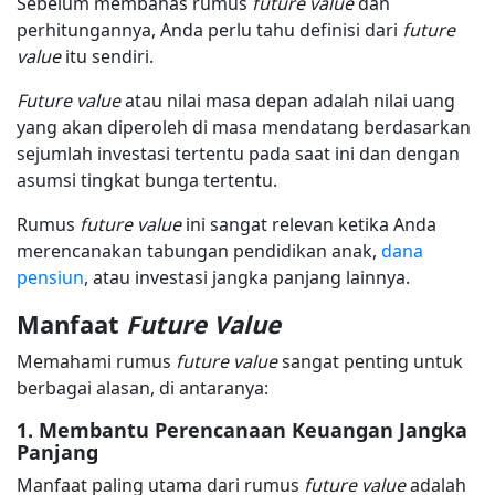
Sebelum membahas rumus
future value
dan
perhitungannya, Anda perlu tahu definisi dari
future
value
itu sendiri.
Future value
atau nilai masa depan adalah nilai uang
yang akan diperoleh di masa mendatang berdasarkan
sejumlah investasi tertentu pada saat ini dan dengan
asumsi tingkat bunga tertentu.
Rumus
future value
ini sangat relevan ketika Anda
merencanakan tabungan pendidikan anak,
dana
pensiun
, atau investasi jangka panjang lainnya.
Manfaat
Future Value
Memahami rumus
future value
sangat penting untuk
berbagai alasan, di antaranya:
1. Membantu Perencanaan Keuangan Jangka
Panjang
Manfaat paling utama dari rumus
future value
adalah