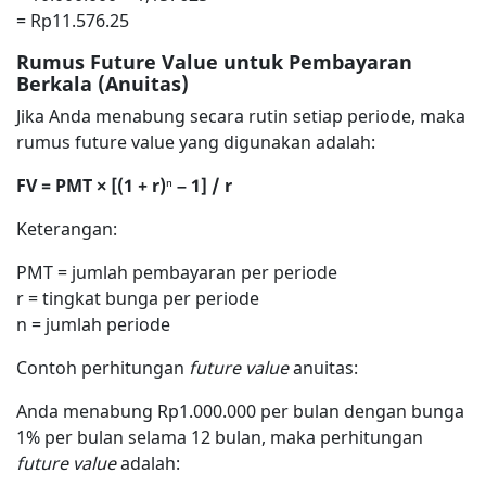
= Rp11.576.25
Rumus Future Value untuk Pembayaran
Berkala (Anuitas)
Jika Anda menabung secara rutin setiap periode, maka
rumus future value yang digunakan adalah:
FV = PMT × [(1 + r)
ⁿ
– 1] / r
Keterangan:
PMT = jumlah pembayaran per periode
r = tingkat bunga per periode
n = jumlah periode
Contoh perhitungan
future value
anuitas:
Anda menabung Rp1.000.000 per bulan dengan bunga
1% per bulan selama 12 bulan, maka perhitungan
future value
adalah: