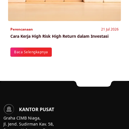
Perencanaan
21 Jul 2026
Cara Kerja High Risk High Return dalam Investasi
Baca Selengkapnya
KANTOR PUSAT
Graha CIMB Niaga,
Jl. Jend. Sudirman Kav. 58,