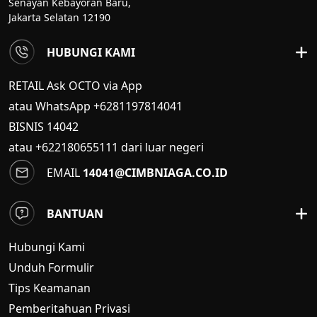
Senayan Kebayoran Baru,
Jakarta Selatan 12190
HUBUNGI KAMI
RETAIL Ask OCTO via App
atau WhatsApp +6281197814041
BISNIS
14042
atau +622180655111 dari luar negeri
EMAIL
14041@CIMBNIAGA.CO.ID
BANTUAN
Hubungi Kami
Unduh Formulir
Tips Keamanan
Pemberitahuan Privasi