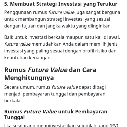
5. Membuat Strategi Investasi yang Terukur
Penggunaan rumus
future value
juga sangat berguna
untuk membangun strategi investasi yang sesuai
dengan tujuan dan jangka waktu yang diinginkan.
Baik untuk investasi berkala maupun satu kali di awal,
future value
memudahkan Anda dalam memilih jenis
investasi yang paling sesuai dengan profil risiko dan
kebutuhan keuangan.
Rumus
Future Value
dan Cara
Menghitungnya
Secara umum, rumus
future value
dapat dibagi
menjadi pembayaran tunggal dan pembayaran
berkala.
Rumus
Future Value
untuk Pembayaran
Tunggal
Jika seseorang menginvestasikan sejumlah uang (PV)