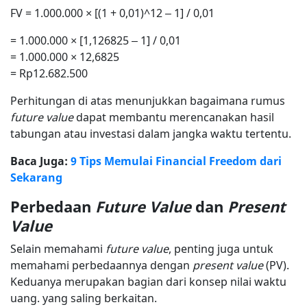
FV = 1.000.000 × [(1 + 0,01)^12 – 1] / 0,01
= 1.000.000 × [1,126825 – 1] / 0,01
= 1.000.000 × 12,6825
= Rp12.682.500
Perhitungan di atas menunjukkan bagaimana rumus
future value
dapat membantu merencanakan hasil
tabungan atau investasi dalam jangka waktu tertentu.
Baca Juga:
9 Tips Memulai Financial Freedom dari
Sekarang
Perbedaan
Future Value
dan
Present
Value
Selain memahami
future value
, penting juga untuk
memahami perbedaannya dengan
present value
(PV).
Keduanya merupakan bagian dari konsep nilai waktu
uang. yang saling berkaitan.