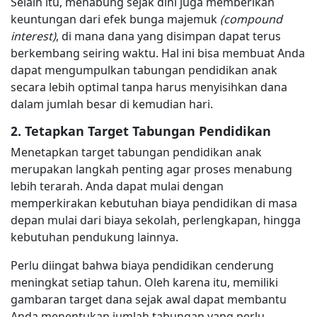
Selain itu, menabung sejak dini juga memberikan
keuntungan dari efek bunga majemuk
(compound
interest)
, di mana dana yang disimpan dapat terus
berkembang seiring waktu. Hal ini bisa membuat Anda
dapat mengumpulkan tabungan pendidikan anak
secara lebih optimal tanpa harus menyisihkan dana
dalam jumlah besar di kemudian hari.
2. Tetapkan Target Tabungan Pendidikan
Menetapkan target tabungan pendidikan anak
merupakan langkah penting agar proses menabung
lebih terarah. Anda dapat mulai dengan
memperkirakan kebutuhan biaya pendidikan di masa
depan mulai dari biaya sekolah, perlengkapan, hingga
kebutuhan pendukung lainnya.
Perlu diingat bahwa biaya pendidikan cenderung
meningkat setiap tahun. Oleh karena itu, memiliki
gambaran target dana sejak awal dapat membantu
Anda menentukan jumlah tabungan yang perlu