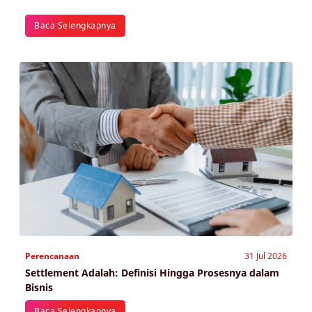
Baca Selengkapnya
Perencanaan
31 Jul 2026
Settlement Adalah: Definisi Hingga Prosesnya dalam
Bisnis
Baca Selengkapnya