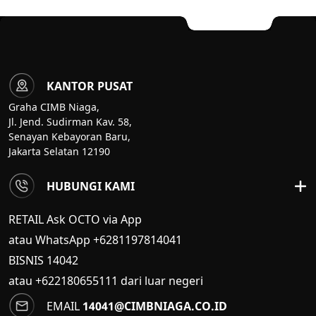
KANTOR PUSAT
Graha CIMB Niaga,
Jl. Jend. Sudirman Kav. 58,
Senayan Kebayoran Baru,
Jakarta Selatan 12190
HUBUNGI KAMI
RETAIL Ask OCTO via App
atau WhatsApp +6281197814041
BISNIS
14042
atau +622180655111 dari luar negeri
EMAIL
14041@CIMBNIAGA.CO.ID