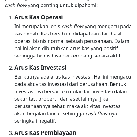
cash flow
yang penting untuk dipahami:
Arus Kas Operasi
Ini merupakan jenis
cash flow
yang mengacu pada
kas bersih. Kas bersih ini didapatkan dari hasil
operasi bisnis normal sebuah perusahaan. Dalam
hal ini akan dibutuhkan arus kas yang positif
sehingga bisnis bisa berkembang secara aktif.
Arus Kas Investasi
Berikutnya ada arus kas investasi. Hal ini mengacu
pada aktivitas investasi dari perusahaan. Bentuk
investasinya bervariasi mulai dari investasi dalam
sekuritas, properti, dan aset lainnya. Jika
perusahaannya sehat, maka aktivitas investasi
akan berjalan lancar sehingga
cash flow
-nya
seringkali negatif.
Arus Kas Pembiayaan