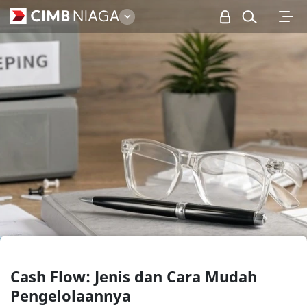
Personal
Cash Flow: Jenis dan Cara Mudah
Pengelolaannya