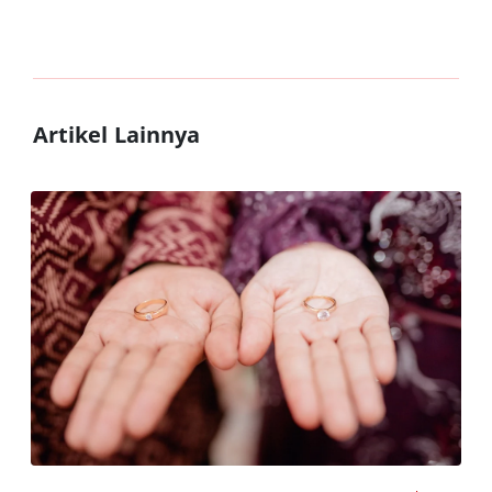
Artikel Lainnya