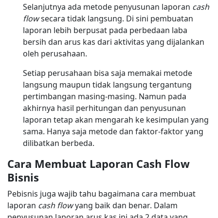
Selanjutnya ada metode penyusunan laporan
cash
flow
secara tidak langsung. Di sini pembuatan
laporan lebih berpusat pada perbedaan laba
bersih dan arus kas dari aktivitas yang dijalankan
oleh perusahaan.
Setiap perusahaan bisa saja memakai metode
langsung maupun tidak langsung tergantung
pertimbangan masing-masing. Namun pada
akhirnya hasil perhitungan dan penyusunan
laporan tetap akan mengarah ke kesimpulan yang
sama. Hanya saja metode dan faktor-faktor yang
dilibatkan berbeda.
Cara Membuat Laporan Cash Flow
Bisnis
Pebisnis juga wajib tahu bagaimana cara membuat
laporan
cash flow
yang baik dan benar. Dalam
penyusunan laporan arus kas ini ada 2 data yang