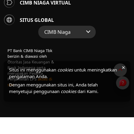
CIMB NIAGA VIRTUAL
SITUS GLOBAL
CIMB Niaga
Situs Web Grup
PT Bank CIMB Niaga Tbk
Perbankan Konsumen
berizin & diawasi oleh
Otoritas Jasa Keuangan &
Perbankan Syariah
×
Bank Indonesia serta
Situs ini menggunakan
cookies
untuk meningkatkan
merupakan Peserta
pengalaman Anda.
Penjaminan LPS
akses di
Dengan menggunakan situs ini, Anda telah
sini
menyetujui penggunaan
cookies
dari Kami.