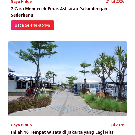
Gaya Hidup
21 Jul 2026
7 Cara Mengecek Emas Asli atau Palsu dengan
Sederhana
Baca Selengkapnya
Gaya Hidup
1 Jul 2026
Inilah 10 Tempat Wisata di Jakarta yang Lagi Hits