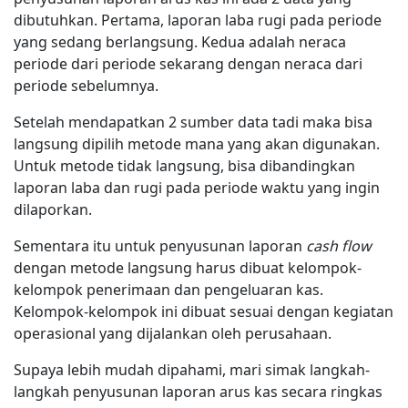
dibutuhkan. Pertama, laporan laba rugi pada periode
yang sedang berlangsung. Kedua adalah neraca
periode dari periode sekarang dengan neraca dari
periode sebelumnya.
Setelah mendapatkan 2 sumber data tadi maka bisa
langsung dipilih metode mana yang akan digunakan.
Untuk metode tidak langsung, bisa dibandingkan
laporan laba dan rugi pada periode waktu yang ingin
dilaporkan.
Sementara itu untuk penyusunan laporan
cash flow
dengan metode langsung harus dibuat kelompok-
kelompok penerimaan dan pengeluaran kas.
Kelompok-kelompok ini dibuat sesuai dengan kegiatan
operasional yang dijalankan oleh perusahaan.
Supaya lebih mudah dipahami, mari simak langkah-
langkah penyusunan laporan arus kas secara ringkas