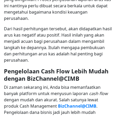
ini nantinya perlu dibuat secara berkala untuk dapat
mengetahui bagaimana kondisi keuangan
perusahaan.
Dari hasil perhitungan tersebut, akan didapatkan hasil
arus kas negatif atau positif. Hasil inilah yang akan
menjadi acuan bagi perusahaan dalam mengambil
langkah ke depannya. Itulah mengapa pembukuan
dan perhitungan arus kas adalah hal penting bagi
perusahaan.
Pengelolaan Cash Flow Lebih Mudah
dengan BizChannel@CIMB
Di zaman sekarang ini, Anda bisa memanfaatkan
banyak platform untuk menyusun laporan
cash flow
dengan mudah dan akurat. Salah satunya lewat
produk Cash Management
BizChannel@CIMB
.
Pengelolaan dana bisnis jadi jauh lebih mudah