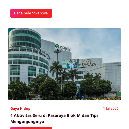
Baca Selengkapnya
Gaya Hidup
1 Jul 2026
4 Aktivitas Seru di Pasaraya Blok M dan Tips
Mengunjunginya