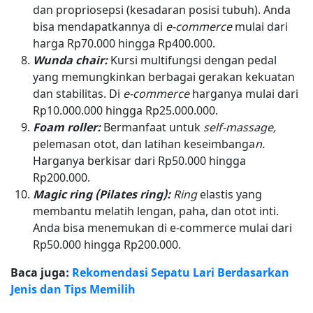
dan propriosepsi (kesadaran posisi tubuh). Anda
bisa mendapatkannya di
e-commerce
mulai dari
harga Rp70.000 hingga Rp400.000.
Wunda chair:
Kursi multifungsi dengan pedal
yang memungkinkan berbagai gerakan kekuatan
dan stabilitas. Di
e-commerce
harganya mulai dari
Rp10.000.000 hingga Rp25.000.000.
Foam roller:
Bermanfaat untuk
self-massage,
pelemasan otot, dan latihan keseimbanga
n.
Harganya berkisar dari Rp50.000 hingga
Rp200.000.
Magic ring (Pilates ring):
Ring
elastis yang
membantu melatih lengan, paha, dan otot inti.
Anda bisa menemukan di e-commerce mulai dari
Rp50.000 hingga Rp200.000.
Baca juga:
Rekomendasi Sepatu Lari Berdasarkan
Jenis dan Tips Memilih