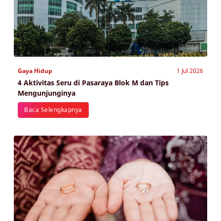
Gaya Hidup
1 Jul 2026
4 Aktivitas Seru di Pasaraya Blok M dan Tips
Mengunjunginya
Baca Selengkapnya