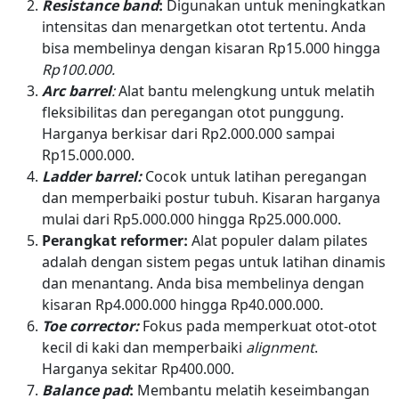
Resistance band
:
Digunakan untuk meningkatkan
intensitas dan menargetkan otot tertentu. Anda
bisa membelinya dengan kisaran Rp15.000 hingga
Rp100.000.
Arc barrel
:
Alat bantu melengkung untuk melatih
fleksibilitas dan peregangan otot punggung.
Harganya berkisar dari Rp2.000.000 sampai
Rp15.000.000.
Ladder barrel:
Cocok untuk latihan peregangan
dan memperbaiki postur tubuh. Kisaran harganya
mulai dari Rp5.000.000 hingga Rp25.000.000.
Perangkat reformer:
Alat populer dalam pilates
adalah dengan sistem pegas untuk latihan dinamis
dan menantang. Anda bisa membelinya dengan
kisaran Rp4.000.000 hingga Rp40.000.000.
Toe corrector:
Fokus pada memperkuat otot-otot
kecil di kaki dan memperbaiki
alignment
.
Harganya sekitar Rp400.000.
Balance pad
:
Membantu melatih keseimbangan