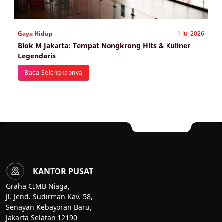
Gaya Hidup
1 Jul 2026
Blok M Jakarta: Tempat Nongkrong Hits & Kuliner
Legendaris
Baca Selengkapnya
KANTOR PUSAT
Graha CIMB Niaga,
Jl. Jend. Sudirman Kav. 58,
Senayan Kebayoran Baru,
Jakarta Selatan 12190