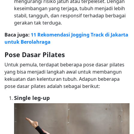
mengurangi risiko jatuh atau terpeleset. Dengan
keseimbangan yang terjaga, tubuh menjadi lebih
stabil, tangguh, dan responsif terhadap berbagai
gerakan tak terduga.
Baca juga:
11 Rekomendasi Jogging Track di Jakarta
untuk Berolahraga
Pose Dasar Pilates
Untuk pemula, terdapat beberapa pose dasar pilates
yang bisa menjadi langkah awal untuk membangun
kekuatan dan kelenturan tubuh. Adapun beberapa
pose dasar pilates adalah sebagai berikut:
Single leg-up