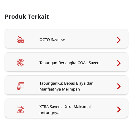
Produk Terkait
OCTO Savers+
Tabungan Berjangka GOAL Savers
TabunganKu: Bebas Biaya dan
Manfaatnya Melimpah
XTRA Savers - Xtra Maksimal
untungnya!