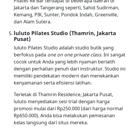
Pilates Re Bar terdapat di beberapa daerah di
Jakarta dan Tangerang seperti, Sahid Sudirman,
Kemang, PIK, Sunter, Pondok Indah, Greenville,
dan Alam Sutera.
luluto Pilates Studio (Thamrin, Jakarta
Pusat)
luluto Pilates Studio adalah studio butik yang
berfokus pada
one on one private class
. Ini sangat
cocok untuk Anda yang lebih nyaman berlatih
dengan perhatian penuh dari instruktur. Studio ini
memiliki pendekatan modern dan menekankan
kenyamanan serta efisiensi latihan.
Terletak di Thamrin Residence, Jakarta Pusat,
luluto menyediakan sesi trial dengan harga
promosi mulai dari Rp250.000 (dari harga normal
Rp650.000). Anda bisa melakukan pemesanan
kelas langsung dari situs mereka.