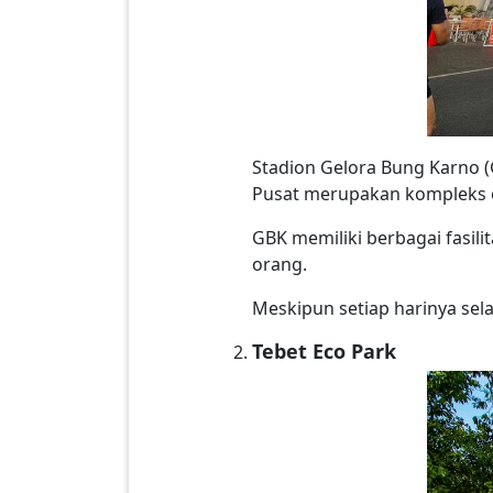
Stadion Gelora Bung Karno (G
Pusat merupakan kompleks o
GBK memiliki berbagai fasili
orang.
Meskipun setiap harinya sel
Tebet Eco Park