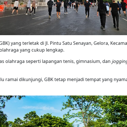
BK) yang terletak di Jl. Pintu Satu Senayan, Gelora, Kecam
lahraga yang cukup lengkap.
tas olahraga seperti lapangan tenis, gimnasium, dan
joggin
alu ramai dikunjungi, GBK tetap menjadi tempat yang nyam