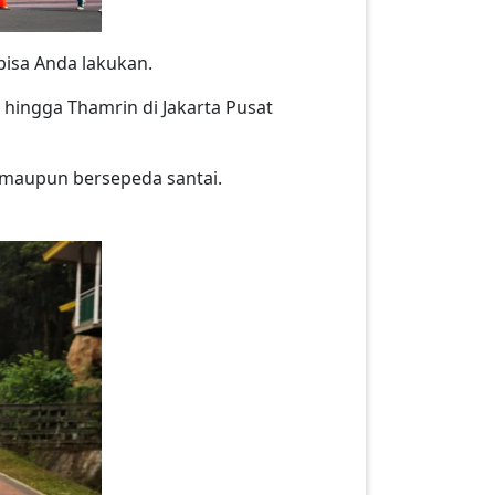
bisa Anda lakukan.
 hingga Thamrin di Jakarta Pusat
maupun bersepeda santai.