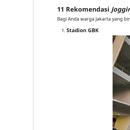
11 Rekomendasi
Joggi
Bagi Anda warga Jakarta yang b
Stadion GBK