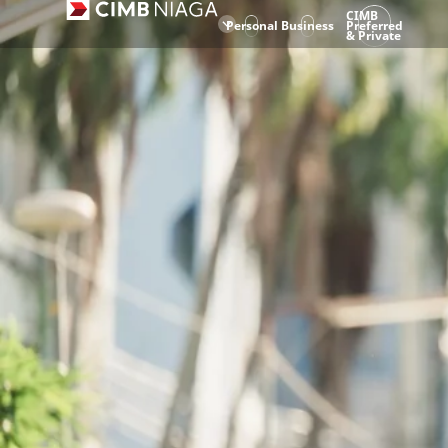
CIMB
Personal
Business
Preferred
& Private