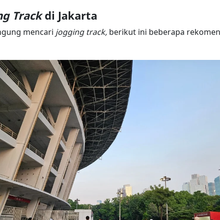
ng Track
di Jakarta
ingung mencari
jogging track,
berikut ini beberapa rekomen