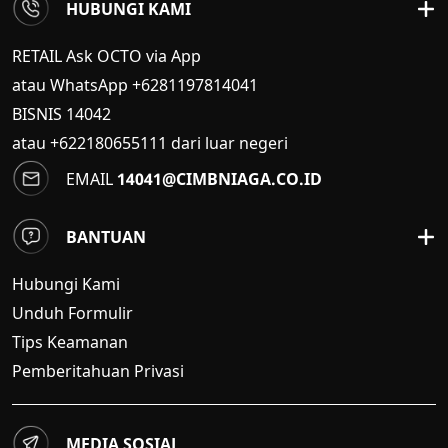
HUBUNGI KAMI
RETAIL Ask OCTO via App
atau WhatsApp +6281197814041
BISNIS
14042
atau +622180655111 dari luar negeri
EMAIL
14041@CIMBNIAGA.CO.ID
BANTUAN
Hubungi Kami
Unduh Formulir
Tips Keamanan
Pemberitahuan Privasi
MEDIA SOSIAL