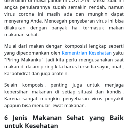
diserukan di masa pandemi COVID-19. Meski saat ini
angka penularannya sudah semakin rendah, namun
virus corona ini masih ada dan mungkin dapat
menyerang Anda. Mencegah penyebaran virus ini bisa
dilakukan dengan banyak hal termasuk makan
makanan sehat.
Mulai dari makan dengan komposisi lengkap seperti
yang dipedomankan oleh
Kementrian Kesehatan
yaitu
"Piring Makanku". Jadi kita perlu mengusahakan saat
makan di dalam piring kita harus tersedia sayur, buah,
karbohidrat dan juga protein.
Selain komposisi, penting juga untuk menjaga
kebersihan makanan di setiap situasi dan kondisi.
Karena sangat mungkin penyebaran virus penyakit
apapun bisa menular lewat makanan.
6 Jenis Makanan Sehat yang Baik
untuk Kesehatan