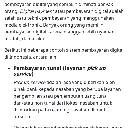
pembayaran digital yang semakin diminati banyak
orang.
Digital payment
atau pembayaran digital adalah
salah satu teknik pembayaran yang menggunakan
media elektronik. Banyak orang yang memilih
pembayaran digital karena dianggap lebih nyaman,
mudah, dan praktis.
Berikut ini beberapa contoh sistem pembayaran digital
di Indonesia, antara lain:
Pembayaran tunai (layanan
pick up
service
)
Pick up service
adalah jasa yang diberikan oleh
pihak bank kepada nasabah yang berupa layanan
pengambilan atau penjemputan uang tunai
dan/atau non tunai dari lokasi nasabah untuk
disetorkan pada rekening nasabah di bank
tersebut.