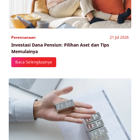
Perencanaan
21 Jul 2026
Investasi Dana Pensiun: Pilihan Aset dan Tips
Memulainya
Baca Selengkapnya