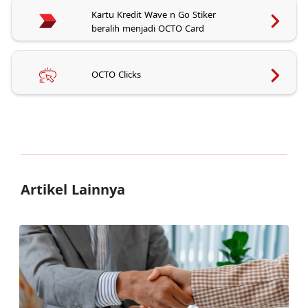
Kartu Kredit Wave n Go Stiker
beralih menjadi OCTO Card
OCTO Clicks
Artikel Lainnya