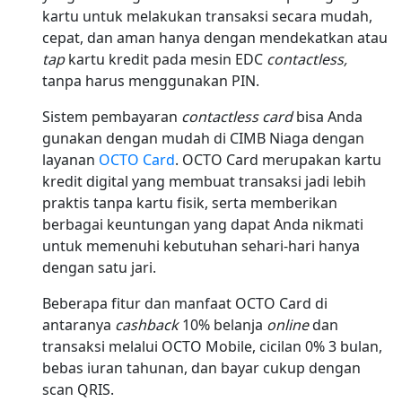
kartu untuk melakukan transaksi secara mudah,
cepat, dan aman hanya dengan mendekatkan atau
tap
kartu kredit pada mesin EDC
contactless,
tanpa harus menggunakan PIN.
Sistem pembayaran
contactless card
bisa Anda
gunakan dengan mudah di CIMB Niaga dengan
layanan
OCTO Card
. OCTO Card merupakan kartu
kredit digital yang membuat transaksi jadi lebih
praktis tanpa kartu fisik, serta memberikan
berbagai keuntungan yang dapat Anda nikmati
untuk memenuhi kebutuhan sehari-hari hanya
dengan satu jari.
Beberapa fitur dan manfaat OCTO Card di
antaranya
cashback
10% belanja
online
dan
transaksi melalui OCTO Mobile, cicilan 0% 3 bulan,
bebas iuran tahunan, dan bayar cukup dengan
scan QRIS.