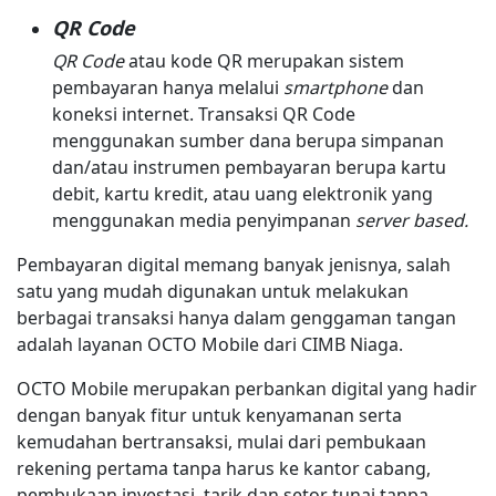
QR Code
QR Code
atau kode QR merupakan sistem
pembayaran hanya melalui
smartphone
dan
koneksi internet. Transaksi QR Code
menggunakan sumber dana berupa simpanan
dan/atau instrumen pembayaran berupa kartu
debit, kartu kredit, atau uang elektronik yang
menggunakan media penyimpanan
server based.
Pembayaran digital memang banyak jenisnya, salah
satu yang mudah digunakan untuk melakukan
berbagai transaksi hanya dalam genggaman tangan
adalah layanan OCTO Mobile dari CIMB Niaga.
OCTO Mobile merupakan perbankan digital yang hadir
dengan banyak fitur untuk kenyamanan serta
kemudahan bertransaksi, mulai dari pembukaan
rekening pertama tanpa harus ke kantor cabang,
pembukaan investasi, tarik dan setor tunai tanpa