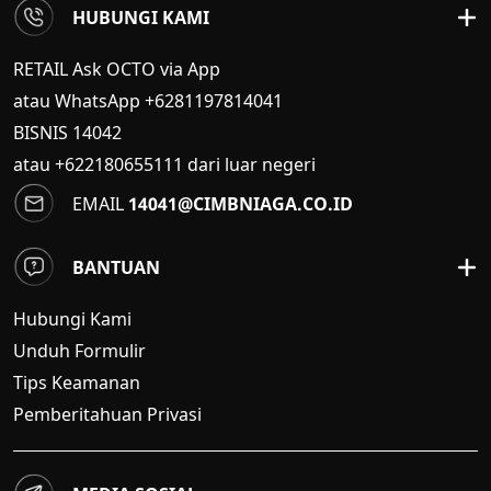
HUBUNGI KAMI
RETAIL Ask OCTO via App
atau WhatsApp +6281197814041
BISNIS
14042
atau +622180655111 dari luar negeri
EMAIL
14041@CIMBNIAGA.CO.ID
BANTUAN
Hubungi Kami
Unduh Formulir
Tips Keamanan
Pemberitahuan Privasi