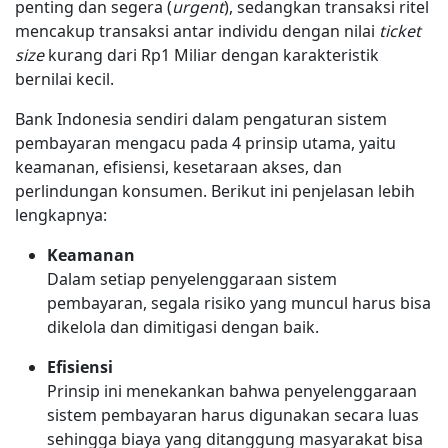
penting dan segera (
urgent
), sedangkan transaksi ritel
mencakup transaksi antar individu dengan nilai
ticket
size
kurang dari Rp1 Miliar dengan karakteristik
bernilai kecil.
Bank Indonesia sendiri dalam pengaturan sistem
pembayaran mengacu pada 4 prinsip utama, yaitu
keamanan, efisiensi, kesetaraan akses, dan
perlindungan konsumen. Berikut ini penjelasan lebih
lengkapnya:
Keamanan
Dalam setiap penyelenggaraan sistem
pembayaran, segala risiko yang muncul harus bisa
dikelola dan dimitigasi dengan baik.
Efisiensi
Prinsip ini menekankan bahwa penyelenggaraan
sistem pembayaran harus digunakan secara luas
sehingga biaya yang ditanggung masyarakat bisa