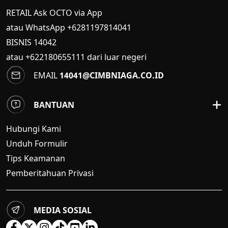
RETAIL Ask OCTO via App
atau WhatsApp +6281197814041
BISNIS
14042
atau +622180655111 dari luar negeri
EMAIL
14041@CIMBNIAGA.CO.ID
BANTUAN
Hubungi Kami
Unduh Formulir
Tips Keamanan
Pemberitahuan Privasi
MEDIA SOSIAL