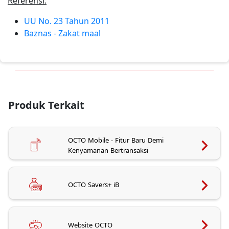
Referensi:
UU No. 23 Tahun 2011
Baznas - Zakat maal
Produk Terkait
OCTO Mobile - Fitur Baru Demi
Kenyamanan Bertransaksi
OCTO Savers+ iB
Website OCTO