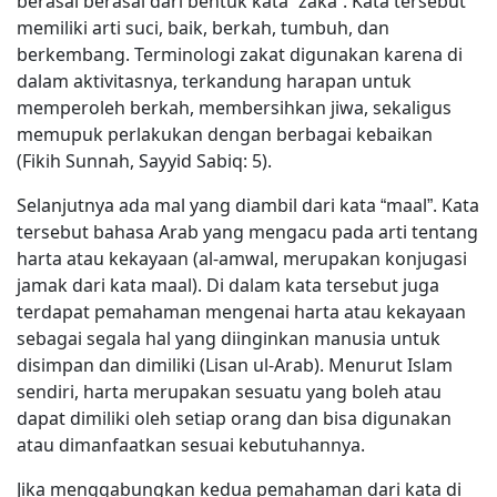
berasal berasal dari bentuk kata “zaka”. Kata tersebut
memiliki arti suci, baik, berkah, tumbuh, dan
berkembang. Terminologi zakat digunakan karena di
dalam aktivitasnya, terkandung harapan untuk
memperoleh berkah, membersihkan jiwa, sekaligus
memupuk perlakukan dengan berbagai kebaikan
(Fikih Sunnah, Sayyid Sabiq: 5).
Selanjutnya ada mal yang diambil dari kata “maal”. Kata
tersebut bahasa Arab yang mengacu pada arti tentang
harta atau kekayaan (al-amwal, merupakan konjugasi
jamak dari kata maal). Di dalam kata tersebut juga
terdapat pemahaman mengenai harta atau kekayaan
sebagai segala hal yang diinginkan manusia untuk
disimpan dan dimiliki (Lisan ul-Arab). Menurut Islam
sendiri, harta merupakan sesuatu yang boleh atau
dapat dimiliki oleh setiap orang dan bisa digunakan
atau dimanfaatkan sesuai kebutuhannya.
Jika menggabungkan kedua pemahaman dari kata di