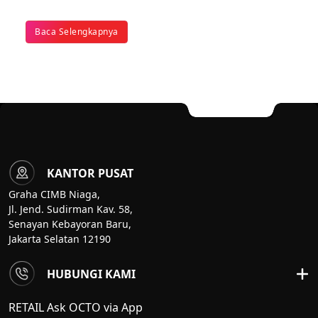
Baca Selengkapnya
KANTOR PUSAT
Graha CIMB Niaga,
Jl. Jend. Sudirman Kav. 58,
Senayan Kebayoran Baru,
Jakarta Selatan 12190
HUBUNGI KAMI
RETAIL Ask OCTO via App