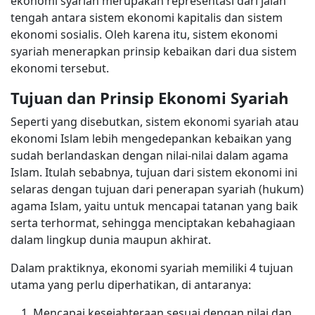
ekonomi syariah merupakan representasi dari jalan
tengah antara sistem ekonomi kapitalis dan sistem
ekonomi sosialis. Oleh karena itu, sistem ekonomi
syariah menerapkan prinsip kebaikan dari dua sistem
ekonomi tersebut.
Tujuan dan Prinsip Ekonomi Syariah
Seperti yang disebutkan, sistem ekonomi syariah atau
ekonomi Islam lebih mengedepankan kebaikan yang
sudah berlandaskan dengan nilai-nilai dalam agama
Islam. Itulah sebabnya, tujuan dari sistem ekonomi ini
selaras dengan tujuan dari penerapan syariah (hukum)
agama Islam, yaitu untuk mencapai tatanan yang baik
serta terhormat, sehingga menciptakan kebahagiaan
dalam lingkup dunia maupun akhirat.
Dalam praktiknya, ekonomi syariah memiliki 4 tujuan
utama yang perlu diperhatikan, di antaranya:
Mencapai kesejahteraan sesuai dengan nilai dan