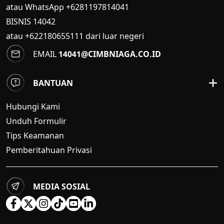
atau WhatsApp +6281197814041
BISNIS
14042
atau +622180655111 dari luar negeri
EMAIL
14041@CIMBNIAGA.CO.ID
BANTUAN
Hubungi Kami
Unduh Formulir
Tips Keamanan
Pemberitahuan Privasi
MEDIA SOSIAL