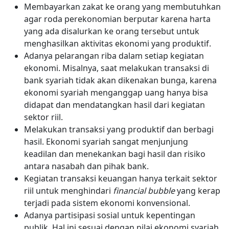
Membayarkan zakat ke orang yang membutuhkan
agar roda perekonomian berputar karena harta
yang ada disalurkan ke orang tersebut untuk
menghasilkan aktivitas ekonomi yang produktif.
Adanya pelarangan riba dalam setiap kegiatan
ekonomi. Misalnya, saat melakukan transaksi di
bank syariah tidak akan dikenakan bunga, karena
ekonomi syariah menganggap uang hanya bisa
didapat dan mendatangkan hasil dari kegiatan
sektor riil.
Melakukan transaksi yang produktif dan berbagi
hasil. Ekonomi syariah sangat menjunjung
keadilan dan menekankan bagi hasil dan risiko
antara nasabah dan pihak bank.
Kegiatan transaksi keuangan hanya terkait sektor
riil untuk menghindari
financial bubble
yang kerap
terjadi pada sistem ekonomi konvensional.
Adanya partisipasi sosial untuk kepentingan
publik. Hal ini sesuai dengan nilai ekonomi syariah