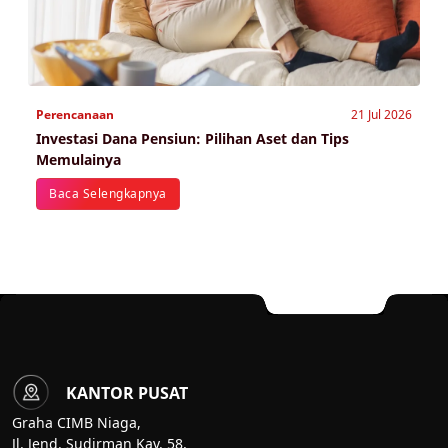
Perencanaan
21 Jul 2026
Investasi Dana Pensiun: Pilihan Aset dan Tips
Memulainya
Baca Selengkapnya
KANTOR PUSAT
Graha CIMB Niaga,
Jl. Jend. Sudirman Kav. 58,