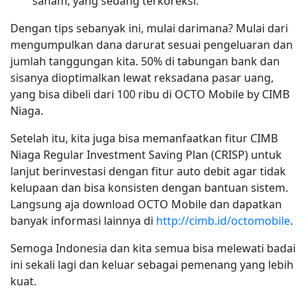
saham, yang sedang terkoreksi.
Dengan tips sebanyak ini, mulai darimana? Mulai dari
mengumpulkan dana darurat sesuai pengeluaran dan
jumlah tanggungan kita. 50% di tabungan bank dan
sisanya dioptimalkan lewat reksadana pasar uang,
yang bisa dibeli dari 100 ribu di OCTO Mobile by CIMB
Niaga.
Setelah itu, kita juga bisa memanfaatkan fitur CIMB
Niaga Regular Investment Saving Plan (CRISP) untuk
lanjut berinvestasi dengan fitur auto debit agar tidak
kelupaan dan bisa konsisten dengan bantuan sistem.
Langsung aja download OCTO Mobile dan dapatkan
banyak informasi lainnya di
http://cimb.id/octomobile
.
Semoga Indonesia dan kita semua bisa melewati badai
ini sekali lagi dan keluar sebagai pemenang yang lebih
kuat.