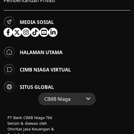
Pemberitahuan Privasi
MEDIA SOSIAL
HALAMAN UTAMA
CIMB NIAGA VIRTUAL
SITUS GLOBAL
CIMB Niaga
Situs Web Grup
PT Bank CIMB Niaga Tbk
Perbankan Konsumen
berizin & diawasi oleh
Otoritas Jasa Keuangan &
Perbankan Syariah