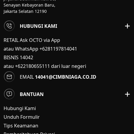
Senayan Kebayoran Baru,
Jakarta Selatan 12190
HUBUNGI KAMI
RETAIL Ask OCTO via App
atau WhatsApp +6281197814041
BISNIS
14042
atau +622180655111 dari luar negeri
EMAIL
14041@CIMBNIAGA.CO.ID
BANTUAN
Hubungi Kami
Unduh Formulir
Tips Keamanan