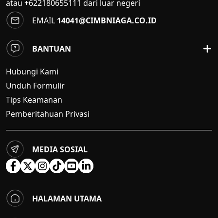
atau +622180655111 dari luar negeri
EMAIL
14041@CIMBNIAGA.CO.ID
BANTUAN
Hubungi Kami
Unduh Formulir
Tips Keamanan
Pemberitahuan Privasi
MEDIA SOSIAL
HALAMAN UTAMA