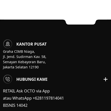
KANTOR PUSAT
Graha CIMB Niaga,
Jl. Jend. Sudirman Kav. 58,
Senayan Kebayoran Baru,
Jakarta Selatan 12190
HUBUNGI KAMI
RETAIL Ask OCTO via App
atau WhatsApp +6281197814041
BISNIS
14042