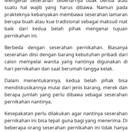
Mengenai seserahan sebenarnya tidak benda atau
suatu hal wajib yang harus dibawa. Namun pada
prakteknya kebanyakan membawa seserahan lamaran
berupa buah atau kue tradisional sebagai maksud niat
baik dari kedua belah pihak mengenai tujuan
pernikahan ini.
Berbeda dengan seserahan pernikahan. Biasanya
seserahan diisi dengan barang kebutuhan pribadi dari
calon mempelai wanita yang nantinya digunakan di
hari pernikahan dan saat berumah tangga kelak.
Dalam menentukannya, kedua belah pihak bisa
mendiskusikannya mulai dari jenis barang, merek dan
berapa jumlah yang perlu dibawa sebagai seserahan
pernikahan nantinya.
Kesepakatan perlu dilakukan agar nantinya seserahan
pernikahan ini bisa tepat guna bagi yang menerima. Di
beberapa orang seserahan pernikahan ini tidak hanya