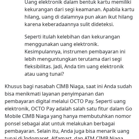
Uang elektronik dalam bentuk kartu memiliki
kekurangan dari segi keamanan. Apabila kartu
hilang, uang di dalamnya pun akan ikut hilang
karena keberadaannya sulit dideteksi.
Seperti itulah kelebihan dan kekurangan
menggunakan uang elektronik.
Kesimpulannya, instrumen pembayaran ini
lebih menguntungkan terutama dari segi
fleksibilitas. Jadi, Anda tim uang elektronik
atau uang tunai?
Khusus bagi nasabah CIMB Niaga, saat ini Anda sudah
bisa menikmati layanan penyimpanan dan
pembayaran digital melalui OCTO Pay. Seperti uang
elektronik, OCTO Pay adalah salah satu fitur dalam Go
Mobile CIMB Niaga yang hanya membutuhkan nomor
ponsel sebagai alat untuk melakukan berbagai
pembayaran. Selain itu, Anda juga bisa menarik uang
tunai di Indomaret, Alfamart, dan ATM CIMB Niaga