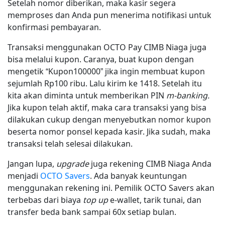
Setelah nomor diberikan, maka kasir segera
memproses dan Anda pun menerima notifikasi untuk
konfirmasi pembayaran.
Transaksi menggunakan OCTO Pay CIMB Niaga juga
bisa melalui kupon. Caranya, buat kupon dengan
mengetik “Kupon100000” jika ingin membuat kupon
sejumlah Rp100 ribu. Lalu kirim ke 1418. Setelah itu
kita akan diminta untuk memberikan PIN
m-banking.
Jika kupon telah aktif, maka cara transaksi yang bisa
dilakukan cukup dengan menyebutkan nomor kupon
beserta nomor ponsel kepada kasir. Jika sudah, maka
transaksi telah selesai dilakukan.
Jangan lupa,
upgrade
juga rekening CIMB Niaga Anda
menjadi
OCTO Savers
. Ada banyak keuntungan
menggunakan rekening ini. Pemilik OCTO Savers akan
terbebas dari biaya
top up
e-wallet, tarik tunai, dan
transfer beda bank sampai 60x setiap bulan.