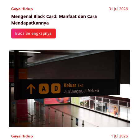
Gaya Hidup
31 Jul 2026
Mengenal Black Card: Manfaat dan Cara
Mendapatkannya
Baca Selengkapnya
Gaya Hidup
1 Jul 2026