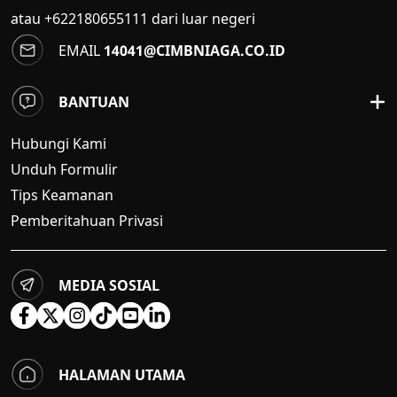
atau +622180655111 dari luar negeri
EMAIL
14041@CIMBNIAGA.CO.ID
BANTUAN
Hubungi Kami
Unduh Formulir
Tips Keamanan
Pemberitahuan Privasi
MEDIA SOSIAL
HALAMAN UTAMA