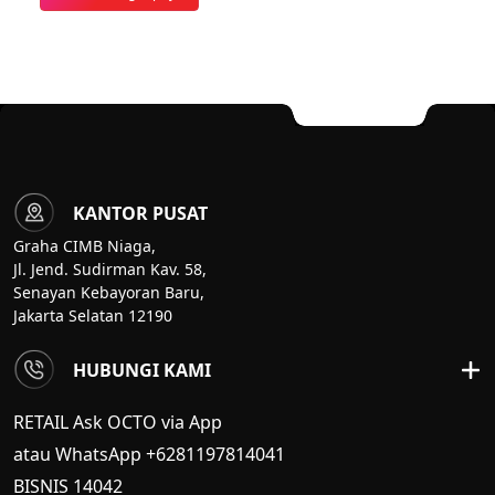
KANTOR PUSAT
Graha CIMB Niaga,
Jl. Jend. Sudirman Kav. 58,
Senayan Kebayoran Baru,
Jakarta Selatan 12190
HUBUNGI KAMI
RETAIL Ask OCTO via App
atau WhatsApp +6281197814041
BISNIS
14042