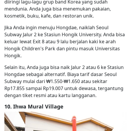
diiringi lagu-lagu grup band Korea yang sudah
mendunia. Anda juga bisa menemukan pakaian,
kosmetik, buku, kafe, dan restoran unik.
Jika Anda ingin menuju Hongdae, naiklah Seoul
Subway Jalur 2 ke Stasiun Hongik University. Anda bisa
keluar lewat Exit 8 atau 9 lalu berjalan kaki ke arah
Hongik Children’s Park dan pintu masuk Universitas
Hongik.
Selain itu, Anda juga bisa naik Jalur 2 atau 6 ke Stasiun
Hongdae sebagai alternatif. Biaya tarif dasar Seoul
Subway mulai dari ₩1.550-₩1.650 atau sekitar
Rp17.855 sampai Rp19.007 untuk dewasa, tergantung
dengan tiket resmi atau kartu langganan.
10. Ihwa Mural Village