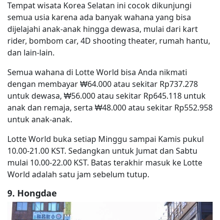
Tempat wisata Korea Selatan ini cocok dikunjungi
semua usia karena ada banyak wahana yang bisa
dijelajahi anak-anak hingga dewasa, mulai dari kart
rider, bombom car, 4D shooting theater, rumah hantu,
dan lain-lain.
Semua wahana di Lotte World bisa Anda nikmati
dengan membayar ₩64.000 atau sekitar Rp737.278
untuk dewasa, ₩56.000 atau sekitar Rp645.118 untuk
anak dan remaja, serta ₩48.000 atau sekitar Rp552.958
untuk anak-anak.
Lotte World buka setiap Minggu sampai Kamis pukul
10.00-21.00 KST. Sedangkan untuk Jumat dan Sabtu
mulai 10.00-22.00 KST. Batas terakhir masuk ke Lotte
World adalah satu jam sebelum tutup.
9. Hongdae