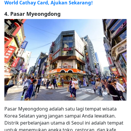
World Cathay Card, Ajukan Sekarang!
4. Pasar Myeongdong
Pasar Myeongdong adalah satu lagi tempat wisata
Korea Selatan yang jangan sampai Anda lewatkan.
Distrik perbelanjaan utama di Seoul ini adalah tempat
untuk menemukan aneka toko, restoran, dan kafe.