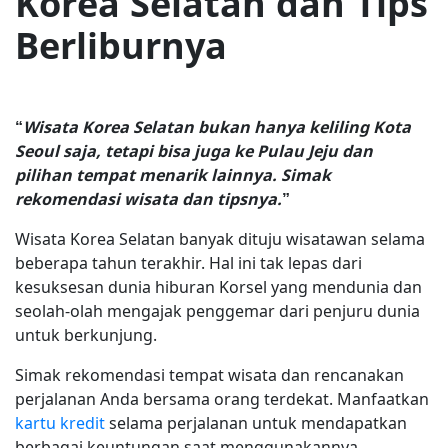
Korea Selatan dan Tips
Berliburnya
“
Wisata Korea Selatan bukan hanya keliling Kota
Seoul saja, tetapi bisa juga ke Pulau Jeju dan
pilihan tempat menarik lainnya. Simak
rekomendasi wisata dan tipsnya.
”
Wisata Korea Selatan banyak dituju wisatawan selama
beberapa tahun terakhir. Hal ini tak lepas dari
kesuksesan dunia hiburan Korsel yang mendunia dan
seolah-olah mengajak penggemar dari penjuru dunia
untuk berkunjung.
Simak rekomendasi tempat wisata dan rencanakan
perjalanan Anda bersama orang terdekat. Manfaatkan
kartu kredit
selama perjalanan untuk mendapatkan
berbagai keuntungan saat menggunakannya.