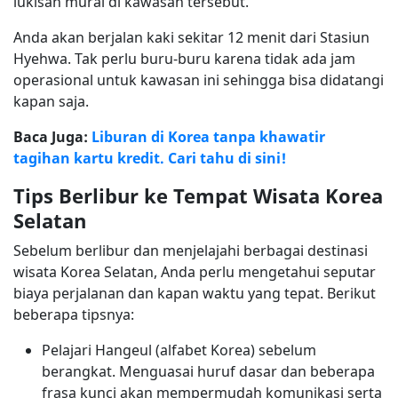
lukisan mural di kawasan tersebut.
Anda akan berjalan kaki sekitar 12 menit dari Stasiun
Hyehwa. Tak perlu buru-buru karena tidak ada jam
operasional untuk kawasan ini sehingga bisa didatangi
kapan saja.
Baca Juga:
Liburan di Korea tanpa khawatir
tagihan kartu kredit. Cari tahu di sini!
Tips Berlibur ke Tempat Wisata Korea
Selatan
Sebelum berlibur dan menjelajahi berbagai destinasi
wisata Korea Selatan, Anda perlu mengetahui seputar
biaya perjalanan dan kapan waktu yang tepat. Berikut
beberapa tipsnya:
Pelajari Hangeul (alfabet Korea) sebelum
berangkat. Menguasai huruf dasar dan beberapa
frasa kunci akan mempermudah komunikasi serta