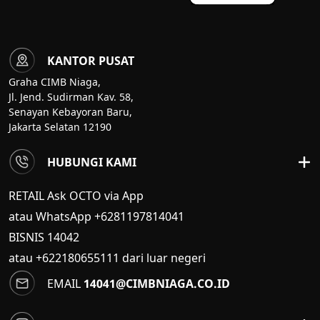
KANTOR PUSAT
Graha CIMB Niaga,
Jl. Jend. Sudirman Kav. 58,
Senayan Kebayoran Baru,
Jakarta Selatan 12190
HUBUNGI KAMI
RETAIL Ask OCTO via App
atau WhatsApp +6281197814041
BISNIS
14042
atau +622180655111 dari luar negeri
EMAIL
14041@CIMBNIAGA.CO.ID