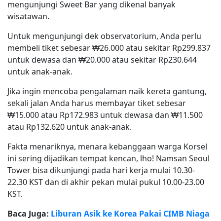
mengunjungi Sweet Bar yang dikenal banyak
wisatawan.
Untuk mengunjungi dek observatorium, Anda perlu
membeli tiket sebesar ₩26.000 atau sekitar Rp299.837
untuk dewasa dan ₩20.000 atau sekitar Rp230.644
untuk anak-anak.
Jika ingin mencoba pengalaman naik kereta gantung,
sekali jalan Anda harus membayar tiket sebesar
₩15.000 atau Rp172.983 untuk dewasa dan ₩11.500
atau Rp132.620 untuk anak-anak.
Fakta menariknya, menara kebanggaan warga Korsel
ini sering dijadikan tempat kencan, lho! Namsan Seoul
Tower bisa dikunjungi pada hari kerja mulai 10.30-
22.30 KST dan di akhir pekan mulai pukul 10.00-23.00
KST.
Baca Juga:
Liburan Asik ke Korea Pakai CIMB Niaga