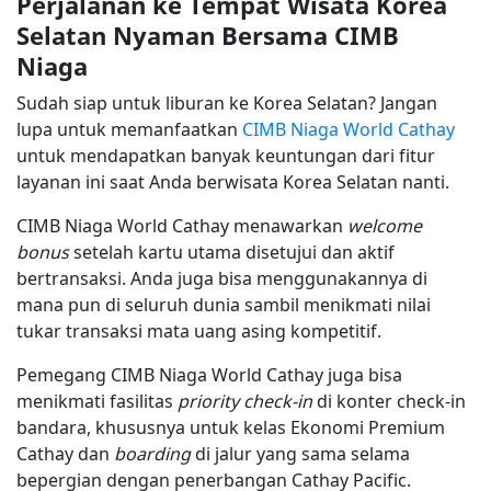
Perjalanan ke Tempat Wisata Korea
Selatan Nyaman Bersama CIMB
Niaga
Sudah siap untuk liburan ke Korea Selatan? Jangan
lupa untuk memanfaatkan
CIMB Niaga World Cathay
untuk mendapatkan banyak keuntungan dari fitur
layanan ini saat Anda berwisata Korea Selatan nanti.
CIMB Niaga World Cathay menawarkan
welcome
bonus
setelah kartu utama disetujui dan aktif
bertransaksi. Anda juga bisa menggunakannya di
mana pun di seluruh dunia sambil menikmati nilai
tukar transaksi mata uang asing kompetitif.
Pemegang CIMB Niaga World Cathay juga bisa
menikmati fasilitas
priority check-in
di konter check-in
bandara, khususnya untuk kelas Ekonomi Premium
Cathay dan
boarding
di jalur yang sama selama
bepergian dengan penerbangan Cathay Pacific.