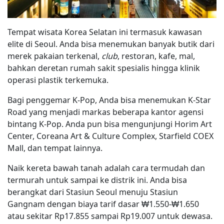
Tempat wisata Korea Selatan ini termasuk kawasan
elite di Seoul. Anda bisa menemukan banyak butik dari
merek pakaian terkenal,
club
, restoran, kafe, mal,
bahkan deretan rumah sakit spesialis hingga klinik
operasi plastik terkemuka.
Bagi penggemar K-Pop, Anda bisa menemukan K-Star
Road yang menjadi markas beberapa kantor agensi
bintang K-Pop. Anda pun bisa mengunjungi Horim Art
Center, Coreana Art & Culture Complex, Starfield COEX
Mall, dan tempat lainnya.
Naik kereta bawah tanah adalah cara termudah dan
termurah untuk sampai ke distrik ini. Anda bisa
berangkat dari Stasiun Seoul menuju Stasiun
Gangnam dengan biaya tarif dasar ₩1.550-₩1.650
atau sekitar Rp17.855 sampai Rp19.007 untuk dewasa.