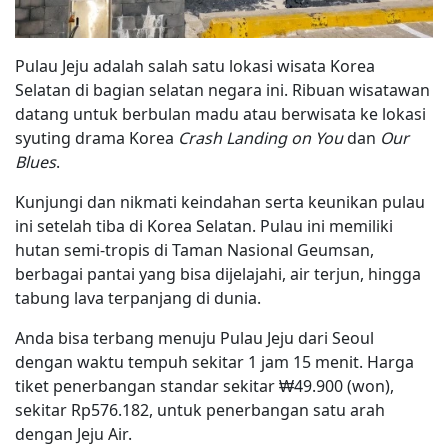
Pulau Jeju adalah salah satu lokasi wisata Korea
Selatan di bagian selatan negara ini. Ribuan wisatawan
datang untuk berbulan madu atau berwisata ke lokasi
syuting drama Korea
Crash Landing on You
dan
Our
Blues
.
Kunjungi dan nikmati keindahan serta keunikan pulau
ini setelah tiba di Korea Selatan. Pulau ini memiliki
hutan semi-tropis di Taman Nasional Geumsan,
berbagai pantai yang bisa dijelajahi, air terjun, hingga
tabung lava terpanjang di dunia.
Anda bisa terbang menuju Pulau Jeju dari Seoul
dengan waktu tempuh sekitar 1 jam 15 menit. Harga
tiket penerbangan standar sekitar ₩49.900 (won),
sekitar Rp576.182, untuk penerbangan satu arah
dengan Jeju Air.