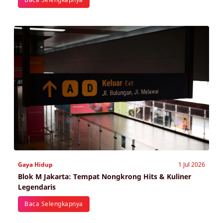
Gaya Hidup
1 Jul 2026
Blok M Jakarta: Tempat Nongkrong Hits & Kuliner
Legendaris
Baca Selengkapnya