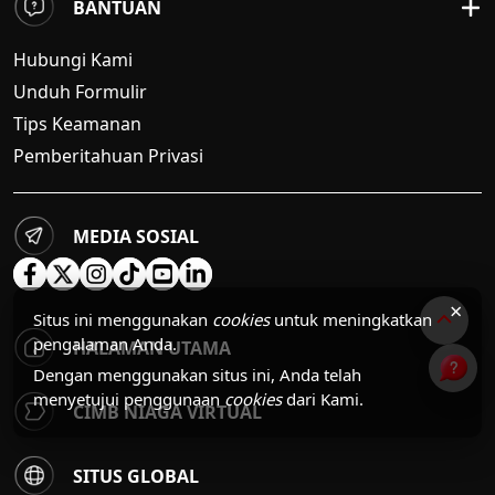
BANTUAN
Hubungi Kami
Unduh Formulir
Tips Keamanan
Pemberitahuan Privasi
MEDIA SOSIAL
×
Situs ini menggunakan
cookies
untuk meningkatkan
pengalaman Anda.
HALAMAN UTAMA
Dengan menggunakan situs ini, Anda telah
menyetujui penggunaan
cookies
dari Kami.
CIMB NIAGA VIRTUAL
SITUS GLOBAL