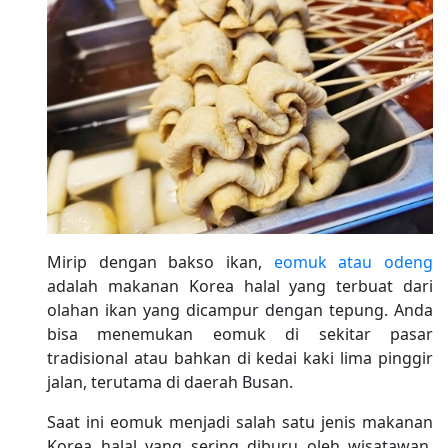
Mirip dengan bakso ikan,
eomuk atau odeng
adalah makanan Korea halal yang terbuat dari
olahan ikan yang dicampur dengan tepung. Anda
bisa menemukan eomuk di sekitar pasar
tradisional atau bahkan di kedai kaki lima pinggir
jalan, terutama di daerah Busan.
Saat ini eomuk menjadi salah satu jenis makanan
Korea halal yang sering diburu oleh wisatawan.