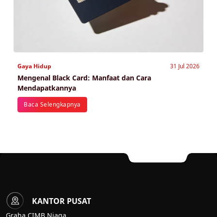
Gaya Hidup
31 Jul 2026
Mengenal Black Card: Manfaat dan Cara
Mendapatkannya
Baca Selengkapnya
KANTOR PUSAT
Graha CIMB Niaga,