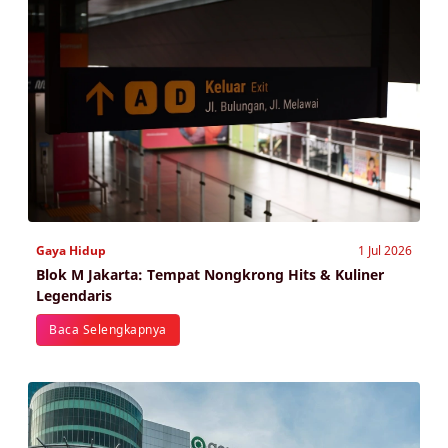
Gaya Hidup
1 Jul 2026
Blok M Jakarta: Tempat Nongkrong Hits & Kuliner
Legendaris
Baca Selengkapnya