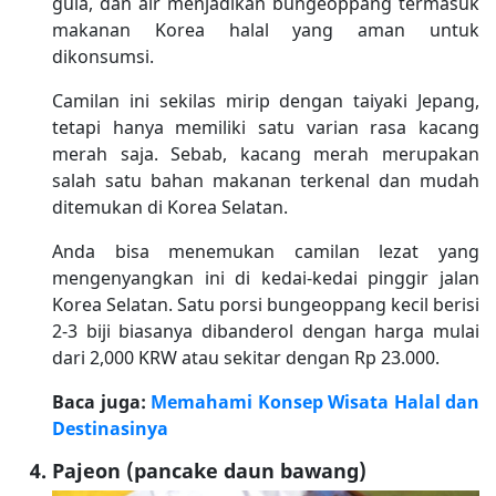
gula, dan air menjadikan bungeoppang termasuk
makanan Korea halal yang aman untuk
dikonsumsi.
Camilan ini sekilas mirip dengan taiyaki Jepang,
tetapi hanya memiliki satu varian rasa kacang
merah saja. Sebab, kacang merah merupakan
salah satu bahan makanan terkenal dan mudah
ditemukan di Korea Selatan.
Anda bisa menemukan camilan lezat yang
mengenyangkan ini di kedai-kedai pinggir jalan
Korea Selatan. Satu porsi bungeoppang kecil berisi
2-3 biji biasanya dibanderol dengan harga mulai
dari 2,000 KRW atau sekitar dengan Rp 23.000.
Baca juga:
Memahami Konsep Wisata Halal dan
Destinasinya
Pajeon (pancake daun bawang)