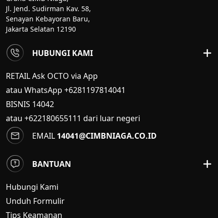
Jl. Jend. Sudirman Kav. 58,
Senayan Kebayoran Baru,
Jakarta Selatan 12190
HUBUNGI KAMI
RETAIL Ask OCTO via App
atau WhatsApp +6281197814041
BISNIS
14042
atau +622180655111 dari luar negeri
EMAIL
14041@CIMBNIAGA.CO.ID
BANTUAN
Hubungi Kami
Unduh Formulir
Tips Keamanan