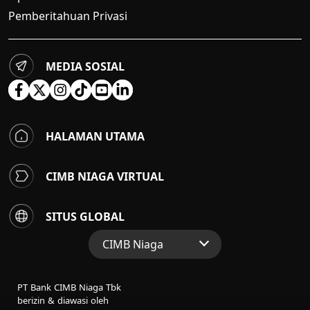
Pemberitahuan Privasi
MEDIA SOSIAL
HALAMAN UTAMA
CIMB NIAGA VIRTUAL
SITUS GLOBAL
CIMB Niaga
Situs Web Grup
PT Bank CIMB Niaga Tbk
Perbankan Konsumen
berizin & diawasi oleh