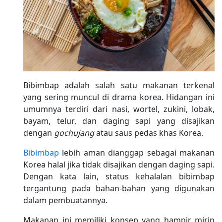
Bibimbap adalah salah satu makanan terkenal
yang sering muncul di drama korea. Hidangan ini
umumnya terdiri dari nasi, wortel, zukini, lobak,
bayam, telur, dan daging sapi yang disajikan
dengan
gochujang
atau saus pedas khas Korea.
Bibimbap
lebih aman dianggap sebagai makanan
Korea halal jika tidak disajikan dengan daging sapi.
Dengan kata lain, status kehalalan bibimbap
tergantung pada bahan-bahan yang digunakan
dalam pembuatannya.
Makanan ini memiliki konsep yang hampir mirip