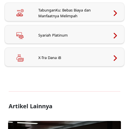
TabunganKu: Bebas Biaya dan
Manfaatnya Melimpah
Syariah Platinum
X-Tra Dana iB
Artikel Lainnya