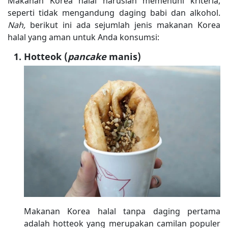
Makanan Korea halal haruslah memenuhi kriteria,
seperti tidak mengandung daging babi dan alkohol.
Nah,
berikut ini ada sejumlah jenis makanan Korea
halal yang aman untuk Anda konsumsi:
Hotteok (
pancake
manis)
Makanan Korea halal tanpa daging pertama
adalah hotteok yang merupakan camilan populer