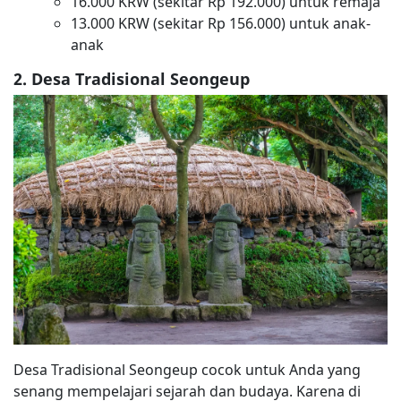
16.000 KRW (sekitar Rp 192.000) untuk remaja
13.000 KRW (sekitar Rp 156.000) untuk anak-
anak
2. Desa Tradisional Seongeup
Desa Tradisional Seongeup cocok untuk Anda yang
senang mempelajari sejarah dan budaya. Karena di