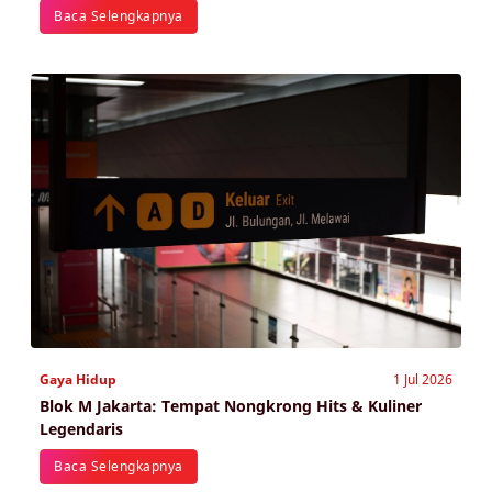
Baca Selengkapnya
Gaya Hidup
1 Jul 2026
Blok M Jakarta: Tempat Nongkrong Hits & Kuliner
Legendaris
Baca Selengkapnya