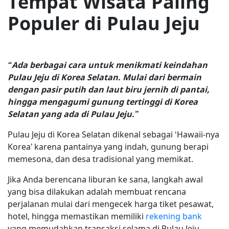
Tempat Wisata Paling
Populer di Pulau Jeju
“Ada berbagai cara untuk menikmati keindahan
Pulau Jeju di Korea Selatan. Mulai dari bermain
dengan pasir putih dan laut biru jernih di pantai,
hingga mengagumi gunung tertinggi di Korea
Selatan yang ada di Pulau Jeju.”
Pulau Jeju di Korea Selatan dikenal sebagai ‘Hawaii-nya
Korea’ karena pantainya yang indah, gunung berapi
memesona, dan desa tradisional yang memikat.
Jika Anda berencana liburan ke sana, langkah awal
yang bisa dilakukan adalah membuat rencana
perjalanan mulai dari mengecek harga tiket pesawat,
hotel, hingga memastikan memiliki
rekening bank
yang memudahkan transaksi selama di Pulau Jeju.