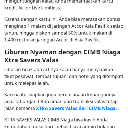
menguntungkan kalau Anda memanfaatkan kartu
kredit Accor Live Limitless.
Karena dengan kartu ini, Anda bisa merasakan bonus
menginap 1 malam di jaringan Accor Asia Pasifik setiap
tahun, hingga diskon sampai 50% untuk makan di
1.400 restoran jaringan Accor di Asia Pasifik.
Liburan Nyaman dengan CIMB Niaga
Xtra Savers Valas
Liburan tidak ada artinya kalau hanya menyiapkan
tiket pesawat, tempat tujuan, dan hotel yang ditempati
untuk melepas lelah.
Karena itu, siapkan juga perencanaan keuangannya
agar tabungan tetap aman dan transaksi valas tetap
jalan bersama
XTRA Savers Valas dari CIMB Niaga
.
XTRA SAVERS VALAS CIMB Niaga bisa kasih Anda
kemudahan mulai dari, bebas biaya admin bulanan,