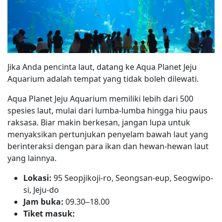
Jika Anda pencinta laut, datang ke Aqua Planet Jeju
Aquarium adalah tempat yang tidak boleh dilewati.
Aqua Planet Jeju Aquarium memiliki lebih dari 500
spesies laut, mulai dari lumba-lumba hingga hiu paus
raksasa. Biar makin berkesan, jangan lupa untuk
menyaksikan pertunjukan penyelam bawah laut yang
berinteraksi dengan para ikan dan hewan-hewan laut
yang lainnya.
Lokasi:
95 Seopjikoji-ro, Seongsan-eup, Seogwipo-
si, Jeju-do
Jam buka:
09.30–18.00
Tiket masuk: