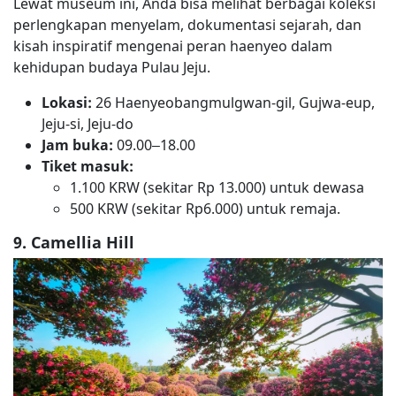
Lewat museum ini, Anda bisa melihat berbagai koleksi
perlengkapan menyelam, dokumentasi sejarah, dan
kisah inspiratif mengenai peran haenyeo dalam
kehidupan budaya Pulau Jeju.
Lokasi:
26 Haenyeobangmulgwan-gil, Gujwa-eup,
Jeju-si, Jeju-do
Jam buka:
09.00–18.00
Tiket masuk:
1.100 KRW (sekitar Rp 13.000) untuk dewasa
500 KRW (sekitar Rp6.000) untuk remaja.
9. Camellia Hill