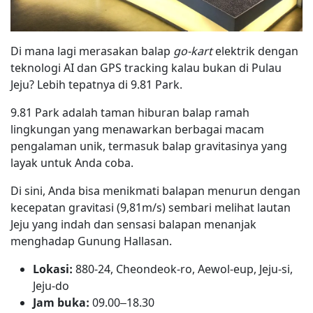
Di mana lagi merasakan balap
go-kart
elektrik dengan
teknologi AI dan GPS tracking kalau bukan di Pulau
Jeju? Lebih tepatnya di 9.81 Park.
9.81 Park adalah taman hiburan balap ramah
lingkungan yang menawarkan berbagai macam
pengalaman unik, termasuk balap gravitasinya yang
layak untuk Anda coba.
Di sini, Anda bisa menikmati balapan menurun dengan
kecepatan gravitasi (9,81m/s) sembari melihat lautan
Jeju yang indah dan sensasi balapan menanjak
menghadap Gunung Hallasan.
Lokasi:
880-24, Cheondeok-ro, Aewol-eup, Jeju-si,
Jeju-do
Jam buka:
09.00–18.30