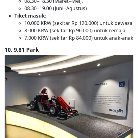
08.30–18.30 (Maret–Mei),
08.30–19.00 (Juni–Agustus)
Tiket masuk:
10.000 KRW (sekitar Rp 120.000) untuk dewasa
8.000 KRW (sekitar Rp 96.000) untuk remaja
7.000 KRW (sekitar Rp 84.000) untuk anak-anak
10. 9.81 Park