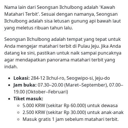
Nama lain dari Seongsan Ilchulbong adalah ‘Kawah
Matahari Terbit’. Sesuai dengan namanya, Seongsan
Ilchulbong adalah sisa letusan gunung api bawah laut
yang meletus ribuan tahun lalu.
Seongsan Ilchulbong adalah tempat yang tepat untuk
Anda mengejar matahari terbit di Pulau Jeju. Jika Anda
datang ke sini, pastikan untuk naik sampai puncaknya
agar mendapatkan panorama matahari terbit yang
indah.
Lokasi:
284‑12 Ilchul-ro, Seogwipo‑si, Jeju‑do
Jam buka:
07.30–20.00 (Maret–September), 07.00–
19.00 (Oktober–Februari)
Tiket masuk:
5.000 KRW (sekitar Rp 60.000) untuk dewasa
2.500 KRW (sekitar Rp 30.000) untuk anak-anak
Masuk gratis 1 jam sebelum matahari terbit.