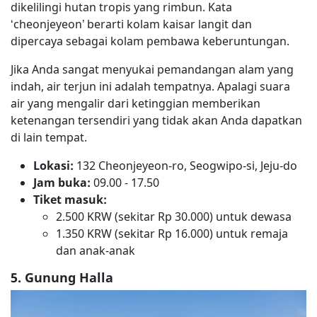
dikelilingi hutan tropis yang rimbun. Kata
‘cheonjeyeon’ berarti kolam kaisar langit dan
dipercaya sebagai kolam pembawa keberuntungan.
Jika Anda sangat menyukai pemandangan alam yang
indah, air terjun ini adalah tempatnya. Apalagi suara
air yang mengalir dari ketinggian memberikan
ketenangan tersendiri yang tidak akan Anda dapatkan
di lain tempat.
Lokasi:
132 Cheonjeyeon‑ro, Seogwipo‑si, Jeju‑do
Jam buka:
09.00 - 17.50
Tiket masuk:
2.500 KRW (sekitar Rp 30.000) untuk dewasa
1.350 KRW (sekitar Rp 16.000) untuk remaja
dan anak-anak
5. Gunung Halla