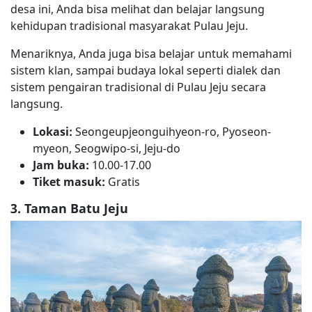
desa ini, Anda bisa melihat dan belajar langsung
kehidupan tradisional masyarakat Pulau Jeju.
Menariknya, Anda juga bisa belajar untuk memahami
sistem klan, sampai budaya lokal seperti dialek dan
sistem pengairan tradisional di Pulau Jeju secara
langsung.
Lokasi:
Seongeupjeonguihyeon-ro, Pyoseon-
myeon, Seogwipo-si, Jeju-do
Jam buka:
10.00-17.00
Tiket masuk:
Gratis
3. Taman Batu Jeju