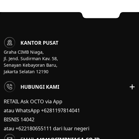
KANTOR PUSAT
Graha CIMB Niaga,
Jl. Jend. Sudirman Kav. 58,
Senayan Kebayoran Baru,
Jakarta Selatan 12190
HUBUNGI KAMI
RETAIL Ask OCTO via App
atau WhatsApp +6281197814041
BISNIS
14042
atau +622180655111 dari luar negeri