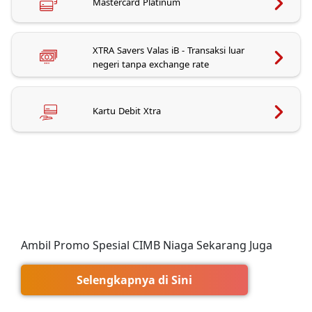
Mastercard Platinum
XTRA Savers Valas iB - Transaksi luar
negeri tanpa exchange rate
Kartu Debit Xtra
Ambil Promo Spesial CIMB Niaga Sekarang Juga
Selengkapnya di Sini