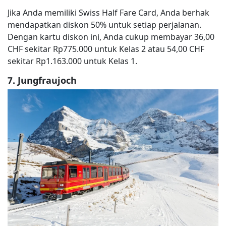
Jika Anda memiliki Swiss Half Fare Card, Anda berhak
mendapatkan diskon 50% untuk setiap perjalanan.
Dengan kartu diskon ini, Anda cukup membayar 36,00
CHF sekitar Rp775.000 untuk Kelas 2 atau 54,00 CHF
sekitar Rp1.163.000 untuk Kelas 1.
7. Jungfraujoch