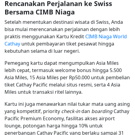
Rencanakan Perjalanan ke Swiss
Bersama CIMB Niaga
Setelah menentukan destinasi wisata di Swiss, Anda
bisa mulai merencanakan perjalanan dengan lebih
praktis menggunakan Kartu Kredit
CIMB Niaga World
Cathay
untuk pembayaran tiket pesawat hingga
kebutuhan selama di luar negeri.
Pemegang kartu dapat mengumpulkan Asia Miles
lebih cepat, termasuk welcome bonus hingga 5.500
Asia Miles, 15 Asia Miles per Rp50.000 untuk pembelian
tiket Cathay Pacific melalui situs resmi, serta 4 Asia
Miles untuk transaksi ritel lainnya.
Kartu ini juga menawarkan nilai tukar mata uang asing
yang kompetitif, priority
check-in
dan
boarding
Cathay
Pacific Premium Economy, fasilitas akses airport
lounge, potongan harga hingga 10% untuk
penerbangan Cathay Pacific yang berlaku sampai 31