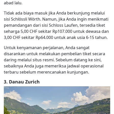
abad lalu.
Tidak ada biaya masuk jika Anda berkunjung melalui
sisi Schlössli Wörth. Namun, jika Anda ingin menikmati
pemandangan dari sisi Schloss Laufen, tersedia tiket
seharga 5,00 CHF sekitar Rp107.000 untuk dewasa dan
3,00 CHF sekitar Rp64.000 untuk anak usia 6-15 tahun.
Untuk kenyamanan perjalanan, Anda sangat
disarankan untuk melakukan pembelian tiket secara
daring melalui situs resmi. Sebelum datang ke sini,
sebaiknya Anda juga memeriksa jadwal operasional
terbaru sebelum merencanakan kunjungan.
3. Danau Zurich