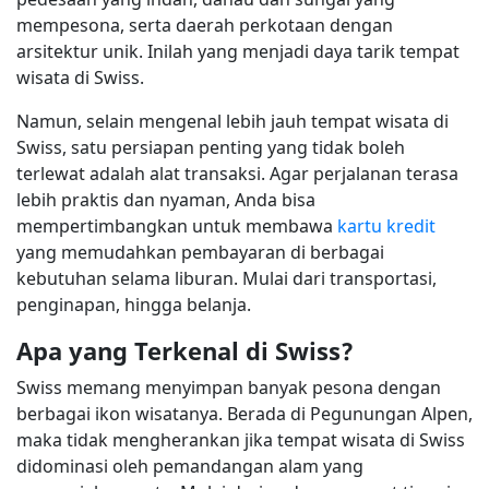
mempesona, serta daerah perkotaan dengan
arsitektur unik. Inilah yang menjadi daya tarik tempat
wisata di Swiss.
Namun, selain mengenal lebih jauh tempat wisata di
Swiss, satu persiapan penting yang tidak boleh
terlewat adalah alat transaksi. Agar perjalanan terasa
lebih praktis dan nyaman, Anda bisa
mempertimbangkan untuk membawa
kartu kredit
yang memudahkan pembayaran di berbagai
kebutuhan selama liburan. Mulai dari transportasi,
penginapan, hingga belanja.
Apa yang Terkenal di Swiss?
Swiss memang menyimpan banyak pesona dengan
berbagai ikon wisatanya. Berada di Pegunungan Alpen,
maka tidak mengherankan jika tempat wisata di Swiss
didominasi oleh pemandangan alam yang