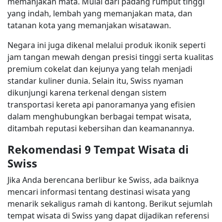
memanjakan mata. Mulai dari padang rumput tinggi
yang indah, lembah yang memanjakan mata, dan
tatanan kota yang memanjakan wisatawan.
Negara ini juga dikenal melalui produk ikonik seperti
jam tangan mewah dengan presisi tinggi serta kualitas
premium cokelat dan kejunya yang telah menjadi
standar kuliner dunia. Selain itu, Swiss nyaman
dikunjungi karena terkenal dengan sistem
transportasi kereta api panoramanya yang efisien
dalam menghubungkan berbagai tempat wisata,
ditambah reputasi kebersihan dan keamanannya.
Rekomendasi 9 Tempat Wisata di
Swiss
Jika Anda berencana berlibur ke Swiss, ada baiknya
mencari informasi tentang destinasi wisata yang
menarik sekaligus ramah di kantong. Berikut sejumlah
tempat wisata di Swiss yang dapat dijadikan referensi