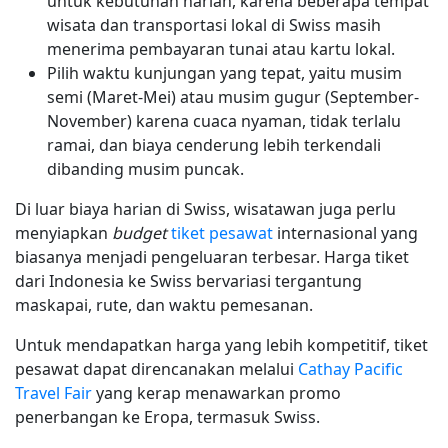
untuk kebutuhan harian, karena beberapa tempat
wisata dan transportasi lokal di Swiss masih
menerima pembayaran tunai atau kartu lokal.
Pilih waktu kunjungan yang tepat, yaitu musim
semi (Maret-Mei) atau musim gugur (September-
November) karena cuaca nyaman, tidak terlalu
ramai, dan biaya cenderung lebih terkendali
dibanding musim puncak.
Di luar biaya harian di Swiss, wisatawan juga perlu
menyiapkan
budget
tiket pesawat
internasional yang
biasanya menjadi pengeluaran terbesar. Harga tiket
dari Indonesia ke Swiss bervariasi tergantung
maskapai, rute, dan waktu pemesanan.
Untuk mendapatkan harga yang lebih kompetitif, tiket
pesawat dapat direncanakan melalui
Cathay Pacific
Travel Fair
yang kerap menawarkan promo
penerbangan ke Eropa, termasuk Swiss.