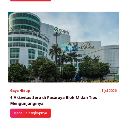
Gaya Hidup
1 Jul 2026
4 Aktivitas Seru di Pasaraya Blok M dan Tips
Mengunjunginya
Baca Selengkapnya