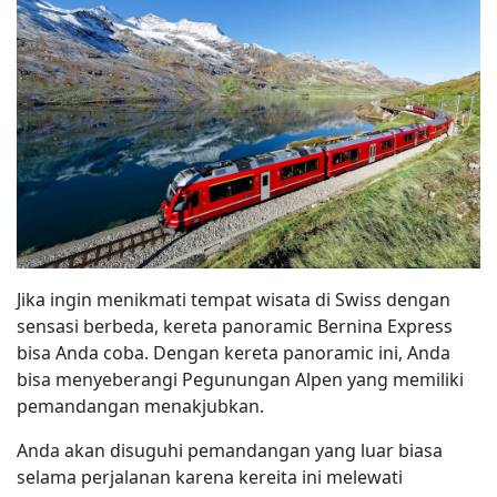
Jika ingin menikmati tempat wisata di Swiss dengan
sensasi berbeda, kereta panoramic Bernina Express
bisa Anda coba. Dengan kereta panoramic ini, Anda
bisa menyeberangi Pegunungan Alpen yang memiliki
pemandangan menakjubkan.
Anda akan disuguhi pemandangan yang luar biasa
selama perjalanan karena kereita ini melewati