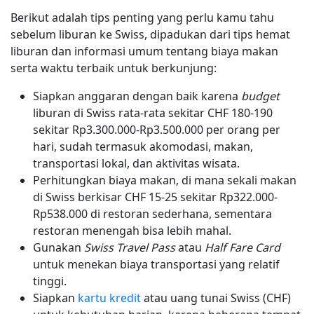
Berikut adalah tips penting yang perlu kamu tahu
sebelum liburan ke Swiss, dipadukan dari tips hemat
liburan dan informasi umum tentang biaya makan
serta waktu terbaik untuk berkunjung:
Siapkan anggaran dengan baik karena
budget
liburan di Swiss rata-rata sekitar CHF 180-190
sekitar Rp3.300.000-Rp3.500.000 per orang per
hari, sudah termasuk akomodasi, makan,
transportasi lokal, dan aktivitas wisata.
Perhitungkan biaya makan, di mana sekali makan
di Swiss berkisar CHF 15-25 sekitar Rp322.000-
Rp538.000 di restoran sederhana, sementara
restoran menengah bisa lebih mahal.
Gunakan
Swiss Travel Pass
atau
Half Fare Card
untuk menekan biaya transportasi yang relatif
tinggi.
Siapkan
kartu kredit
atau uang tunai Swiss (CHF)