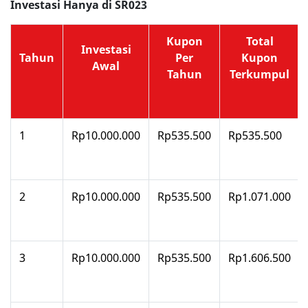
Investasi Hanya di SR023
Kupon
Total
Investasi
Tahun
Per
Kupon
Awal
Tahun
Terkumpul
1
Rp10.000.000
Rp535.500
Rp535.500
2
Rp10.000.000
Rp535.500
Rp1.071.000
3
Rp10.000.000
Rp535.500
Rp1.606.500