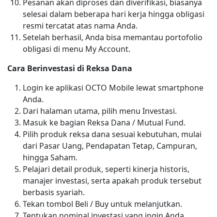
Pesanan akan diproses dan diverifikasi, biasanya
selesai dalam beberapa hari kerja hingga obligasi
resmi tercatat atas nama Anda.
Setelah berhasil, Anda bisa memantau portofolio
obligasi di menu My Account.
Cara Berinvestasi di Reksa Dana
Login ke aplikasi OCTO Mobile lewat smartphone
Anda.
Dari halaman utama, pilih menu Investasi.
Masuk ke bagian Reksa Dana / Mutual Fund.
Pilih produk reksa dana sesuai kebutuhan, mulai
dari Pasar Uang, Pendapatan Tetap, Campuran,
hingga Saham.
Pelajari detail produk, seperti kinerja historis,
manajer investasi, serta apakah produk tersebut
berbasis syariah.
Tekan tombol Beli / Buy untuk melanjutkan.
Tentukan nominal investasi yang ingin Anda