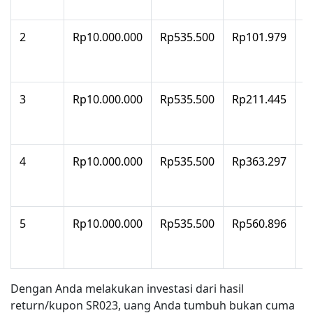
2
Rp10.000.000
Rp535.500
Rp101.979
R
3
Rp10.000.000
Rp535.500
Rp211.445
R
4
Rp10.000.000
Rp535.500
Rp363.297
R
5
Rp10.000.000
Rp535.500
Rp560.896
R
Dengan Anda melakukan investasi dari hasil
return/kupon SR023, uang Anda tumbuh bukan cuma