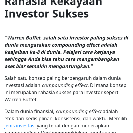
Rahasia Kekayaan
Investor Sukses
“Warren Buffet, salah satu investor paling sukses di
dunia mengatakan compounding effect adalah
keajaiban ke-8 di dunia. Pelajari cara kerjanya
sehingga Anda bisa tahu cara mengembangkan
aset biar semakin menguntungkan.”
Salah satu konsep paling berpengaruh dalam dunia
investasi adalah
compounding effect
. Di mana konsep
ini merupakan rahasia sukses para investor seperti
Warren Buffet.
Dalam dunia finansial,
compounding effect
adalah
efek dari kedisiplinan, konsistensi, dan waktu. Memilih
jenis investasi
yang tepat dengan menerapkan
compounding effect
memungkinkan keuntungan