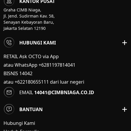
KANTOR PUSAT
Graha CIMB Niaga,
Jl. Jend. Sudirman Kav. 58,
Senayan Kebayoran Baru,
Jakarta Selatan 12190
HUBUNGI KAMI
RETAIL Ask OCTO via App
atau WhatsApp +6281197814041
BISNIS
14042
atau +622180655111 dari luar negeri
EMAIL
14041@CIMBNIAGA.CO.ID
BANTUAN
Hubungi Kami