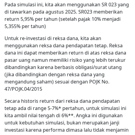
Pada simulasi ini, kita akan menggunakan SR 023 yang
di tawarkan pada agustus 2025. SR023 memberikan
return 5,95% per tahun (setelah pajak 10% menjadi
5,355% per tahun)
Untuk re-investasi di reksa dana, kita akan
menggunakan reksa dana pendapatan tetap. Reksa
dana ini dapat memberikan return di atas reksa dana
pasar uang namun memiliki risiko yang lebih terukur
dibandingkan karena berbasis obligasi/surat utang
(jika dibandingkan dengan reksa dana yang
mengandung saham) sesuai dengan POJK No.
47/POJK.04/2015
Secara historis return dari reksa dana pendapatan
tetap ada di range 5-7%* pertahun, untuk simulasi ini
kita ambil nilai tengah di 6%**. Angka ini digunakan
untuk kebutuhan simulasi, bukan merupakan janji
investasi karena performa dimasa lalu tidak menjamin