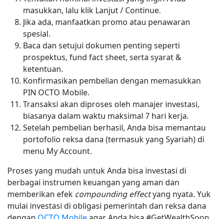
masukkan, lalu klik Lanjut / Continue.
Jika ada, manfaatkan promo atau penawaran
spesial.
Baca dan setujui dokumen penting seperti
prospektus, fund fact sheet, serta syarat &
ketentuan.
Konfirmasikan pembelian dengan memasukkan
PIN OCTO Mobile.
Transaksi akan diproses oleh manajer investasi,
biasanya dalam waktu maksimal 7 hari kerja.
Setelah pembelian berhasil, Anda bisa memantau
portofolio reksa dana (termasuk yang Syariah) di
menu My Account.
Proses yang mudah untuk Anda bisa investasi di
berbagai instrumen keuangan yang aman dan
memberikan efek
compounding effect
yang nyata. Yuk
mulai investasi di obligasi pemerintah dan reksa dana
dengan
OCTO Mobile
agar Anda bisa #GetWealthSoon