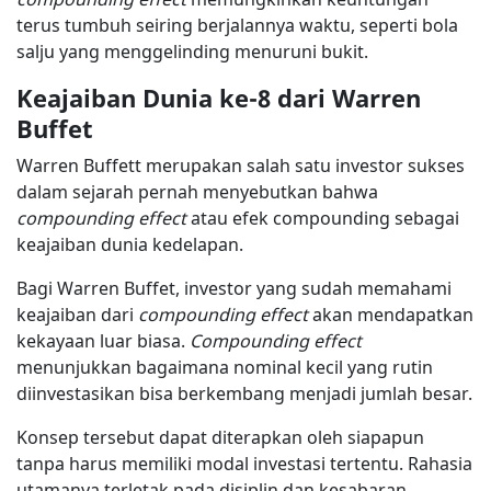
terus tumbuh seiring berjalannya waktu, seperti bola
salju yang menggelinding menuruni bukit.
Keajaiban Dunia ke-8 dari Warren
Buffet
Warren Buffett merupakan salah satu investor sukses
dalam sejarah pernah menyebutkan bahwa
compounding effect
atau efek compounding sebagai
keajaiban dunia kedelapan.
Bagi Warren Buffet, investor yang sudah memahami
keajaiban dari
compounding effect
akan mendapatkan
kekayaan luar biasa.
Compounding effect
menunjukkan bagaimana nominal kecil yang rutin
diinvestasikan bisa berkembang menjadi jumlah besar.
Konsep tersebut dapat diterapkan oleh siapapun
tanpa harus memiliki modal investasi tertentu. Rahasia
utamanya terletak pada disiplin dan kesabaran.