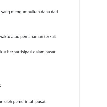
h yang mengumpulkan dana dari
n waktu atau pemahaman terkait
kut berpartisipasi dalam pasar
:
kan oleh pemerintah pusat.