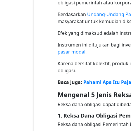
obligasi pemerintah atau korpor
Berdasarkan
Undang-Undang Pas
masyarakat untuk kemudian dikel
Efek yang dimaksud adalah inst
Instrumen ini ditujukan bagi in
pasar modal.
Karena bersifat kolektif, produk
obligasi.
Baca Juga:
Pahami Apa Itu Paja
Mengenal 5 Jenis Reks
Reksa dana obligasi dapat dibeda
1. Reksa Dana Obligasi Pem
Reksa dana obligasi Pemerintah 