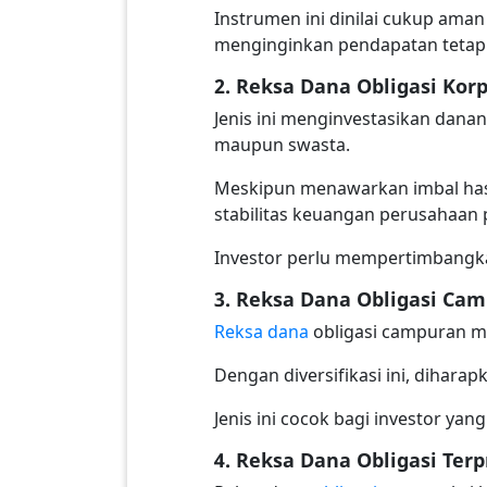
Instrumen ini dinilai cukup aman
menginginkan pendapatan tetap d
2. Reksa Dana Obligasi Korp
Jenis ini menginvestasikan dana
maupun swasta.
Meskipun menawarkan imbal hasil 
stabilitas keuangan perusahaan 
Investor perlu mempertimbangkan
3. Reksa Dana Obligasi Ca
Reksa dana
obligasi campuran m
Dengan diversifikasi ini, dihara
Jenis ini cocok bagi investor y
4. Reksa Dana Obligasi Terp