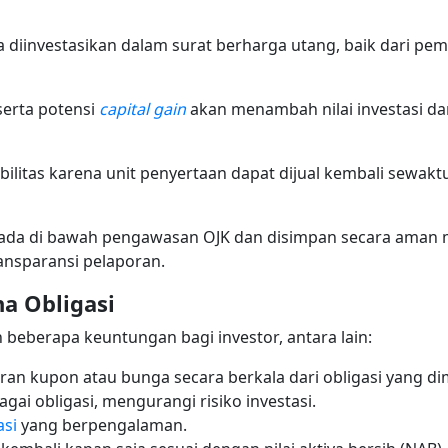
a diinvestasikan dalam surat berharga utang, baik dari p
serta potensi
capital gain
akan menambah nilai investasi da
ksibilitas karena unit penyertaan dapat dijual kembali sewa
 berada di bawah pengawasan OJK dan disimpan secara aman 
nsparansi pelaporan.
a Obligasi
beberapa keuntungan bagi investor, antara lain:
n kupon atau bunga secara berkala dari obligasi yang di
gai obligasi, mengurangi risiko investasi.
asi
yang berpengalaman.