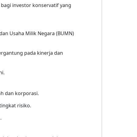
bagi investor konservatif yang
Badan Usaha Milik Negara (BUMN)
tergantung pada kinerja dan
i.
h dan korporasi.
ingkat risiko.
.