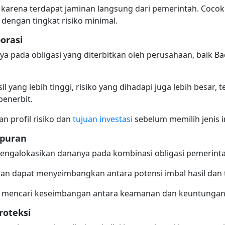
 karena terdapat jaminan langsung dari pemerintah. Cocok 
engan tingkat risiko minimal.
orasi
nya pada obligasi yang diterbitkan oleh perusahaan, baik 
yang lebih tinggi, risiko yang dihadapi juga lebih besar, 
penerbit.
 profil risiko dan
tujuan investasi
sebelum memilih jenis in
mpuran
engalokasikan dananya pada kombinasi obligasi pemerinta
pkan dapat menyeimbangkan antara potensi imbal hasil dan t
ang mencari keseimbangan antara keamanan dan keuntungan
roteksi