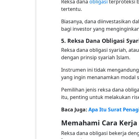
Reksa dana
obligasi
terproteksi 
tertentu.
Biasanya, dana diinvestasikan d
bagi investor yang menginginkan
5. Reksa Dana Obligasi Syar
Reksa dana obligasi syariah, at
dengan prinsip syariah Islam.
Instrumen ini tidak mengandung u
yang ingin menanamkan modal se
Pemilihan jenis reksa dana oblig
itu, penting untuk melakukan ri
Baca Juga:
Apa Itu Surat Pena
Memahami Cara Kerja 
Reksa dana obligasi bekerja den