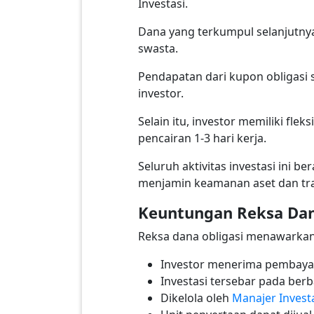
Investasi.
Dana yang terkumpul selanjutny
swasta.
Pendapatan dari kupon obligasi 
investor.
Selain itu, investor memiliki fle
pencairan 1-3 hari kerja.
Seluruh aktivitas investasi ini
menjamin keamanan aset dan tra
Keuntungan Reksa Dan
Reksa dana obligasi menawarkan 
Investor menerima pembayara
Investasi tersebar pada berba
Dikelola oleh
Manajer Invest