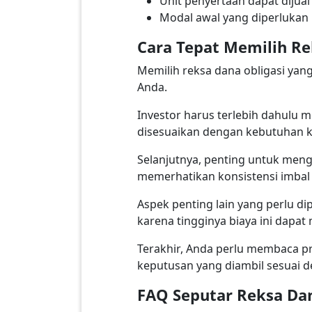
Unit penyertaan dapat dijual
Modal awal yang diperlukan 
Cara Tepat Memilih Re
Memilih reksa dana obligasi ya
Anda.
Investor harus terlebih dahulu m
disesuaikan dengan kebutuhan 
Selanjutnya, penting untuk menge
memerhatikan konsistensi imbal
Aspek penting lain yang perlu di
karena tingginya biaya ini dapa
Terakhir, Anda perlu membaca pr
keputusan yang diambil sesuai de
FAQ Seputar Reksa Dan