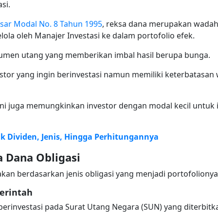
asi.
ar Modal No. 8 Tahun 1995
, reksa dana merupakan wada
ola oleh Manajer Investasi ke dalam portofolio efek.
rumen utang yang memberikan imbal hasil berupa bunga.
vestor yang ingin berinvestasi namun memiliki keterbatasa
 ini juga memungkinkan investor dengan modal kecil untuk i
k Dividen, Jenis, Hingga Perhitungannya
a Dana Obligasi
kan berdasarkan jenis obligasi yang menjadi portofolionya
erintah
berinvestasi pada Surat Utang Negara (SUN) yang diterbit