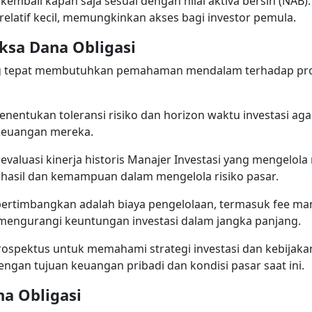
 kembali kapan saja sesuai dengan nilai aktiva bersih (NAB).
relatif kecil, memungkinkan akses bagi investor pemula.
ksa Dana Obligasi
ng tepat membutuhkan pemahaman mendalam terhadap profil
enentukan toleransi risiko dan horizon waktu investasi aga
keuangan mereka.
valuasi kinerja historis Manajer Investasi yang mengelola
 hasil dan kemampuan dalam mengelola risiko pasar.
pertimbangkan adalah biaya pengelolaan, termasuk fee mana
t mengurangi keuntungan investasi dalam jangka panjang.
ospektus untuk memahami strategi investasi dan kebijakan 
ngan tujuan keuangan pribadi dan kondisi pasar saat ini.
a Obligasi