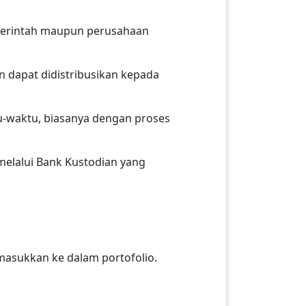
emerintah maupun perusahaan
n dapat didistribusikan kepada
ktu-waktu, biasanya dengan proses
melalui Bank Kustodian yang
masukkan ke dalam portofolio.