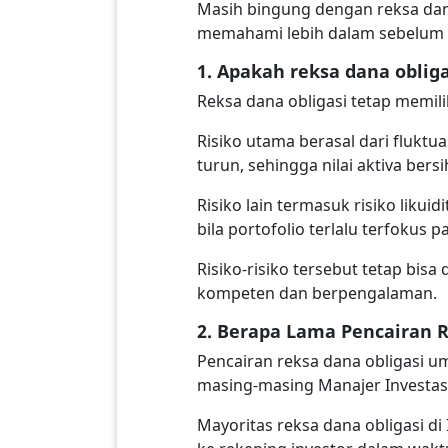
Masih bingung dengan reksa dan
memahami lebih dalam sebelum b
1. Apakah reksa dana obliga
Reksa dana obligasi tetap memili
Risiko utama berasal dari fluktua
turun, sehingga nilai aktiva ber
Risiko lain termasuk risiko likuid
bila portofolio terlalu terfokus 
Risiko-risiko tersebut tetap bisa
kompeten dan berpengalaman.
2. Berapa Lama Pencairan 
Pencairan reksa dana obligasi u
masing-masing Manajer Investas
Mayoritas reksa dana obligasi d