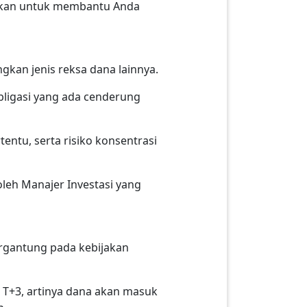
jukan untuk membantu Anda
ngkan jenis reksa dana lainnya.
bligasi yang ada cenderung
rtentu, serta risiko konsentrasi
 oleh Manajer Investasi yang
ergantung pada kebijakan
 T+3, artinya dana akan masuk