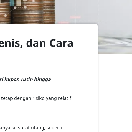
enis, dan Cara
si kupon rutin hingga
etap dengan risiko yang relatif
anya ke surat utang, seperti