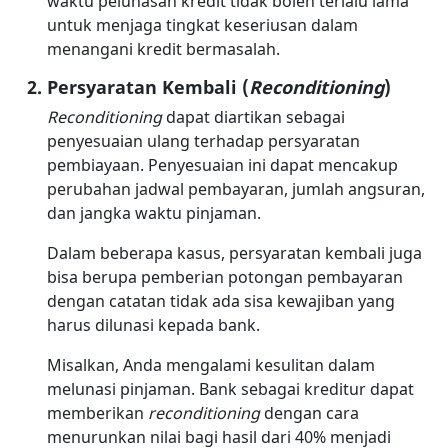
waktu pelunasan kredit tidak boleh terlalu lama
untuk menjaga tingkat keseriusan dalam
menangani kredit bermasalah.
Persyaratan Kembali (
Reconditioning
)
Reconditioning
dapat diartikan sebagai
penyesuaian ulang terhadap persyaratan
pembiayaan. Penyesuaian ini dapat mencakup
perubahan jadwal pembayaran, jumlah angsuran,
dan jangka waktu pinjaman.
Dalam beberapa kasus, persyaratan kembali juga
bisa berupa pemberian potongan pembayaran
dengan catatan tidak ada sisa kewajiban yang
harus dilunasi kepada bank.
Misalkan, Anda mengalami kesulitan dalam
melunasi pinjaman. Bank sebagai kreditur dapat
memberikan
reconditioning
dengan cara
menurunkan nilai bagi hasil dari 40% menjadi