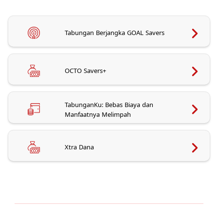
Tabungan Berjangka GOAL Savers
OCTO Savers+
TabunganKu: Bebas Biaya dan
Manfaatnya Melimpah
Xtra Dana