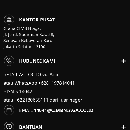
KANTOR PUSAT
Graha CIMB Niaga,
Jl. Jend. Sudirman Kav. 58,
Senayan Kebayoran Baru,
Jakarta Selatan 12190
HUBUNGI KAMI
RETAIL Ask OCTO via App
atau WhatsApp +6281197814041
BISNIS
14042
atau +622180655111 dari luar negeri
EMAIL
14041@CIMBNIAGA.CO.ID
BANTUAN