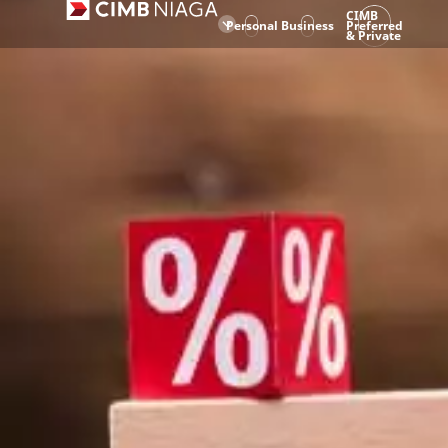
CIMB
Personal
Business
Preferred
& Private