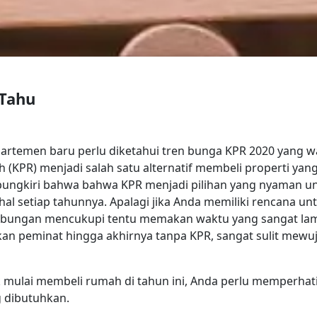
 Tahu
rtemen baru perlu diketahui tren bunga KPR 2020 yang w
h (KPR) menjadi salah satu alternatif membeli properti yan
ipungkiri bahwa bahwa KPR menjadi pilihan yang nyaman 
al setiap tahunnya. Apalagi jika Anda memiliki rencana u
tabungan mencukupi tentu memakan waktu yang sangat la
n peminat hingga akhirnya tanpa KPR, sangat sulit mewuj
k mulai membeli rumah di tahun ini, Anda perlu memperha
 dibutuhkan.