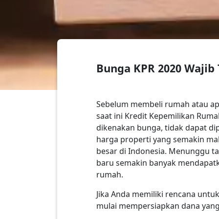
Bunga KPR 2020 Wajib
Sebelum membeli rumah atau apa
saat ini Kredit Kepemilikan Ruma
dikenakan bunga, tidak dapat d
harga properti yang semakin mah
besar di Indonesia. Menunggu 
baru semakin banyak mendapatka
rumah.
Jika Anda memiliki rencana untu
mulai mempersiapkan dana yang