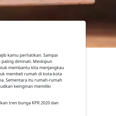
ajib kamu perhatikan. Sampai
g paling diminati. Meskipun
untuk membantu kita menjangkau
ntuk membeli rumah di kota-kota
ma. Sementara itu rumah-rumah
udkan keinginan memiliki
tikan tren bunga KPR 2020 dan