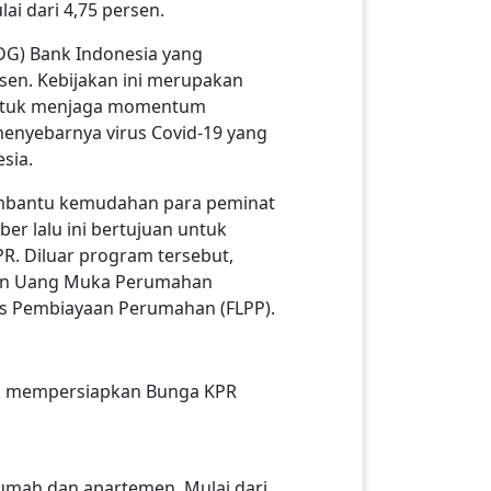
 dari 4,75 persen.
DG) Bank Indonesia yang
en. Kebijakan ini merupakan
h untuk menjaga momentum
menyebarnya virus Covid-19 yang
sia.
membantu kemudahan para peminat
er lalu ini bertujuan untuk
. Diluar program tersebut,
tuan Uang Muka Perumahan
as Pembiayaan Perumahan (FLPP).
tuk mempersiapkan Bunga KPR
mah dan apartemen. Mulai dari