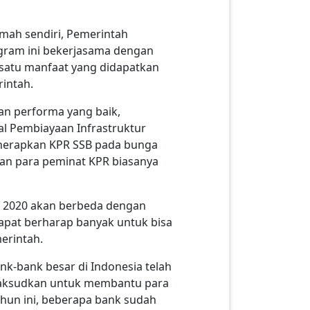
ah sendiri, Pemerintah
gram ini bekerjasama dengan
satu manfaat yang didapatkan
intah.
n performa yang baik,
l Pembiayaan Infrastruktur
erapkan KPR SSB pada bunga
kan para peminat KPR biasanya
R 2020 akan berbeda dengan
apat berharap banyak untuk bisa
erintah.
k-bank besar di Indonesia telah
maksudkan untuk membantu para
ahun ini, beberapa bank sudah