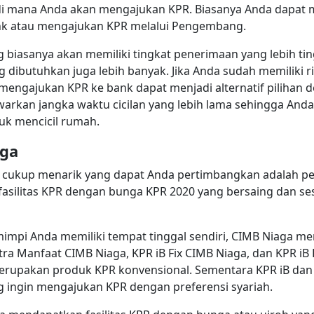
 di mana Anda akan mengajukan KPR. Biasanya Anda dapat 
nk atau mengajukan KPR melalui Pengembang.
asanya akan memiliki tingkat penerimaan yang lebih tingg
 dibutuhkan juga lebih banyak. Jika Anda sudah memiliki r
 mengajukan KPR ke bank dapat menjadi alternatif pilihan 
warkan jangka waktu cicilan yang lebih lama sehingga And
tuk mencicil rumah.
aga
ng cukup menarik yang dapat Anda pertimbangkan adalah p
asilitas KPR dengan bunga KPR 2020 yang bersaing dan se
pi Anda memiliki tempat tinggal sendiri, CIMB Niaga m
tra Manfaat CIMB Niaga, KPR iB Fix CIMB Niaga, dan KPR iB
rupakan produk KPR konvensional. Sementara KPR iB dan 
g ingin mengajukan KPR dengan preferensi syariah.