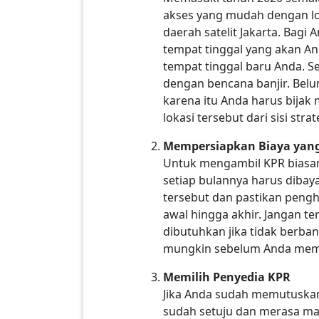
akses yang mudah dengan lok
daerah satelit Jakarta. Bagi
tempat tinggal yang akan And
tempat tinggal baru Anda. S
dengan bencana banjir. Bel
karena itu Anda harus bij
lokasi tersebut dari sisi str
Mempersiapkan Biaya yan
Untuk mengambil KPR biasan
setiap bulannya harus dibay
tersebut dan pastikan pengh
awal hingga akhir. Jangan te
dibutuhkan jika tidak berba
mungkin sebelum Anda memut
Memilih Penyedia KPR
Jika Anda sudah memutuskan
sudah setuju dan merasa ma