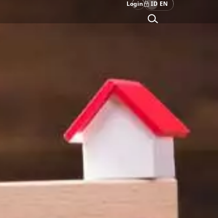
Login
ID
EN