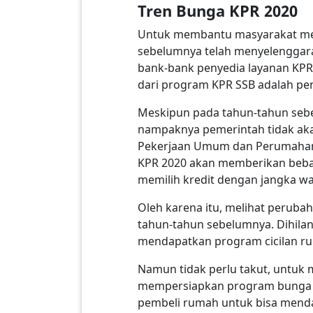
Tren Bunga KPR 2020
Untuk membantu masyarakat me
sebelumnya telah menyelenggara
bank-bank penyedia layanan KP
dari program KPR SSB adalah pe
Meskipun pada tahun-tahun seb
nampaknya pemerintah tidak aka
Pekerjaan Umum dan Perumahan
KPR 2020 akan memberikan beban 
memilih kredit dengan jangka w
Oleh karena itu, melihat perub
tahun-tahun sebelumnya. Dihila
mendapatkan program cicilan ru
Namun tidak perlu takut, untuk
mempersiapkan program bunga K
pembeli rumah untuk bisa mendap