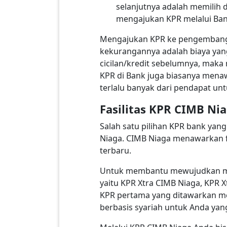
selanjutnya adalah memilih
mengajukan KPR melalui Ba
Mengajukan KPR ke pengembang bi
kekurangannya adalah biaya yang
cicilan/kredit sebelumnya, maka
KPR di Bank juga biasanya mena
terlalu banyak dari pendapat un
Fasilitas KPR CIMB Ni
Salah satu pilihan KPR bank ya
Niaga. CIMB Niaga menawarkan f
terbaru.
Untuk membantu mewujudkan mim
yaitu KPR Xtra CIMB Niaga, KPR X
KPR pertama yang ditawarkan me
berbasis syariah untuk Anda yan