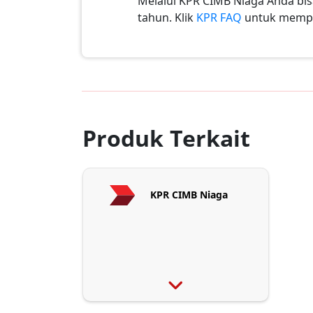
Melalui KPR CIMB Niaga Anda bis
tahun. Klik
KPR FAQ
untuk mempel
Produk Terkait
KPR CIMB Niaga