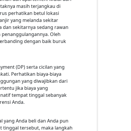
taknya masih terjangkau di
rus perhatikan betul lokasi
anjir yang melanda sekitar
ta dan sekitarnya sedang rawan
n penanggulangannya. Oleh
erbanding dengan baik buruk
ent (DP) serta cicilan yang
ati. Perhatikan biaya-biaya
nggungan yang diwajibkan dari
rtentu jika biaya yang
natif tempat tinggal sebanyak
rensi Anda.
l yang Anda beli dan Anda pun
tinggal tersebut, maka langkah