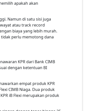
memilih apakah akan
i. Namun di satu sisi juga
iwayat atau track record
dengan biaya yang lebih murah.
a tidak perlu memotong dana
enawaran KPR dari Bank CIMB
suai dengan ketentuan BI
enawarkan empat produk KPR
 Flexi CIMB Niaga. Dua produk
KPR iB Flexi merupakan produk