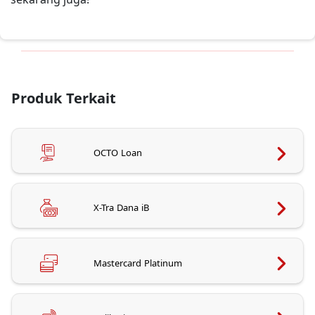
Produk Terkait
OCTO Loan
X-Tra Dana iB
Mastercard Platinum