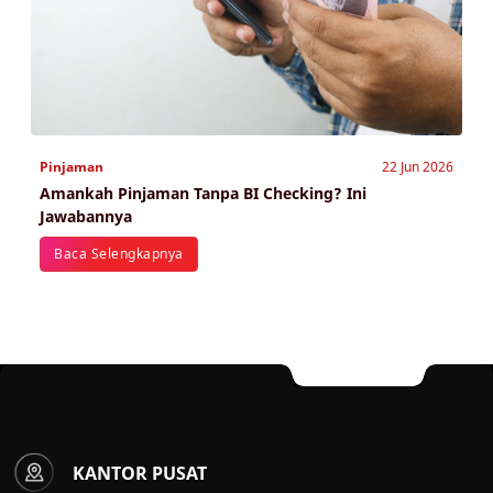
Pinjaman
22 Jun 2026
Amankah Pinjaman Tanpa BI Checking? Ini
Jawabannya
Baca Selengkapnya
KANTOR PUSAT