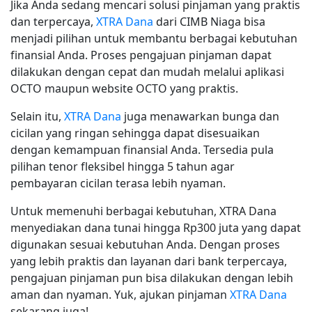
Jika Anda sedang mencari solusi pinjaman yang praktis
dan terpercaya,
XTRA Dana
dari CIMB Niaga bisa
menjadi pilihan untuk membantu berbagai kebutuhan
finansial Anda. Proses pengajuan pinjaman dapat
dilakukan dengan cepat dan mudah melalui aplikasi
OCTO maupun website OCTO yang praktis.
Selain itu,
XTRA Dana
juga menawarkan bunga dan
cicilan yang ringan sehingga dapat disesuaikan
dengan kemampuan finansial Anda. Tersedia pula
pilihan tenor fleksibel hingga 5 tahun agar
pembayaran cicilan terasa lebih nyaman.
Untuk memenuhi berbagai kebutuhan, XTRA Dana
menyediakan dana tunai hingga Rp300 juta yang dapat
digunakan sesuai kebutuhan Anda. Dengan proses
yang lebih praktis dan layanan dari bank terpercaya,
pengajuan pinjaman pun bisa dilakukan dengan lebih
aman dan nyaman. Yuk, ajukan pinjaman
XTRA Dana
sekarang juga!