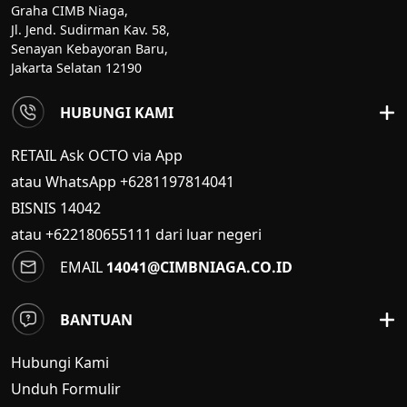
Graha CIMB Niaga,
Jl. Jend. Sudirman Kav. 58,
Senayan Kebayoran Baru,
Jakarta Selatan 12190
HUBUNGI KAMI
RETAIL Ask OCTO via App
atau WhatsApp +6281197814041
BISNIS
14042
atau +622180655111 dari luar negeri
EMAIL
14041@CIMBNIAGA.CO.ID
BANTUAN
Hubungi Kami
Unduh Formulir