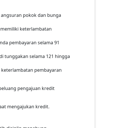
ar angsuran pokok dan bunga
g memiliki keterlambatan
enunda pembayaran selama 91
jadi tunggakan selama 121 hingga
tas keterlambatan pembayaran
peluang pengajuan kredit
aat mengajukan kredit.