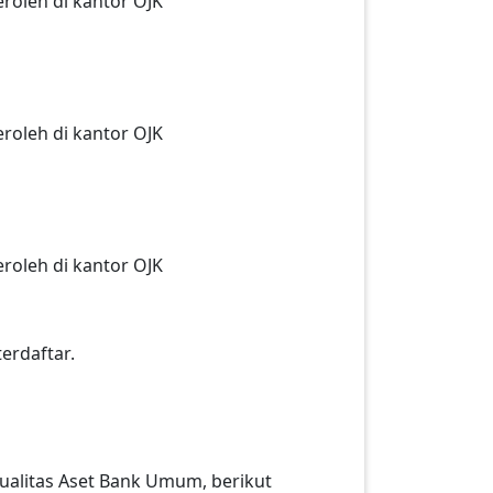
roleh di kantor OJK
roleh di kantor OJK
roleh di kantor OJK
erdaftar.
ualitas Aset Bank Umum, berikut