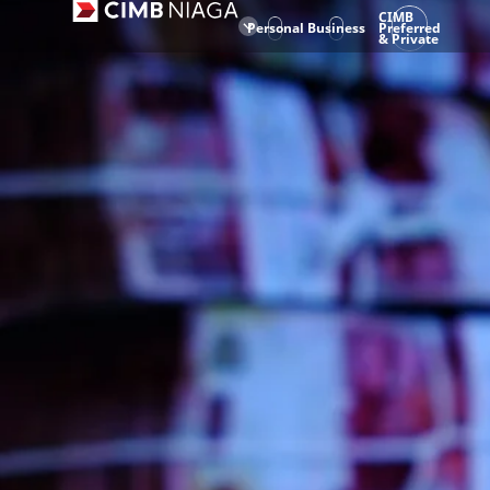
CIMB
Personal
Business
Preferred
& Private