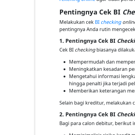
Pentingnya Cek BI
Che
Melakukan cek
BI
checking
onlin
pentingnya Anda rutin mengecek 
1. Pentingnya Cek BI
Check
Cek BI
checking
biasanya dilakuka
Mempermudah dan memperla
Meningkatkan kesadaran pene
Mengetahui informasi lengkap
hingga penalti jika terjadi p
Memberikan keterangan meng
Selain bagi kreditur, melakukan 
2. Pentingnya Cek BI
Check
Bagi para calon debitur, berikut