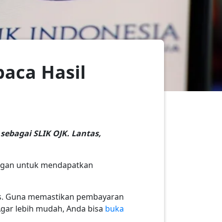
aca Hasil
ebagai SLIK OJK. Lantas,
angan untuk mendapatkan
gus. Guna memastikan pembayaran
Agar lebih mudah, Anda bisa
buka