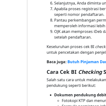
Selanjutnya, Anda diminta u
Apabila proses registrasi b
seperti nomor pendaftaran.
Pantau perkembangan perm
memperoleh informasi lebih 
OJK akan memproses iDeb dan
setelah pendaftaran.
Keseluruhan proses cek BI
check
untuk pencetakan dengan penjel
Baca juga:
Butuh Pinjaman Dana
Cara Cek BI
Checking
Salah satu cara untuk melakukan
pendukung seperti berikut:
Dokumen pendukung debit
Fotokopi KTP dan menun