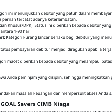
Kategori ini menunjukkan debitur yang patuh dalam membay
a pernah tercatat adanya keterlambatan.
atian Khusus/DPK): Status ini diberikan kepada debitur yan
antara 1-90 hari.
ncar): Kategori kurang lancar berlaku bagi debitur yang m
: Status pembayaran debitur menjadi diragukan apabila ter
ategori macet diberikan kepada debitur yang melampaui ba
wa Anda peminjam yang disiplin, sehingga meningkatkan 
nandakan masalah keuangan dan mempersulit akses Anda s
 GOAL Savers CIMB Niaga