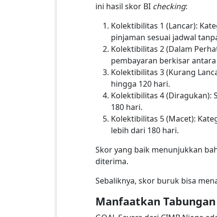
ini hasil skor BI
checking
:
Kolektibilitas 1 (Lancar): 
pinjaman sesuai jadwal tanp
Kolektibilitas 2 (Dalam Perh
pembayaran berkisar antara 
Kolektibilitas 3 (Kurang La
hingga 120 hari.
Kolektibilitas 4 (Diragukan)
180 hari.
Kolektibilitas 5 (Macet): K
lebih dari 180 hari.
Skor yang baik menunjukkan bah
diterima.
Sebaliknya, skor buruk bisa me
Manfaatkan Tabungan