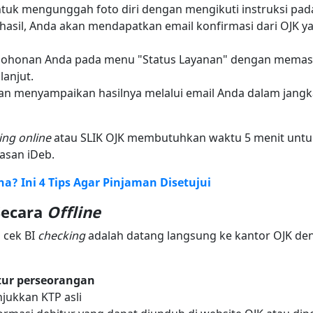
ntuk mengunggah foto diri dengan mengikuti instruksi pada
erhasil, Anda akan mendapatkan email konfirmasi dari OJK 
ohonan Anda pada menu "Status Layanan" dengan memas
lanjut.
 menyampaikan hasilnya melalui email Anda dalam jangka 
ing online
atau SLIK OJK membutuhkan waktu 5 menit untu
asan iDeb.
? Ini 4 Tips Agar Pinjaman Disetujui
Secara
Offline
 cek BI
checking
adalah datang langsung ke kantor OJK 
ur perseorangan
jukkan KTP asli