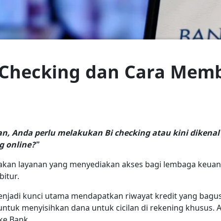
I Checking dan Cara Memb
 Anda perlu melakukan Bi checking atau kini dikenal s
g online?”
pakan layanan yang menyediakan akses bagi lembaga keu
bitur.
enjadi kunci utama mendapatkan riwayat kredit yang ba
 untuk menyisihkan dana untuk cicilan di rekening khusus. 
 ke Bank.