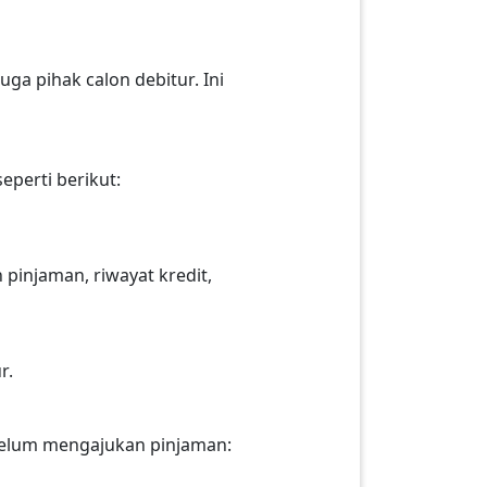
ga pihak calon debitur. Ini
eperti berikut:
 pinjaman, riwayat kredit,
r.
belum mengajukan pinjaman: