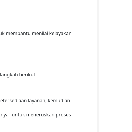
uk membantu menilai kelayakan
langkah berikut:
ketersediaan layanan, kemudian
njutnya" untuk meneruskan proses