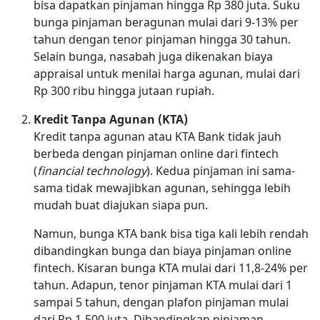
bisa dapatkan pinjaman hingga Rp 380 juta. Suku
bunga pinjaman beragunan mulai dari 9-13% per
tahun dengan tenor pinjaman hingga 30 tahun.
Selain bunga, nasabah juga dikenakan biaya
appraisal untuk menilai harga agunan, mulai dari
Rp 300 ribu hingga jutaan rupiah.
Kredit Tanpa Agunan (KTA)
Kredit tanpa agunan atau KTA Bank tidak jauh
berbeda dengan pinjaman online dari fintech
(
financial technology
). Kedua pinjaman ini sama-
sama tidak mewajibkan agunan, sehingga lebih
mudah buat diajukan siapa pun.
Namun, bunga KTA bank bisa tiga kali lebih rendah
dibandingkan bunga dan biaya pinjaman online
fintech. Kisaran bunga KTA mulai dari 11,8-24% per
tahun. Adapun, tenor pinjaman KTA mulai dari 1
sampai 5 tahun, dengan plafon pinjaman mulai
dari Rp 1-500 juta. Dibandingkan pinjaman