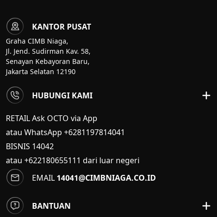
KANTOR PUSAT
Graha CIMB Niaga,
Jl. Jend. Sudirman Kav. 58,
Senayan Kebayoran Baru,
Jakarta Selatan 12190
HUBUNGI KAMI
RETAIL Ask OCTO via App
atau WhatsApp +6281197814041
BISNIS
14042
atau +622180655111 dari luar negeri
EMAIL
14041@CIMBNIAGA.CO.ID
BANTUAN