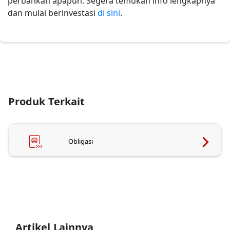
perbankan apapun. Segera temukan info lengkapnya
dan mulai berinvestasi
di sini
.
Produk Terkait
Obligasi
Artikel Lainnya