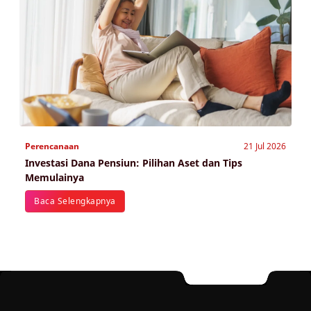
Perencanaan
21 Jul 2026
Investasi Dana Pensiun: Pilihan Aset dan Tips
Memulainya
Baca Selengkapnya