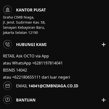
KANTOR PUSAT
Graha CIMB Niaga,
Jl. Jend. Sudirman Kav. 58,
Senayan Kebayoran Baru,
Jakarta Selatan 12190
HUBUNGI KAMI
RETAIL Ask OCTO via App
atau WhatsApp +6281197814041
BISNIS
14042
atau +622180655111 dari luar negeri
EMAIL
14041@CIMBNIAGA.CO.ID
BANTUAN