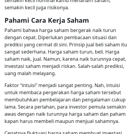
semakin kecil nominal kamu menanam saham,
semakin kecil juga risikonya.
Pahami Cara Kerja Saham
Pahami bahwa harga saham bergerak naik turun
dengan cepat. Diperlukan pembacaan situasi dan
prediksi yang cermat di sini. Prinsip jual beli saham itu
sangat sederhana. Harga saham turun, beli. Harga
saham naik, jual. Namun, karena naik turunnya cepat,
investasi saham menjadi riskan. Salah-salah prediksi,
uang malah melayang.
Faktor “intuisi” menjadi sangat penting. Nah, intuisi
untuk membaca pergerakan harga saham tersebut
membutuhkan pembelajaran dan pengalaman cukup
lama. Secara perlahan, para investor pemula semakin
awas dengan naik turunnya harga saham dan paham
kapan harus membeli maupun menjual sahamnya.
Cepatnya fluktuasi harga saham membuat investasi