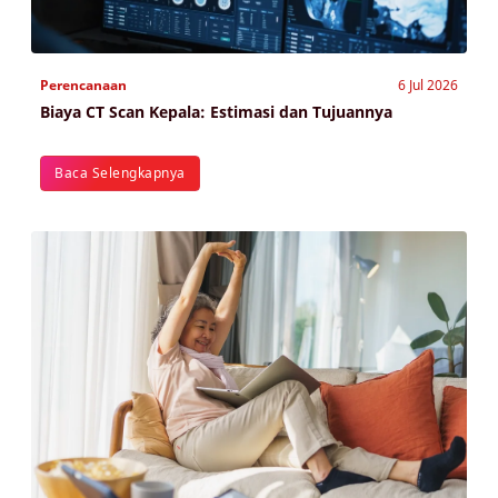
Perencanaan
6 Jul 2026
Biaya CT Scan Kepala: Estimasi dan Tujuannya
Baca Selengkapnya