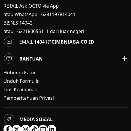
RETAIL Ask OCTO via App
atau WhatsApp +6281197814041
BISNIS
14042
atau +622180655111 dari luar negeri
EMAIL
14041@CIMBNIAGA.CO.ID
BANTUAN
Hubungi Kami
Unduh Formulir
Tips Keamanan
Pemberitahuan Privasi
MEDIA SOSIAL