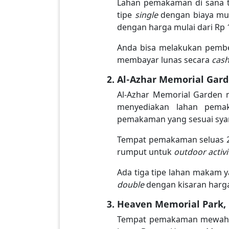
Lahan pemakaman di sana te
tipe
single
dengan biaya mul
dengan harga mulai dari Rp 1 
Anda bisa melakukan pembel
membayar lunas secara
cas
Al-Azhar Memorial Gar
Al-Azhar Memorial Garden 
menyediakan lahan pemak
pemakaman yang sesuai syar
Tempat pemakaman seluas 25 h
rumput untuk
outdoor activi
Ada tiga tipe lahan makam y
double
dengan kisaran harga 
Heaven Memorial Park,
Tempat pemakaman mewah sel