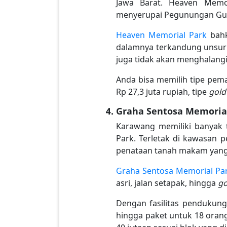
Jawa Barat. Heaven Mem
menyerupai Pegunungan Gui
Heaven Memorial Park
bahk
dalamnya terkandung unsur 
juga tidak akan menghalang
Anda bisa memilih tipe pe
Rp 27,3 juta rupiah, tipe
gol
Graha Sentosa Memoria
Karawang memiliki banyak
Park. Terletak di kawasan 
penataan tanah makam yang 
Graha Sentosa Memorial Pa
asri, jalan setapak, hingga
go
Dengan fasilitas pendukun
hingga paket untuk 18 orang