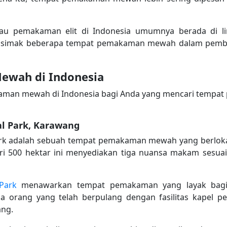
 pemakaman elit di Indonesia umumnya berada di l
 simak beberapa tempat pemakaman mewah dalam pemba
wah di Indonesia
man mewah di Indonesia bagi Anda yang mencari tempat pe
al Park, Karawang
ark adalah sebuah tempat pemakaman mewah yang berlokas
ri 500 hektar ini menyediakan tiga nuansa makam sesua
Park
menawarkan tempat pemakaman yang layak bagi
a orang yang telah berpulang dengan fasilitas kapel 
ang.