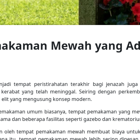
makaman Mewah yang Ad
adi tempat peristirahatan terakhir bagi jenazah juga
kerabat yang telah meninggal. Seiring dengan perkemb
elit yang mengusung konsep modern.
emakaman umum biasanya, tempat pemakaman yang mew
ma dan beberapa fasilitas seperti gazebo dan krematori
warkan oleh tempat pemakaman mewah membuat biaya un
rena itu, tempat pemakaman mewah lebih sering dipesan