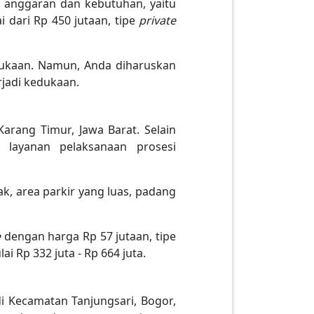
 anggaran dan kebutuhan, yaitu
 dari Rp 450 jutaan, tipe
private
edukaan. Namun, Anda diharuskan
jadi kedukaan.
rang Timur, Jawa Barat. Selain
layanan pelaksanaan prosesi
ak, area parkir yang luas, padang
e
dengan harga Rp 57 jutaan, tipe
i Rp 332 juta - Rp 664 juta.
 Kecamatan Tanjungsari, Bogor,