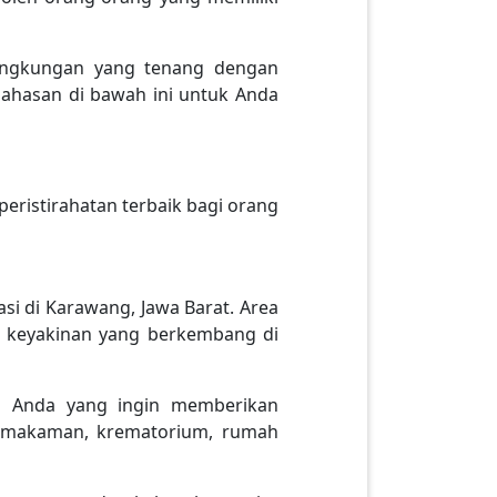
ingkungan yang tenang dengan
hasan di bawah ini untuk Anda
ristirahatan terbaik bagi orang
i di Karawang, Jawa Barat. Area
i keyakinan yang berkembang di
 Anda yang ingin memberikan
pemakaman, krematorium, rumah