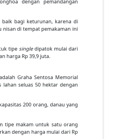
ionghoa dengan pemandangan
 baik bagi keturunan, karena di
u nisan di tempat pemakaman ini
tuk tipe
single
dipatok mulai dari
an harga Rp 39,9 juta.
adalah Graha Sentosa Memorial
s lahan seluas 50 hektar dengan
rkapasitas 200 orang, danau yang
m tipe makam untuk satu orang
arkan dengan harga mulai dari Rp