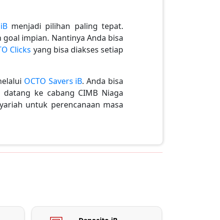
iB
menjadi pilihan paling tepat.
goal impian. Nantinya Anda bisa
O Clicks
yang bisa diakses setiap
melalui
OCTO Savers iB
. Anda bisa
ot datang ke cabang CIMB Niaga
 syariah untuk perencanaan masa