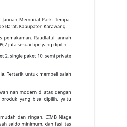
ul Jannah Memorial Park. Tempat
be Barat, Kabupaten Karawang.
ks pemakaman. Raudlatul Jannah
 juta sesuai tipe yang dipilih.
 2, single paket 10, semi private
. Tertarik untuk membeli salah
wah nan modern di atas dengan
roduk yang bisa dipilih, yaitu
 mudah dan ringan. CIMB Niaga
wah saldo minimum, dan fasilitas