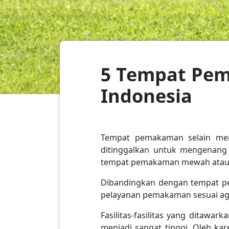
5 Tempat Pe
Indonesia
Tempat pemakaman selain menj
ditinggalkan untuk mengenang 
tempat pemakaman mewah atau 
Dibandingkan dengan tempat p
pelayanan pemakaman sesuai aga
Fasilitas-fasilitas yang dita
menjadi sangat tinggi. Oleh ka