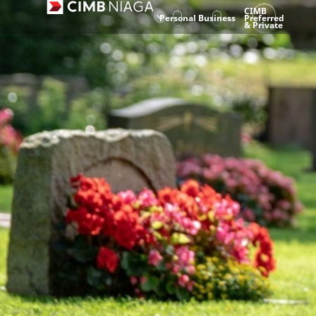
CIMB
Personal
Business
Preferred
& Private