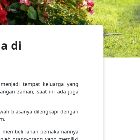
a di
 menjadi tempat keluarga yang
angan zaman, saat ini ada juga
ah biasanya dilengkapi dengan
um.
tuk membeli lahan pemakamannya
 oleh orang-orang yang memiliki