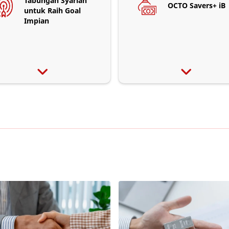
Tabungan Syariah
OCTO Savers+ iB
untuk Raih Goal
Impian