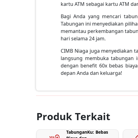
kartu ATM sebagai kartu ATM d
Bagi Anda yang mencari tabun
Tabungan ini menyediakan pilih
memantau perkembangan tabunga
hari selama 24 jam.
CIMB Niaga juga menyediakan 
langsung membuka tabungan ini
dengan benefit 60x bebas biaya
depan Anda dan keluarga!
Produk Terkait
TabunganKu: Bebas