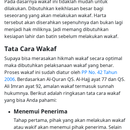
Pada dasarnya wakaf ini tidaklah mudah untuk
dilakukan. Dibutuhkan keikhlasan besar bagi
seseorang yang akan melakukan wakaf. Harta
tersebut akan diserahkan sepenuhnya dan bukan lagi
menjadi hak miliknya. Jadi memang dibutuhkan
kesiapan lahir dan batin sebelum melakukan wakaf.
Tata Cara Wakaf
Supaya bisa merasakan hikmah wakaf secara optimal
maka dibutuhkan pelaksanaan wakaf yang benar.
Proses wakaf ini sudah diatur oleh
PP No. 42 Tahun
2006
. Berdasarkan Al-Quran QS. Al-Hajj ayat 77 dan QS.
Ali Imran ayat 92, amalan wakaf termasuk sunnah
hukumnya. Berikut adalah ringkasan tata cara wakaf
yang bisa Anda pahami:
Menemui Penerima
Tahap pertama, pihak yang akan melakukan wakaf
atau wakif akan menemui pihak penerima. Selain