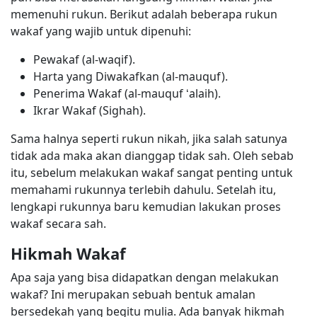
memenuhi rukun. Berikut adalah beberapa rukun
wakaf yang wajib untuk dipenuhi:
Pewakaf (al-waqif).
Harta yang Diwakafkan (al-mauquf).
Penerima Wakaf (al-mauquf ‘alaih).
Ikrar Wakaf (Sighah).
Sama halnya seperti rukun nikah, jika salah satunya
tidak ada maka akan dianggap tidak sah. Oleh sebab
itu, sebelum melakukan wakaf sangat penting untuk
memahami rukunnya terlebih dahulu. Setelah itu,
lengkapi rukunnya baru kemudian lakukan proses
wakaf secara sah.
Hikmah Wakaf
Apa saja yang bisa didapatkan dengan melakukan
wakaf? Ini merupakan sebuah bentuk amalan
bersedekah yang begitu mulia. Ada banyak hikmah