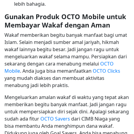
lebih bahagia.
Gunakan Produk OCTO Mobile untuk
Membayar Wakaf dengan Aman
Wakaf memberikan begitu banyak manfaat bagi umat
Islam. Selain menjadi sumber amal jariyah, hikmah
wakaf lainnya begitu besar. Jadi jangan ragu untuk
mengeluarkan wakaf selama mampu. Persiapkan dari
sekarang dengan cara menabung melalui
OCTO
Mobile
. Anda juga bisa memanfaatkan
OCTO Clicks
yang mudah diakses dan membuat aktivitas
menabung jadi lebih praktis.
Mengeluarkan amalan wakaf di waktu yang tepat akan
memberikan begitu banyak manfaat. Jadi jangan ragu
untuk mempersiapkan diri sejak dini. Apalagi sekarang
sudah ada fitur
OCTO Savers
dari CIMB Niaga yang
bisa membantu Anda menghimpun dana wakaf.
Didukung juga oleh Goal Savers, Anda bisa menabung