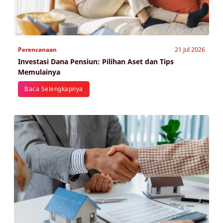
Perencanaan
21 Jul 2026
Investasi Dana Pensiun: Pilihan Aset dan Tips
Memulainya
Baca Selengkapnya