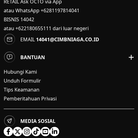
RETAIL Ask OCTO via App
atau WhatsApp +6281197814041
BISNIS
14042
atau +622180655111 dari luar negeri
EMAIL
14041@CIMBNIAGA.CO.ID
BANTUAN
Hubungi Kami
Unduh Formulir
Tips Keamanan
Pemberitahuan Privasi
MEDIA SOSIAL