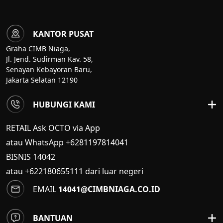
KANTOR PUSAT
Graha CIMB Niaga,
Jl. Jend. Sudirman Kav. 58,
Senayan Kebayoran Baru,
Jakarta Selatan 12190
HUBUNGI KAMI
RETAIL Ask OCTO via App
atau WhatsApp +6281197814041
BISNIS
14042
atau +622180655111 dari luar negeri
EMAIL
14041@CIMBNIAGA.CO.ID
BANTUAN