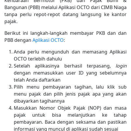
Kendaraan Bermotor (PKB) dan Pajak Bumi &
Bangunan (PBB) melalui Aplikasi OCTO dari CIMB Niaga
tanpa perlu repot-repot datang langsung ke kantor
pajak.
Berikut ini langkah-langkah membayar PKB dan dan
PBB dengan
Aplikasi OCTO
:
Anda perlu mengunduh dan memasang Aplikasi
OCTO terlebih dahulu
Setelah aplikasinya berhasil terpasang,
login
dengan memasukkan user ID yang sebelumnya
telah Anda daftarkan
Pilih menu pembayaran tagihan, lalu klik sub
menu pajak dan pilih jenis pajak apa yang akan
dibayarkan tagihannya
Masukkan Nomor Objek Pajak (NOP) dan masa
pajak untuk bisa melanjutkan ke tahap
pembayaran. Baca dengan seksama dan pastikan
informasi yang muncul di aplikasi sudah sesuai