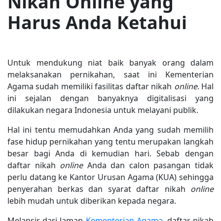
Nikah Online yang
Harus Anda Ketahui
Untuk mendukung niat baik banyak orang dalam
melaksanakan pernikahan, saat ini Kementerian
Agama sudah memiliki fasilitas daftar nikah
online
. Hal
ini sejalan dengan banyaknya digitalisasi yang
dilakukan negara Indonesia untuk melayani publik.
Hal ini tentu memudahkan Anda yang sudah memilih
fase hidup pernikahan yang tentu merupakan langkah
besar bagi Anda di kemudian hari. Sebab dengan
daftar nikah
online
Anda dan calon pasangan tidak
perlu datang ke Kantor Urusan Agama (KUA) sehingga
penyerahan berkas dan syarat daftar nikah
online
lebih mudah untuk diberikan kepada negara.
Melansir dari laman
Kementerian Agama
, daftar nikah