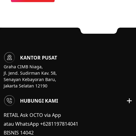
KANTOR PUSAT
Graha CIMB Niaga,
Jl. Jend. Sudirman Kav. 58,
Senayan Kebayoran Baru,
Jakarta Selatan 12190
HUBUNGI KAMI
RETAIL Ask OCTO via App
atau WhatsApp +6281197814041
BISNIS
14042