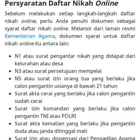
Persyaratan Daftar Nikah
Online
Sebelum melakukan setiap langkah-langkah daftar
nikah
online
, perlu Anda penuhi dokumen sebagai
syarat daftar nikah
online
. Melansir dari laman resmi
Kementerian Agama
, dokumen syarat untuk daftar
nikah
online
itu antara lain:
N1 atau surat pengantar nikah yang didapat dari
kelurahan atau desa
N3 atau surat persetujuan mempelai
N5 atau surat izin orang tua yang berlaku jika
calon pengantin usianya di bawah 21 tahun
Surat akta cerai yang berlaku jika calon pengantin
sudah cerai
Surat izin komandan yang berlaku jika calon
pengantin TNI atau POLRI
Surat akta kematian yang berlaku jika pengantin
duda atau janda ditinggal mati
Surat izin atau dispensasi dari Pengadilan Agama