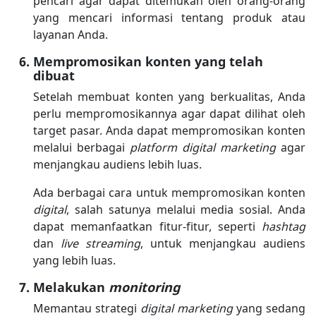
pencari agar dapat ditemukan oleh orang-orang
yang mencari informasi tentang produk atau
layanan Anda.
Mempromosikan konten yang telah
dibuat
Setelah membuat konten yang berkualitas, Anda
perlu mempromosikannya agar dapat dilihat oleh
target pasar. Anda dapat mempromosikan konten
melalui berbagai
platform digital marketing
agar
menjangkau audiens lebih luas.
Ada berbagai cara untuk mempromosikan konten
digital
, salah satunya melalui media sosial. Anda
dapat memanfaatkan fitur-fitur, seperti
hashtag
dan
live streaming
, untuk menjangkau audiens
yang lebih luas.
Melakukan
monitoring
Memantau strategi
digital marketing
yang sedang