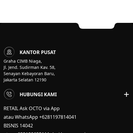
KANTOR PUSAT
Graha CIMB Niaga,
Jl. Jend. Sudirman Kav. 58,
Senayan Kebayoran Baru,
Jakarta Selatan 12190
HUBUNGI KAMI
RETAIL Ask OCTO via App
atau WhatsApp +6281197814041
BISNIS
14042