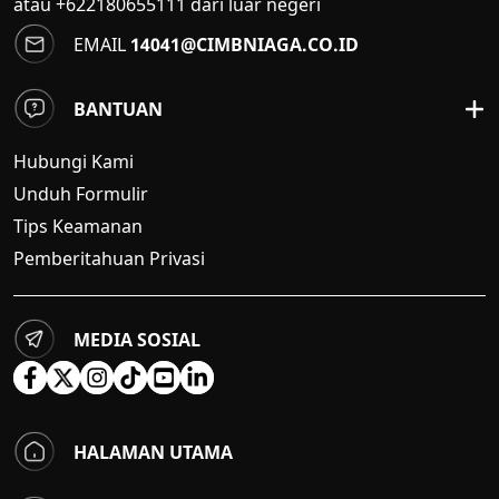
atau +622180655111 dari luar negeri
EMAIL
14041@CIMBNIAGA.CO.ID
BANTUAN
Hubungi Kami
Unduh Formulir
Tips Keamanan
Pemberitahuan Privasi
MEDIA SOSIAL
HALAMAN UTAMA