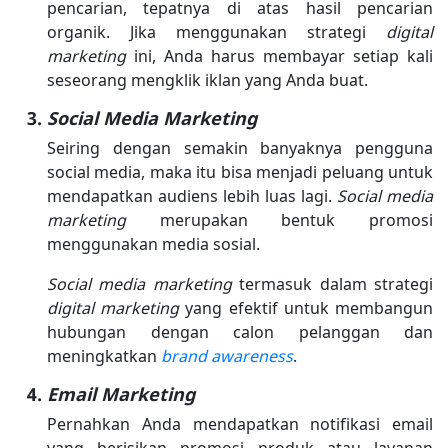
pencarian, tepatnya di atas hasil pencarian
organik. Jika menggunakan strategi
digital
marketing
ini, Anda harus membayar setiap kali
seseorang mengklik iklan yang Anda buat.
Social Media Marketing
Seiring dengan semakin banyaknya pengguna
social media, maka itu bisa menjadi peluang untuk
mendapatkan audiens lebih luas lagi.
Social media
marketing
merupakan bentuk promosi
menggunakan media sosial.
Social media marketing
termasuk dalam strategi
digital marketing
yang efektif untuk membangun
hubungan dengan calon pelanggan dan
meningkatkan
brand awareness
.
Email Marketing
Pernahkan Anda mendapatkan notifikasi email