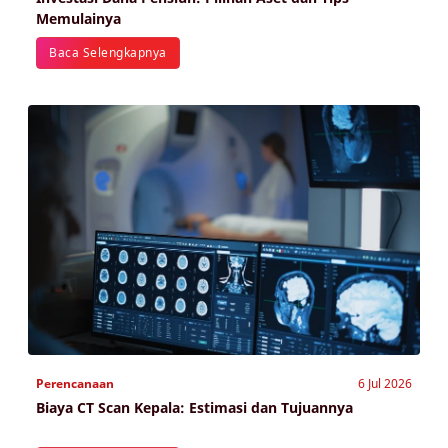
Memulainya
Baca Selengkapnya
Perencanaan
6 Jul 2026
Biaya CT Scan Kepala: Estimasi dan Tujuannya