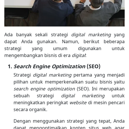
Ada banyak sekali strategi
digital marketing
yang
dapat Anda gunakan. Namun, berikut beberapa
strategi yang umum digunakan untuk
mengembangkan bisnis di era
digital
:
Search Engine Optimization
(SEO)
Strategi
digital marketing
pertama yang menjadi
pilihan untuk memperkenalkan suatu bisnis yaitu
search engine optimization
(SEO). Ini merupakan
sebuah strategi
digital marketing
untuk
meningkatkan peringkat
website
di mesin pencari
secara organik.
Dengan menggunakan strategi yang tepat, Anda
dapat mengoptimalkan konten situs web agar