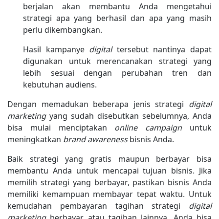
berjalan akan membantu Anda mengetahui
strategi apa yang berhasil dan apa yang masih
perlu dikembangkan.
Hasil kampanye
digital
tersebut nantinya dapat
digunakan untuk merencanakan strategi yang
lebih sesuai dengan perubahan tren dan
kebutuhan audiens.
Dengan memadukan beberapa jenis strategi
digital
marketing
yang sudah disebutkan sebelumnya, Anda
bisa mulai menciptakan
online campaign
untuk
meningkatkan
brand awareness
bisnis Anda.
Baik strategi yang gratis maupun berbayar bisa
membantu Anda untuk mencapai tujuan bisnis. Jika
memilih strategi yang berbayar, pastikan bisnis Anda
memiliki kemampuan membayar tepat waktu. Untuk
kemudahan pembayaran tagihan strategi
digital
marketing
berbayar atau tagihan lainnya, Anda bisa