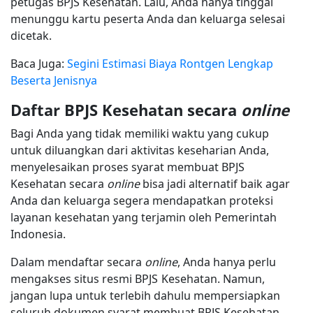
petugas BPJS Kesehatan. Lalu, Anda hanya tinggal
menunggu kartu peserta Anda dan keluarga selesai
dicetak.
Baca Juga:
Segini Estimasi Biaya Rontgen Lengkap
Beserta Jenisnya
Daftar BPJS Kesehatan secara
online
Bagi Anda yang tidak memiliki waktu yang cukup
untuk diluangkan dari aktivitas keseharian Anda,
menyelesaikan proses syarat membuat BPJS
Kesehatan secara
online
bisa jadi alternatif baik agar
Anda dan keluarga segera mendapatkan proteksi
layanan kesehatan yang terjamin oleh Pemerintah
Indonesia.
Dalam mendaftar secara
online
, Anda hanya perlu
mengakses situs resmi BPJS Kesehatan. Namun,
jangan lupa untuk terlebih dahulu mempersiapkan
seluruh dokumen syarat membuat BPJS Kesehatan