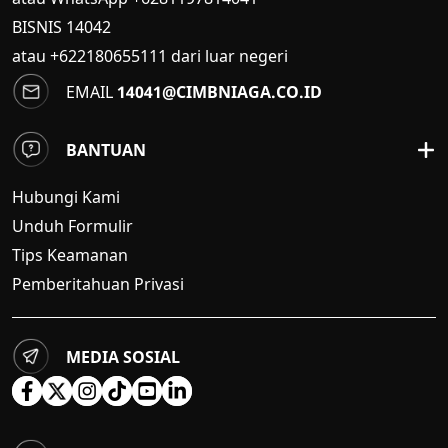
BISNIS
14042
atau +622180655111 dari luar negeri
EMAIL
14041@CIMBNIAGA.CO.ID
BANTUAN
Hubungi Kami
Unduh Formulir
Tips Keamanan
Pemberitahuan Privasi
MEDIA SOSIAL