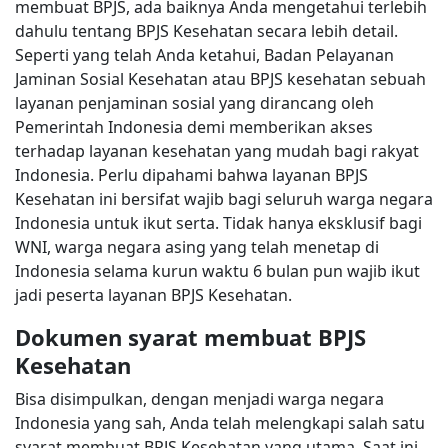
membuat BPJS, ada baiknya Anda mengetahui terlebih
dahulu tentang BPJS Kesehatan secara lebih detail.
Seperti yang telah Anda ketahui, Badan Pelayanan
Jaminan Sosial Kesehatan atau BPJS kesehatan sebuah
layanan penjaminan sosial yang dirancang oleh
Pemerintah Indonesia demi memberikan akses
terhadap layanan kesehatan yang mudah bagi rakyat
Indonesia. Perlu dipahami bahwa layanan BPJS
Kesehatan ini bersifat wajib bagi seluruh warga negara
Indonesia untuk ikut serta. Tidak hanya eksklusif bagi
WNI, warga negara asing yang telah menetap di
Indonesia selama kurun waktu 6 bulan pun wajib ikut
jadi peserta layanan BPJS Kesehatan.
Dokumen syarat membuat BPJS
Kesehatan
Bisa disimpulkan, dengan menjadi warga negara
Indonesia yang sah, Anda telah melengkapi salah satu
syarat membuat BPJS Kesehatan yang utama. Saat ini,