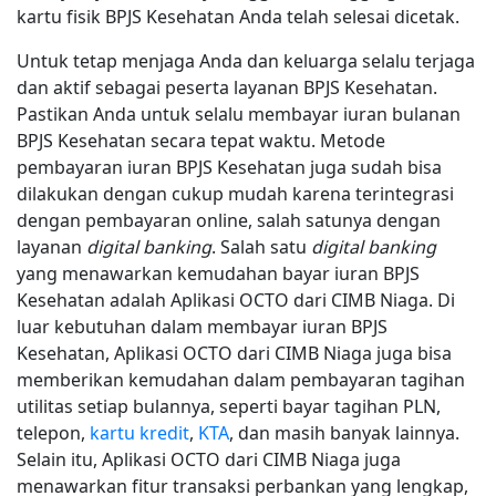
kartu fisik BPJS Kesehatan Anda telah selesai dicetak.
Untuk tetap menjaga Anda dan keluarga selalu terjaga
dan aktif sebagai peserta layanan BPJS Kesehatan.
Pastikan Anda untuk selalu membayar iuran bulanan
BPJS Kesehatan secara tepat waktu. Metode
pembayaran iuran BPJS Kesehatan juga sudah bisa
dilakukan dengan cukup mudah karena terintegrasi
dengan pembayaran online, salah satunya dengan
layanan
digital banking
. Salah satu
digital banking
yang menawarkan kemudahan bayar iuran BPJS
Kesehatan adalah Aplikasi OCTO dari CIMB Niaga. Di
luar kebutuhan dalam membayar iuran BPJS
Kesehatan, Aplikasi OCTO dari CIMB Niaga juga bisa
memberikan kemudahan dalam pembayaran tagihan
utilitas setiap bulannya, seperti bayar tagihan PLN,
telepon,
kartu kredit
,
KTA
, dan masih banyak lainnya.
Selain itu, Aplikasi OCTO dari CIMB Niaga juga
menawarkan fitur transaksi perbankan yang lengkap,