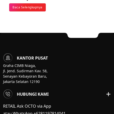
Baca Selengkapnya
KANTOR PUSAT
Graha CIMB Niaga,
Jl. Jend. Sudirman Kav. 58,
Senayan Kebayoran Baru,
Jakarta Selatan 12190
HUBUNGI KAMI
RETAIL Ask OCTO via App
atau WhatsApp +6281197814041