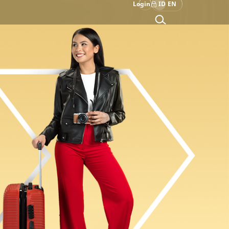
Login
ID
EN