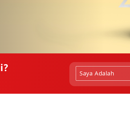
i?
Saya Adalah