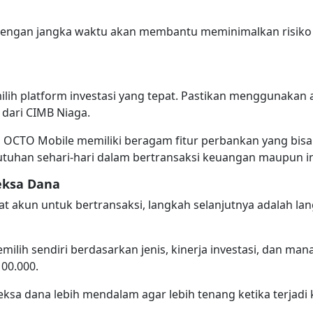
 dengan jangka waktu akan membantu meminimalkan risiko
lih platform investasi yang tepat. Pastikan menggunakan a
 dari CIMB Niaga.
r, OCTO Mobile memiliki beragam fitur perbankan yang bis
tuhan sehari-hari dalam bertransaksi keuangan maupun in
eksa Dana
at akun untuk bertransaksi, langkah selanjutnya adalah l
ilih sendiri berdasarkan jenis, kinerja investasi, dan man
100.000.
eksa dana lebih mendalam agar lebih tenang ketika terjadi