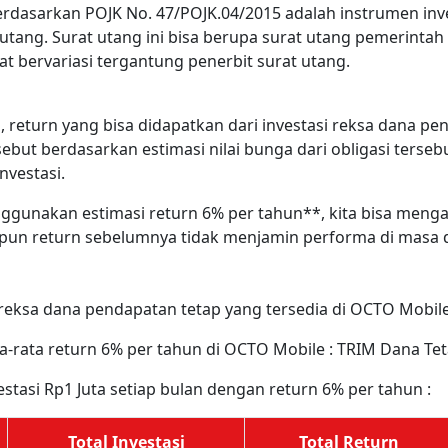
rdasarkan POJK No. 47/POJK.04/2015 adalah instrumen inv
t utang. Surat utang ini bisa berupa surat utang pemerintah
t bervariasi tergantung penerbit surat utang.
, return yang bisa didapatkan dari investasi reksa dana pe
ebut berdasarkan estimasi nilai bunga dari obligasi terseb
nvestasi.
enggunakan estimasi return 6% per tahun**, kita bisa meng
pun return sebelumnya tidak menjamin performa di masa 
reksa dana pendapatan tetap yang tersedia di OCTO Mobil
-rata return 6% per tahun di OCTO Mobile : TRIM Dana Tet
vestasi Rp1 Juta setiap bulan dengan return 6% per tahun :
Total Investasi
Total Return