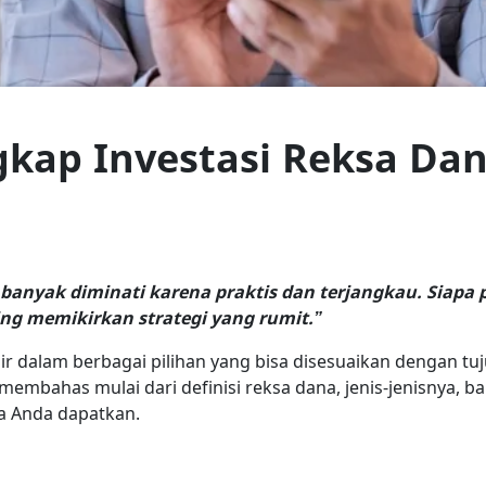
kap Investasi Reksa Da
banyak diminati karena praktis dan terjangkau. Siapa p
ing memikirkan strategi yang rumit.”
r dalam berbagai pilihan yang bisa disesuaikan dengan tuj
embahas mulai dari definisi reksa dana, jenis-jenisnya, b
a Anda dapatkan.