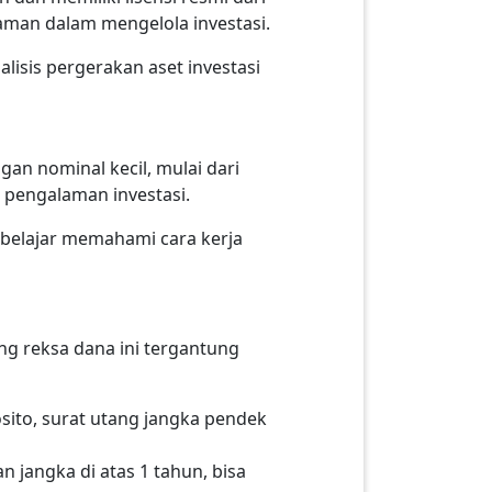
laman dalam mengelola investasi.
isis pergerakan aset investasi
an nominal kecil, mulai dari
n pengalaman investasi.
 belajar memahami cara kerja
ing reksa dana ini tergantung
osito, surat utang jangka pendek
 jangka di atas 1 tahun, bisa