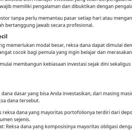
asi wajib memiliki pengalaman dan dibuktikan dengan penga
tor tanpa perlu memantau pasar setiap hari atau menganal
ah bertanggung jawab secara profesional.
cil
ang memerlukan modal besar, reksa dana dapat dimulai deng
sangat cocok bagi pemula yang ingin belajar dan merasaka
 mulai membangun kebiasaan investasi sejak dini sekaligus
a dana dasar yang bisa Anda investasikan, dari masing mas
sa dana tersebut.
is reksa dana yang mayoritas portofolionya terdiri dari dep
rumen sejenis.
: Reksa dana yang komposisinya mayoritas obligasi dengan