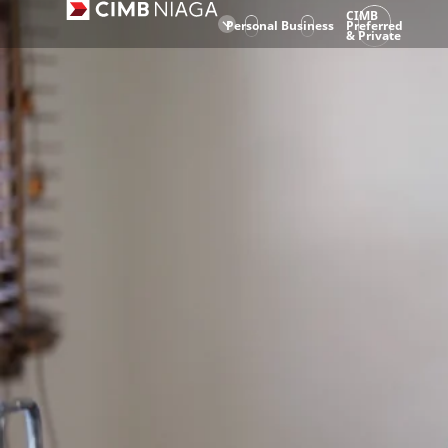
CIMB
Personal
Business
Preferred
& Private