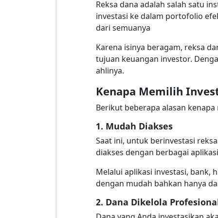
Reksa dana adalah salah satu i
investasi ke dalam portofolio ef
dari semuanya
Karena isinya beragam, reksa dan
tujuan keuangan investor. Dengan
ahlinya.
Kenapa Memilih Inves
Berikut beberapa alasan kenapa r
1. Mudah Diakses
Saat ini, untuk berinvestasi rek
diakses dengan berbagai aplikasi 
Melalui aplikasi investasi, bank,
dengan mudah bahkan hanya dar
2. Dana Dikelola Profesiona
Dana yang Anda investasikan akan