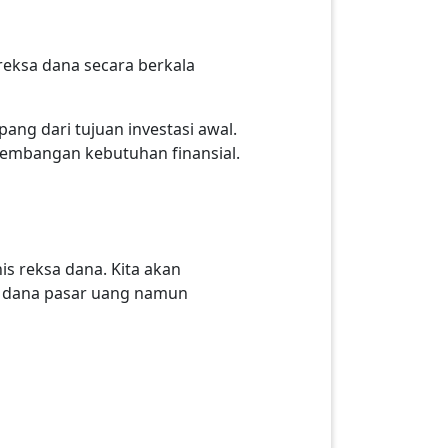
reksa dana secara berkala
ang dari tujuan investasi awal.
kembangan kebutuhan finansial.
is reksa dana. Kita akan
a dana pasar uang namun