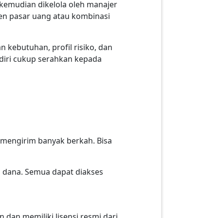
kemudian dikelola oleh manajer
umen pasar uang atau kombinasi
 kebutuhan, profil risiko, dan
ndiri cukup serahkan kepada
u mengirim banyak berkah. Bisa
a dana. Semua dapat diakses
 dan memiliki lisensi resmi dari