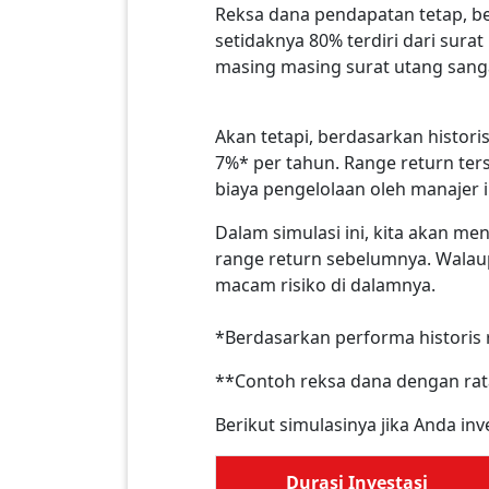
Reksa dana pendapatan tetap, be
setidaknya 80% terdiri dari sura
masing masing surat utang sanga
Akan tetapi, berdasarkan historis
7%* per tahun. Range return ters
biaya pengelolaan oleh manajer i
Dalam simulasi ini, kita akan m
range return sebelumnya. Walau
macam risiko di dalamnya.
*Berdasarkan performa historis 
**Contoh reksa dana dengan rata
Berikut simulasinya jika Anda in
Durasi Investasi