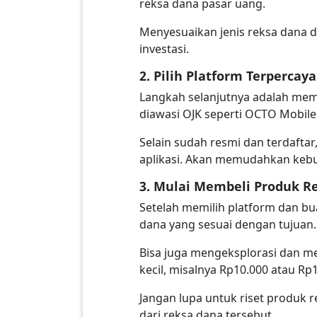
reksa dana pasar uang.
Menyesuaikan jenis reksa dana
investasi.
2. Pilih Platform Terpercaya
Langkah selanjutnya adalah memi
diawasi OJK seperti OCTO Mobile
Selain sudah resmi dan terdafta
aplikasi. Akan memudahkan kebu
3. Mulai Membeli Produk R
Setelah memilih platform dan bu
dana yang sesuai dengan tujuan.
Bisa juga mengeksplorasi dan mem
kecil, misalnya Rp10.000 atau Rp
Jangan lupa untuk riset produk r
dari reksa dana tersebut.