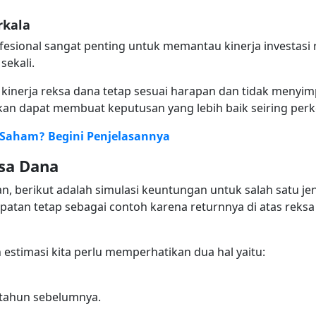
rkala
fesional sangat penting untuk memantau kinerja investasi 
sekali.
kinerja reksa dana tetap sesuai harapan dan tidak menyimp
kan dapat membuat keputusan yang lebih baik seiring per
 Saham? Begini Penjelasannya
ksa Dana
, berikut adalah simulasi keuntungan untuk salah satu jen
tan tetap sebagai contoh karena returnnya di atas reks
 estimasi kita perlu memperhatikan dua hal yaitu:
a tahun sebelumnya.