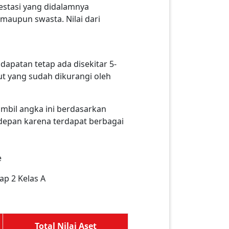
estasi yang didalamnya
 maupun swasta. Nilai dari
ndapatan tetap ada disekitar 5-
ut yang sudah dikurangi oleh
ambil angka ini berdasarkan
depan karena terdapat berbagai
e
ap 2 Kelas A
Total Nilai Aset