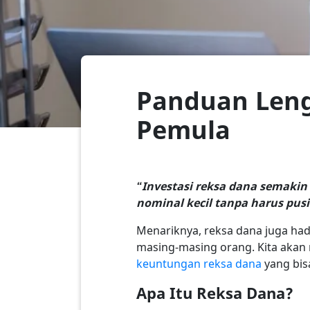
Panduan Leng
Pemula
“Investasi reksa dana semakin 
nominal kecil tanpa harus pus
Menariknya, reksa dana juga hadi
masing-masing orang. Kita akan m
keuntungan reksa dana
yang bis
Apa Itu Reksa Dana?