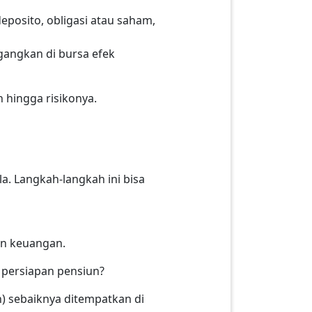
posito, obligasi atau saham,
gangkan di bursa efek
n hingga risikonya.
a. Langkah-langkah ini bisa
an keuangan.
 persiapan pensiun?
n) sebaiknya ditempatkan di