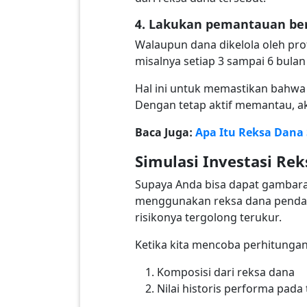
4. Lakukan pemantauan be
Walaupun dana dikelola oleh pro
misalnya setiap 3 sampai 6 bulan 
Hal ini untuk memastikan bahwa 
Dengan tetap aktif memantau, a
Baca Juga:
Apa Itu Reksa Dana
Simulasi Investasi Re
Supaya Anda bisa dapat gambaran
menggunakan reksa dana pendapa
risikonya tergolong terukur.
Ketika kita mencoba perhitungan
Komposisi dari reksa dana
Nilai historis performa pad