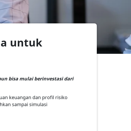
na untuk
un bisa mulai berinvestasi dari
uan keuangan dan profil risiko
ahkan sampai simulasi