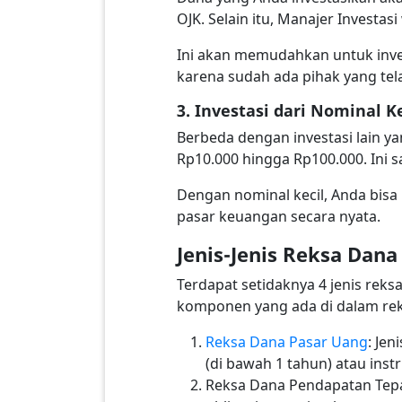
OJK. Selain itu, Manajer Invest
Ini akan memudahkan untuk inves
karena sudah ada pihak yang tel
3. Investasi dari Nominal Ke
Berbeda dengan investasi lain y
Rp10.000 hingga Rp100.000. Ini 
Dengan nominal kecil, Anda bisa
pasar keuangan secara nyata.
Jenis-Jenis Reksa Dana
Terdapat setidaknya 4 jenis reks
komponen yang ada di dalam rek
Reksa Dana Pasar Uang
: Jen
(di bawah 1 tahun) atau inst
Reksa Dana Pendapatan Tepat