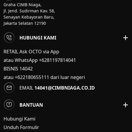
Graha CIMB Niaga,
Jl. Jend. Sudirman Kav. 58,
Senayan Kebayoran Baru,
Jakarta Selatan 12190
HUBUNGI KAMI
RETAIL Ask OCTO via App
atau WhatsApp +6281197814041
BISNIS
14042
atau +622180655111 dari luar negeri
EMAIL
14041@CIMBNIAGA.CO.ID
BANTUAN
Hubungi Kami
Unduh Formulir