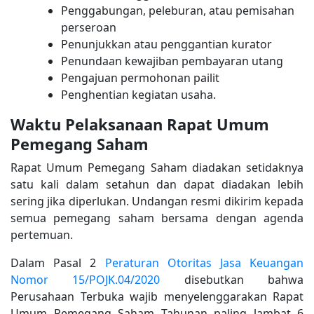
Penggabungan, peleburan, atau pemisahan
perseroan
Penunjukkan atau penggantian kurator
Penundaan kewajiban pembayaran utang
Pengajuan permohonan pailit
Penghentian kegiatan usaha.
Waktu Pelaksanaan Rapat Umum
Pemegang Saham
Rapat Umum Pemegang Saham diadakan setidaknya
satu kali dalam setahun dan dapat diadakan lebih
sering jika diperlukan. Undangan resmi dikirim kepada
semua pemegang saham bersama dengan agenda
pertemuan.
Dalam Pasal 2
Peraturan Otoritas Jasa Keuangan
Nomor 15/POJK.04/2020
disebutkan bahwa
Perusahaan Terbuka wajib menyelenggarakan Rapat
Umum Pemegang Saham Tahunan paling lambat 6