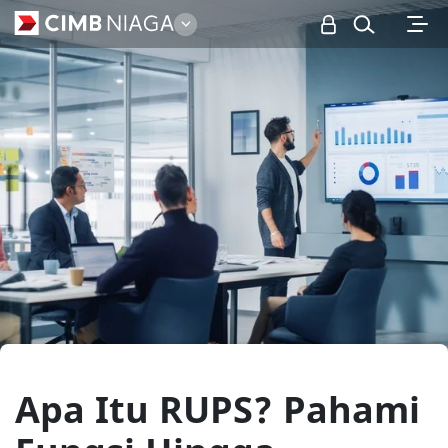
Personal
Apa Itu RUPS? Pahami