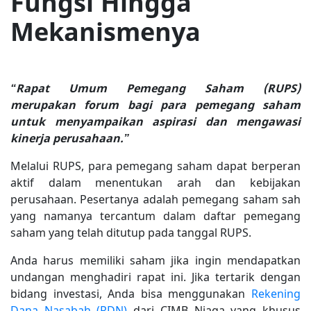
Fungsi Hingga
Mekanismenya
“Rapat Umum Pemegang Saham (RUPS)
merupakan forum bagi para pemegang saham
untuk menyampaikan aspirasi dan mengawasi
kinerja perusahaan.”
Melalui RUPS, para pemegang saham dapat berperan
aktif dalam menentukan arah dan kebijakan
perusahaan. Pesertanya adalah pemegang saham sah
yang namanya tercantum dalam daftar pemegang
saham yang telah ditutup pada tanggal RUPS.
Anda harus memiliki saham jika ingin mendapatkan
undangan menghadiri rapat ini. Jika tertarik dengan
bidang investasi, Anda bisa menggunakan
Rekening
Dana Nasabah (RDN)
dari CIMB Niaga yang khusus