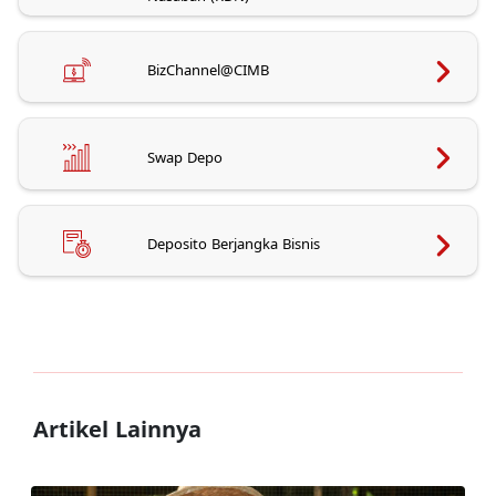
BizChannel@CIMB
Swap Depo
Deposito Berjangka Bisnis
Artikel Lainnya