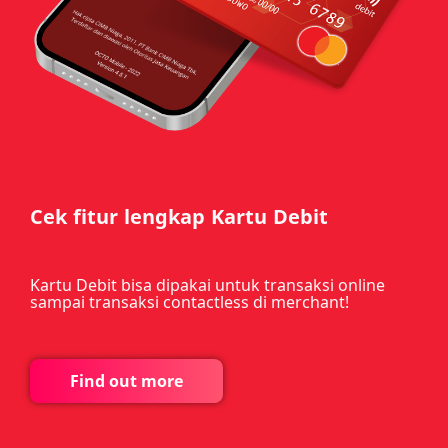
Cek fitur lengkap Kartu Debit
Kartu Debit bisa dipakai untuk transaksi online
sampai transaksi contactless di merchant!
Find out more