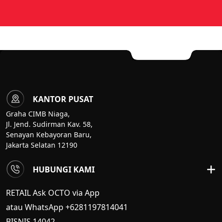
KANTOR PUSAT
Graha CIMB Niaga,
Jl. Jend. Sudirman Kav. 58,
Senayan Kebayoran Baru,
Jakarta Selatan 12190
HUBUNGI KAMI
RETAIL Ask OCTO via App
atau WhatsApp +6281197814041
BISNIS
14042