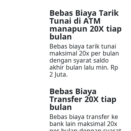
Bebas Biaya Tarik
Tunai di ATM
manapun 20X tiap
bulan
Bebas biaya tarik tunai
maksimal 20x per bulan
dengan syarat saldo
akhir bulan lalu min. Rp
2 Juta.
Bebas Biaya
Transfer 20X tiap
bulan
Bebas biaya transfer ke
bank lain maksimal 20x
per bulan dengan syarat