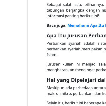
Sebagai salah satu pilihanny
tabungan berjangka dengan nis
informasi penting berikut ini!
Baca juga:
Memahami Apa Itu B
Apa Itu Jurusan Perba
Perbankan syariah adalah sist
perbankan syariah merupakan pr
Islam.
Jurusan kuliah ini menjadi sal
mengherankan mengingat perkemb
Hal yang Dipelajari d
Meskipun ada perbedaan antara
makro, mikro, perbankan, dan 
Selain itu, berikut ini beberap