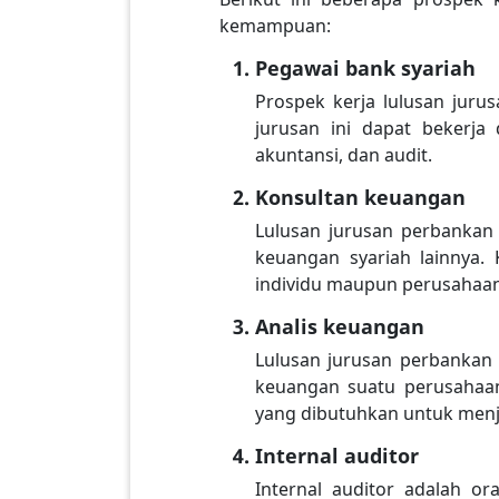
kemampuan:
Pegawai bank syariah
Prospek kerja lulusan juru
jurusan ini dapat bekerja 
akuntansi, dan audit.
Konsultan keuangan
Lulusan jurusan perbankan 
keuangan syariah lainnya.
individu maupun perusahaan
Analis keuangan
Lulusan jurusan perbankan 
keuangan suatu perusahaan
yang dibutuhkan untuk menja
Internal auditor
Internal auditor adalah o