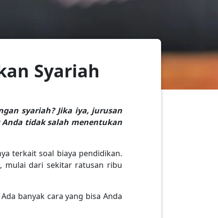
kan Syariah
gan syariah? Jika iya, jurusan
ar Anda tidak salah menentukan
a terkait soal biaya pendidikan.
 mulai dari sekitar ratusan ribu
. Ada banyak cara yang bisa Anda
.