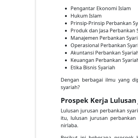
Pengantar Ekonomi Islam
Hukum Islam
Prinsip-Prinsip Perbankan Sy
Produk dan Jasa Perbankan 
Manajemen Perbankan Syar
Operasional Perbankan Syar
Akuntansi Perbankan Syaria
Keuangan Perbankan Syaria
Etika Bisnis Syariah
Dengan berbagai ilmu yang dip
syariah?
Prospek Kerja Lulusan
Lulusan jurusan perbankan syari
itu, lulusan jurusan perbankan
nirlaba.
Berikut ini beberapa prospek 