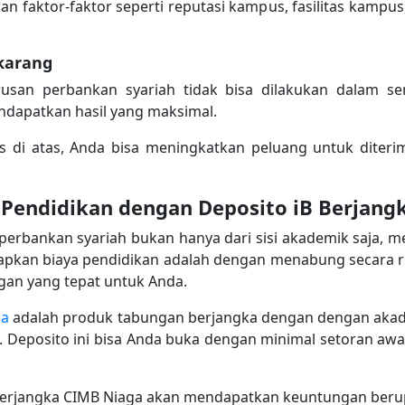
n faktor-faktor seperti reputasi kampus, fasilitas kampus
ekarang
usan perbankan syariah tidak bisa dilakukan dalam se
ndapatkan hasil yang maksimal.
 di atas, Anda bisa meningkatkan peluang untuk diteri
Pendidikan dengan Deposito iB Berjang
erbankan syariah bukan hanya dari sisi akademik saja, mel
apkan biaya pendidikan adalah dengan menabung secara ru
ngan yang tepat untuk Anda.
ga
adalah produk tabungan berjangka dengan dengan ak
f. Deposito ini bisa Anda buka dengan minimal setoran awal
erjangka CIMB Niaga akan mendapatkan keuntungan beru