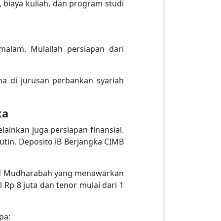
, biaya kuliah, dan program studi
malam. Mulailah persiapan dari
ma di jurusan perbankan syariah
ka
ainkan juga persiapan finansial.
tin. Deposito iB Berjangka CIMB
ad Mudharabah yang menawarkan
 Rp 8 juta dan tenor mulai dari 1
pa: