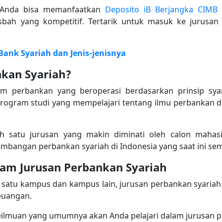
a, Anda bisa memanfaatkan
Deposito iB Berjangka CIMB 
bah yang kompetitif. Tertarik untuk masuk ke jurusan
ank Syariah dan Jenis-jenisnya
nkan Syariah?
em perbankan yang beroperasi berdasarkan prinsip syar
ogram studi yang mempelajari tentang ilmu perbankan d
ah satu jurusan yang makin diminati oleh calon mahasi
angan perbankan syariah di Indonesia yang saat ini sem
alam Jurusan Perbankan Syariah
 satu kampus dan kampus lain, jurusan perbankan syari
keuangan.
a keilmuan yang umumnya akan Anda pelajari dalam jurusan 