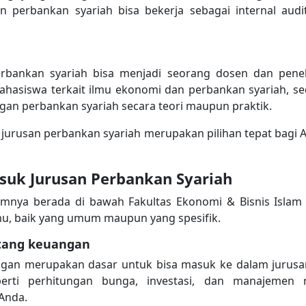
n perbankan syariah bisa bekerja sebagai internal aud
erbankan syariah bisa menjadi seorang dosen dan penel
hasiswa terkait ilmu ekonomi dan perbankan syariah, se
an perbankan syariah secara teori maupun praktik.
 jurusan perbankan syariah merupakan pilihan tepat bagi 
suk Jurusan Perbankan Syariah
mnya berada di bawah Fakultas Ekonomi & Bisnis Islam d
mu, baik yang umum maupun yang spesifik.
tang keuangan
gan merupakan dasar untuk bisa masuk ke dalam jurusa
perti perhitungan bunga, investasi, dan manajemen
Anda.