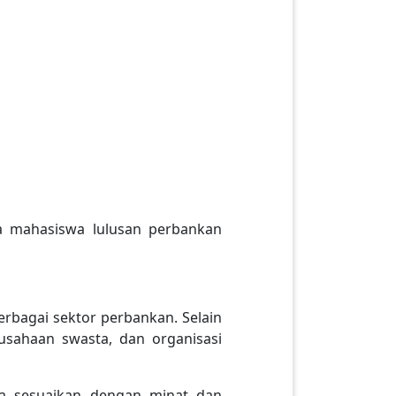
ja mahasiswa lulusan perbankan
erbagai sektor perbankan. Selain
rusahaan swasta, dan organisasi
nda sesuaikan dengan minat dan