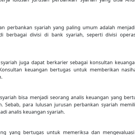
san perbankan syariah yang paling umum adalah menjadi
di berbagai divisi di bank syariah, seperti divisi oper
syariah juga dapat berkarier sebagai konsultan keuang
 Konsultan keuangan bertugas untuk memberikan nasih
.
syariah bisa menjadi seorang analis keuangan yang bert
. Sebab, para lulusan jurusan perbankan syariah memi
di analis keuangan syariah.
rang yang bertugas untuk memeriksa dan mengevaluasi