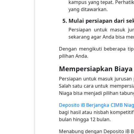
kampus yang tepat. Perhatika
yang ditawarkan.
Mulai persiapan dari s
Persiapan untuk masuk jur
sekarang agar Anda bisa me
Dengan mengikuti beberapa tips
pilihan Anda.
Mempersiapkan Biaya 
Persiapan untuk masuk jurusan p
Salah satu cara untuk mempersi
Niaga bisa menjadi pilihan tabu
Deposito iB Berjangka CIMB Nia
bagi hasil atau nisbah kompetiti
bulan hingga 12 bulan.
Menabung dengan Deposito iB B