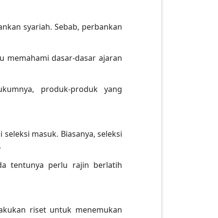
ankan syariah. Sebab, perbankan
rlu memahami dasar-dasar ajaran
hukumnya, produk-produk yang
eleksi masuk. Biasanya, seleksi
.
 tentunya perlu rajin berlatih
lakukan riset untuk menemukan