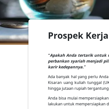
Prospek Kerja
“Apakah Anda tertarik untuk m
perbankan syariah menjadi pil
karir kedepannya.”
Ada banyak hal yang perlu Anda 
Kisaran uang kuliah tunggal (UK
hingga jutaan rupiah tergantun
Anda bisa mulai mempersiapkanny
lakukan untuk mempersiapkan da