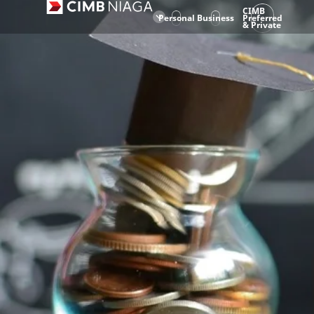
CIMB
Personal
Business
Preferred
& Private