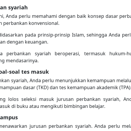
an syariah
ni, Anda perlu memahami dengan baik konsep dasar perb
n perbankan konvensional.
didasarkan pada prinsip-prinsip Islam, sehingga Anda pe
itan dengan keuangan.
ana perbankan syariah beroperasi, termasuk hukum-
yang mendasarinya.
oal-soal tes masuk
kan syariah, Anda perlu menunjukkan kemampuan melalui s
ampuan dasar (TKD) dan tes kemampuan akademik (TPA)
g lolos seleksi masuk jurusan perbankan syariah, Anda
asuk di buku atau mengikuti bimbingan belajar.
 kampus
enawarkan jurusan perbankan syariah. Anda perlu me