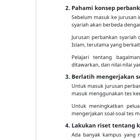
Pahami konsep perbank
Sebelum masuk ke jurusan i
syariah akan berbeda denga
Jurusan perbankan syariah 
Islam, terutama yang berka
Pelajari tentang bagaim
ditawarkan, dan nilai-nilai 
Berlatih mengerjakan s
Untuk masuk jurusan perban
masuk menggunakan tes kem
Untuk meningkatkan peluan
mengerjakan soal-soal tes m
Lakukan riset tentang
Ada banyak kampus yang m