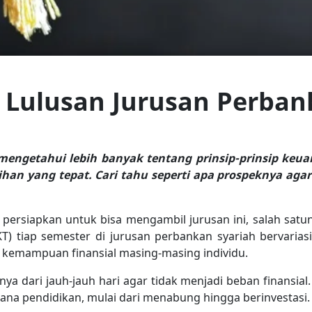
 Lulusan Jurusan Perban
engetahui lebih banyak tentang prinsip-prinsip keuan
ihan yang tepat. Cari tahu seperti apa prospeknya ag
persiapkan untuk bisa mengambil jurusan ini, salah satuny
T) tiap semester di jurusan perbankan syariah bervariasi,
g kemampuan finansial masing-masing individu.
a dari jauh-jauh hari agar tidak menjadi beban finansial
na pendidikan, mulai dari menabung hingga berinvestasi