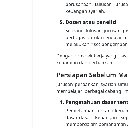
perusahaan. Lulusan jurusa
keuangan syariah.
Dosen atau peneliti
Seorang lulusan jurusan p
bertugas untuk mengajar ma
melakukan riset pengembang
Dengan prospek kerja yang luas,
keuangan dan perbankan.
Persiapan Sebelum Ma
Jurusan perbankan syariah umu
mempelajari berbagai cabang il
Pengetahuan dasar ten
Pengetahuan tentang keuan
dasar-dasar keuangan se
memperdalam pemahaman 