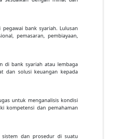
 pegawai bank syariah. Lulusan
asional, pemasaran, pembiayaan,
an di bank syariah atau lembaga
at dan solusi keuangan kepada
ugas untuk menganalisis kondisi
liki kompetensi dan pemahaman
 sistem dan prosedur di suatu