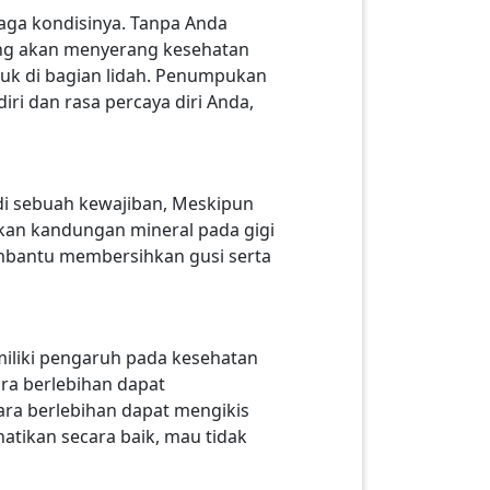
jaga kondisinya. Tanpa Anda
 yang akan menyerang kesehatan
uk di bagian lidah. Penumpukan
i dan rasa percaya diri Anda,
i sebuah kewajiban, Meskipun
an kandungan mineral pada gigi
embantu membersihkan gusi serta
liki pengaruh pada kesehatan
ra berlebihan dapat
ra berlebihan dapat mengikis
atikan secara baik, mau tidak