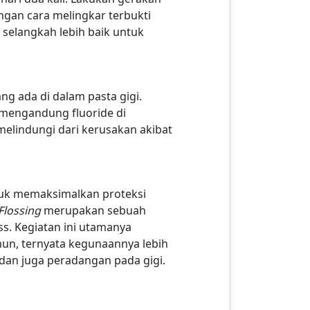
ngan cara melingkar terbukti
selangkah lebih baik untuk
ng ada di dalam pasta gigi.
 mengandung fluoride di
melindungi dari kerusakan akibat
ntuk memaksimalkan proteksi
Flossing
merupakan sebuah
. Kegiatan ini utamanya
un, ternyata kegunaannya lebih
 dan juga peradangan pada gigi.