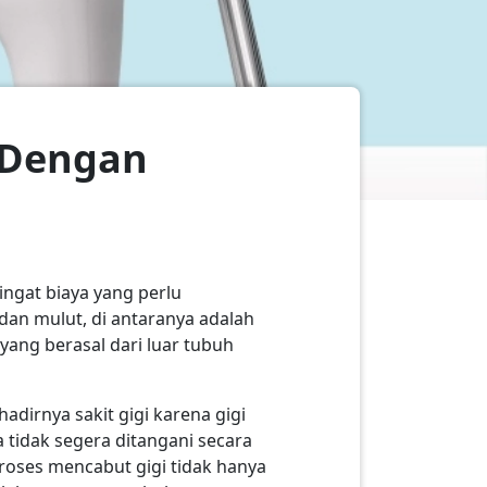
i Dengan
ngat biaya yang perlu
dan mulut, di antaranya adalah
i yang berasal dari luar tubuh
adirnya sakit gigi karena gigi
 tidak segera ditangani secara
roses mencabut gigi tidak hanya