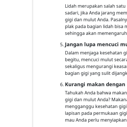
Lidah merupakan salah satu 
sadari, jika Anda jarang me
gigi dan mulut Anda. Pasal
plak pada bagian lidah bisa
sehingga akan memengaruhi j
Jangan lupa mencuci m
Dalam menjaga kesehatan gi
begitu, mencuci mulut seca
sekaligus mengurangi keasa
bagian gigi yang sulit dijan
Kurangi makan dengan
Tahukah Anda bahwa makana
gigi dan mulut Anda? Makan
mengganggu kesehatan gigi 
lapisan pada permukaan gigi
mau Anda perlu menyiapkan 