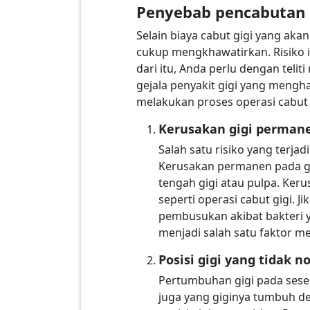
Penyebab pencabutan 
Selain biaya cabut gigi yang aka
cukup mengkhawatirkan. Risiko i
dari itu, Anda perlu dengan tel
gejala penyakit gigi yang mengh
melakukan proses operasi cabut 
Kerusakan gigi perman
Salah satu risiko yang terja
Kerusakan permanen pada gig
tengah gigi atau pulpa. Keru
seperti operasi cabut gigi.
pembusukan akibat bakteri 
menjadi salah satu faktor m
Posisi gigi yang tidak n
Pertumbuhan gigi pada sese
juga yang giginya tumbuh den