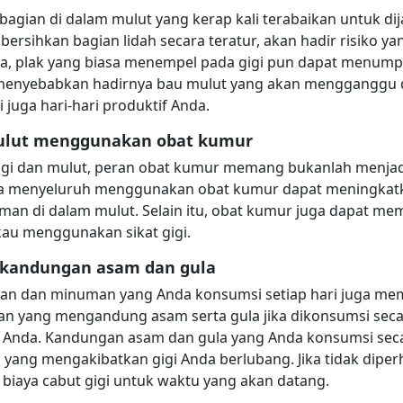
bagian di dalam mulut yang kerap kali terabaikan untuk di
mbersihkan bagian lidah secara teratur, akan hadir risiko
nya, plak yang biasa menempel pada gigi pun dapat menump
 menyebabkan hadirnya bau mulut yang akan mengganggu dir
uga hari-hari produktif Anda.
ulut menggunakan obat kumur
gi dan mulut, peran obat kumur memang bukanlah menjad
ra menyeluruh menggunakan obat kumur dapat meningkatk
man di dalam mulut. Selain itu, obat kumur juga dapat m
gkau menggunakan sikat gigi.
 kandungan asam dan gula
n dan minuman yang Anda konsumsi setiap hari juga memi
an yang mengandung asam serta gula jika dikonsumsi seca
Anda. Kandungan asam dan gula yang Anda konsumsi seca
 yang mengakibatkan gigi Anda berlubang. Jika tidak diperh
biaya cabut gigi untuk waktu yang akan datang.