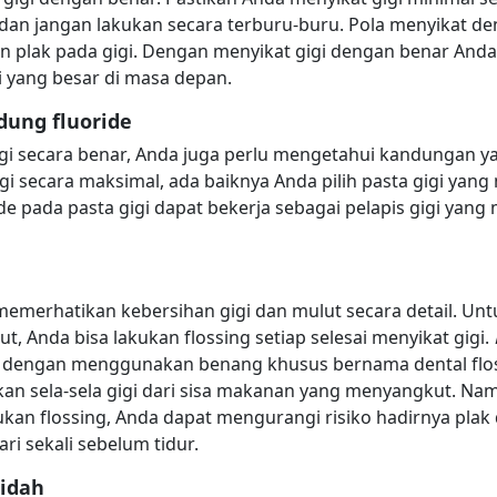
dan jangan lakukan secara terburu-buru. Pola menyikat de
 plak pada gigi. Dengan menyikat gigi dengan benar Anda 
i yang besar di masa depan.
dung fluoride
igi secara benar, Anda juga perlu mengetahui kandungan ya
i secara maksimal, ada baiknya Anda pilih pasta gigi yang
e pada pasta gigi dapat bekerja sebagai pelapis gigi yang 
memerhatikan kebersihan gigi dan mulut secara detail. U
t, Anda bisa lakukan flossing setiap selesai menyikat gigi.
 dengan menggunakan benang khusus bernama dental floss
an sela-sela gigi dari sisa makanan yang menyangkut. Nam
ukan flossing, Anda dapat mengurangi risiko hadirnya plak
ari sekali sebelum tidur.
lidah