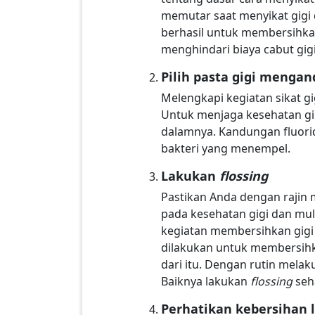
memutar saat menyikat gigi 
berhasil untuk membersihkan
menghindari biaya cabut gig
Pilih pasta gigi mengan
Melengkapi kegiatan sikat g
Untuk menjaga kesehatan gig
dalamnya. Kandungan fluorid
bakteri yang menempel.
Lakukan
flossing
Pastikan Anda dengan rajin 
pada kesehatan gigi dan mulu
kegiatan membersihkan gigi
dilakukan untuk membersihk
dari itu. Dengan rutin melak
Baiknya lakukan
flossing
seh
Perhatikan kebersihan 