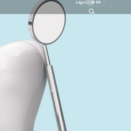
Login
ID
EN