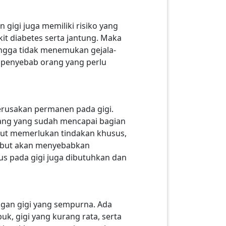
 gigi juga memiliki risiko yang
it diabetes serta jantung. Maka
hingga tidak menemukan gejala-
h penyebab orang yang perlu
 kerusakan permanen pada gigi.
bang yang sudah mencapai bagian
sebut memerlukan tindakan khusus,
rsebut akan menyebabkan
s pada gigi juga dibutuhkan dan
gan gigi yang sempurna. Ada
uk, gigi yang kurang rata, serta