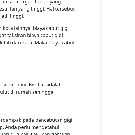
alah satu organ tubuh yang
litan yang tinggi. Hal tersebut
adi tinggi.
 kota lainnya, biaya cabut gigi
t taksiran biaya cabut gigi
lebih dari satu. Maka biaya cabut
edari dini. Berikut adalah
ulut di rumah sehingga
berdampak pada pencabutan gigi
up. Anda perlu mengetahui
hari dua kali. Lakukan gerakan