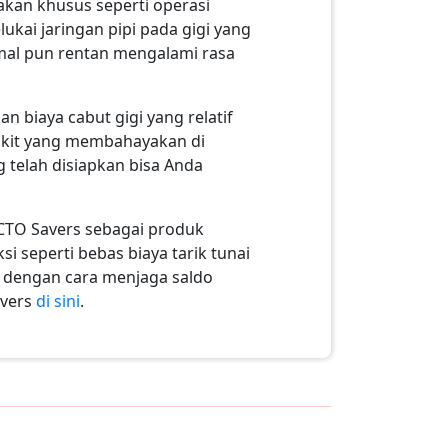
akan khusus seperti operasi
lukai jaringan pipi pada gigi yang
rmal pun rentan mengalami rasa
n biaya cabut gigi yang relatif
akit yang membahayakan di
g telah disiapkan bisa Anda
TO Savers sebagai produk
 seperti bebas biaya tarik tunai
ya dengan cara menjaga saldo
avers
di sini
.