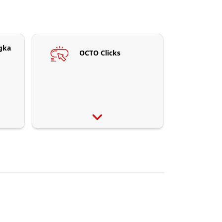
gka
OCTO Clicks