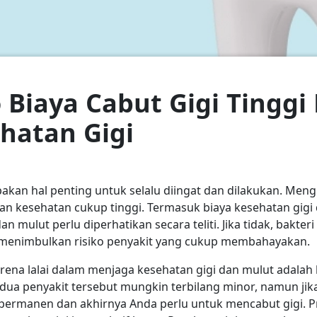
o Biaya Cabut Gigi Tingg
hatan Gigi
an hal penting untuk selalu diingat dan dilakukan. Mengi
an kesehatan cukup tinggi. Termasuk biaya kesehatan gigi 
an mulut perlu diperhatikan secara teliti. Jika tidak, bakter
menimbulkan risiko penyakit yang cukup membahayakan.
rena lalai dalam menjaga kesehatan gigi dan mulut adalah h
dua penyakit tersebut mungkin terbilang minor, namun jika
 permanen dan akhirnya Anda perlu untuk mencabut gigi. P