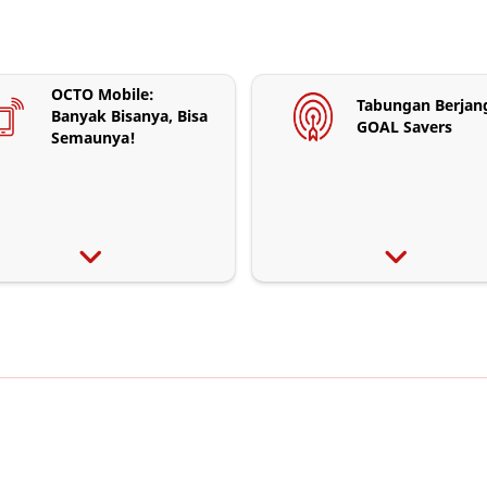
OCTO Mobile:
Tabungan Berjan
Banyak Bisanya, Bisa
GOAL Savers
Semaunya!