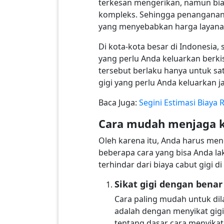
terkesan mengerikan, namun biaya
kompleks. Sehingga penanganan m
yang menyebabkan harga layanan 
Di kota-kota besar di Indonesia, 
yang perlu Anda keluarkan berkis
tersebut berlaku hanya untuk sat
gigi yang perlu Anda keluarkan j
Baca Juga:
Segini Estimasi Biaya
Cara mudah menjaga k
Oleh karena itu, Anda harus men
beberapa cara yang bisa Anda l
terhindar dari biaya cabut gigi d
Sikat gigi dengan benar
Cara paling mudah untuk di
adalah dengan menyikat gigi
tentang dasar cara menyikat