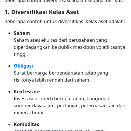
beberapa contoh diversifikasi adalah sebagai berikut:
1. Diversifikasi Kelas Aset
Beberapa contoh untuk diversifikasi kelas aset adalah:
Saham
Saham atau ekuitas dari perusahaan yang
diperdagangkan ke publik meskipun volatilitasnya
tinggi.
Obligasi
Surat berharga berpendapatan tetap yang
risikonya lebih rendah dari saham.
Real estate
Investasi properti berupa tanah, bangunan,
sumber daya alam, pertanian, peternakan, air, dan
mineral bumi.
Komoditas