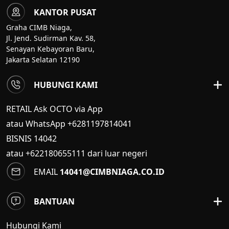
KANTOR PUSAT
Graha CIMB Niaga,
Jl. Jend. Sudirman Kav. 58,
Senayan Kebayoran Baru,
Jakarta Selatan 12190
HUBUNGI KAMI
RETAIL Ask OCTO via App
atau WhatsApp +6281197814041
BISNIS
14042
atau +622180655111 dari luar negeri
EMAIL
14041@CIMBNIAGA.CO.ID
BANTUAN
Hubungi Kami