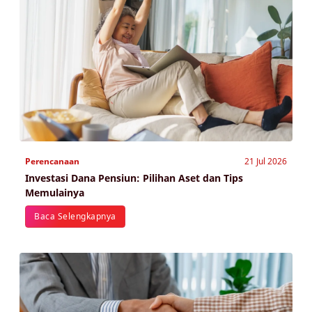
Perencanaan
21 Jul 2026
Investasi Dana Pensiun: Pilihan Aset dan Tips
Memulainya
Baca Selengkapnya