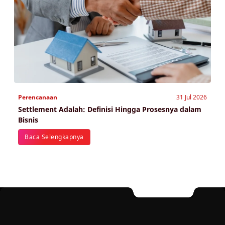
Perencanaan
31 Jul 2026
Settlement Adalah: Definisi Hingga Prosesnya dalam
Bisnis
Baca Selengkapnya