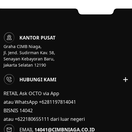
KANTOR PUSAT
Graha CIMB Niaga,
Jl. Jend. Sudirman Kav. 58,
Senayan Kebayoran Baru,
Jakarta Selatan 12190
HUBUNGI KAMI
RETAIL Ask OCTO via App
atau WhatsApp +6281197814041
BISNIS
14042
atau +622180655111 dari luar negeri
EMAIL
14041@CIMBNIAGA.CO.ID