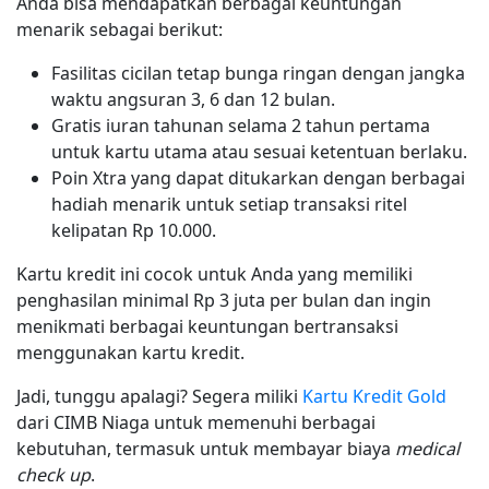
Anda bisa mendapatkan berbagai keuntungan
menarik sebagai berikut:
Fasilitas cicilan tetap bunga ringan dengan jangka
waktu angsuran 3, 6 dan 12 bulan.
Gratis iuran tahunan selama 2 tahun pertama
untuk kartu utama atau sesuai ketentuan berlaku.
Poin Xtra yang dapat ditukarkan dengan berbagai
hadiah menarik untuk setiap transaksi ritel
kelipatan Rp 10.000.
Kartu kredit ini cocok untuk Anda yang memiliki
penghasilan minimal Rp 3 juta per bulan dan ingin
menikmati berbagai keuntungan bertransaksi
menggunakan kartu kredit.
Jadi, tunggu apalagi? Segera miliki
Kartu Kredit Gold
dari CIMB Niaga untuk memenuhi berbagai
kebutuhan, termasuk untuk membayar biaya
medical
check up
.