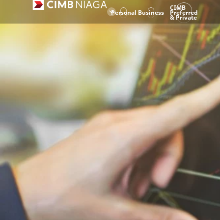
CIMB
Personal
Business
Preferred
& Private