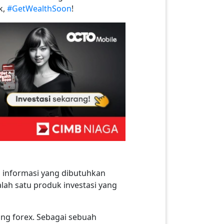
k,
#GetWealthSoon
!
informasi yang dibutuhkan
alah satu produk investasi yang
ding forex. Sebagai sebuah