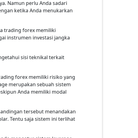
nya. Namun perlu Anda sadari
a dengan ketika Anda menukarkan
ya trading forex memiliki
ai instrumen investasi jangka
tahui sisi teknikal terkait
ading forex memiliki risiko yang
everage merupakan sebuah sistem
skipun Anda memiliki modal
rbandingan tersebut menandakan
r. Tentu saja sistem ini terlihat