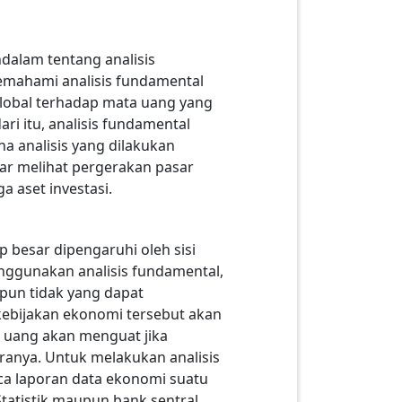
dalam tentang analisis
emahami analisis fundamental
lobal terhadap mata uang yang
i itu, analisis fundamental
na analisis yang dilakukan
r melihat pergerakan pasar
a aset investasi.
 besar dipengaruhi oleh sisi
nggunakan analisis fundamental,
upun tidak yang dapat
kebijakan ekonomi tersebut akan
a uang akan menguat jika
ranya. Untuk melakukan analisis
aca laporan data ekonomi suatu
Statistik maupun bank sentral,