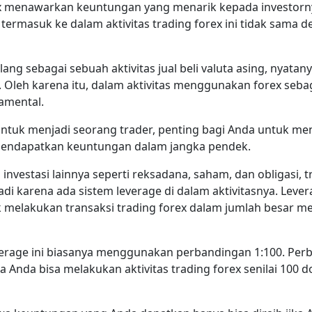
orex menawarkan keuntungan yang menarik kepada investor
g termasuk ke dalam aktivitas trading forex ini tidak sam
ang sebagai sebuah aktivitas jual beli valuta asing, nyatan
 Oleh karena itu, dalam aktivitas menggunakan forex sebag
damental.
uk menjadi seorang trader, penting bagi Anda untuk menge
 mendapatkan keuntungan dalam jangka pendek.
vestasi lainnya seperti reksadana, saham, dan obligasi, tr
terjadi karena ada sistem leverage di dalam aktivitasnya. L
elakukan transaksi trading forex dalam jumlah besar me
erage ini biasanya menggunakan perbandingan 1:100. Pe
Anda bisa melakukan aktivitas trading forex senilai 100 dola