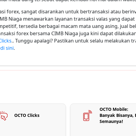
asi forex, sangat disarankan untuk bertransaksi atau berin
 CIMB Niaga menawarkan layanan transaksi valas yang dap
mpetitif, tersedia berbagai macam mata uang asing, jual beli
ansaksi forex bersama CIMB Niaga juga kini dapat dilakuk
licks
.. Tunggu apalagi? Pastikan untuk selalu melakukan 
a
di sini
.
OCTO Mobile:
OCTO Clicks
Banyak Bisanya, 
Semaunya!