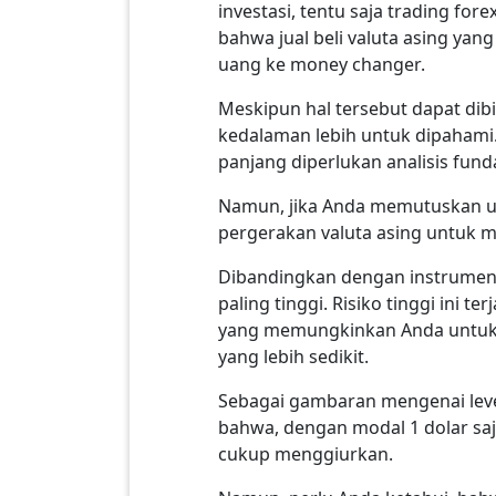
investasi, tentu saja trading f
bahwa jual beli valuta asing yan
uang ke money changer.
Meskipun hal tersebut dapat dibil
kedalaman lebih untuk dipahami.
panjang diperlukan analisis fun
Namun, jika Anda memutuskan unt
pergerakan valuta asing untuk
Dibandingkan dengan instrumen in
paling tinggi. Risiko tinggi ini 
yang memungkinkan Anda untuk m
yang lebih sedikit.
Sebagai gambaran mengenai lev
bahwa, dengan modal 1 dolar saja 
cukup menggiurkan.