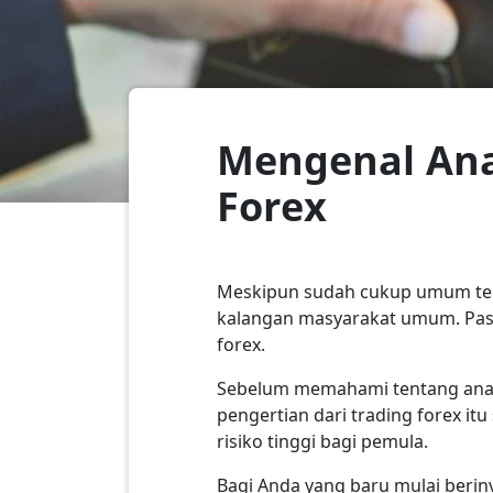
Mengenal Ana
Forex
Meskipun sudah cukup umum terden
kalangan masyarakat umum. Pasal
forex.
Sebelum memahami tentang anali
pengertian dari trading forex itu
risiko tinggi bagi pemula.
Bagi Anda yang baru mulai berin