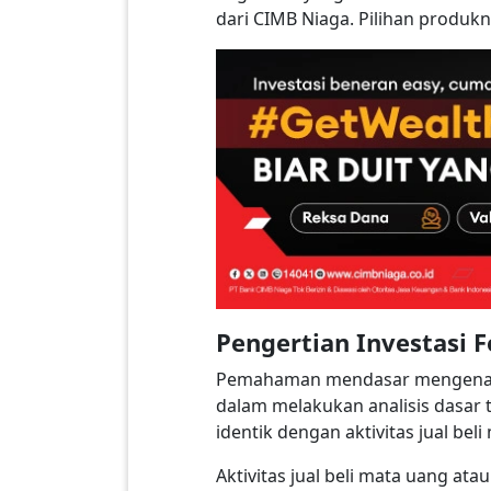
dari CIMB Niaga. Pilihan produkn
Pengertian Investasi 
Pemahaman mendasar mengenai f
dalam melakukan analisis dasar t
identik dengan aktivitas jual bel
Aktivitas jual beli mata uang ata