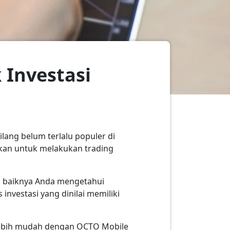
 Investasi
lang belum terlalu populer di
ukan untuk melakukan trading
a baiknya Anda mengetahui
 investasi yang dinilai memiliki
i lebih mudah dengan OCTO Mobile