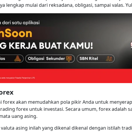
ya lengkap mulai dari reksadana, obligasi, sampai valas. Yu
Forex
orex akan memudahkan pola pikir Anda untuk menyerap 
rading forex untuk investasi. Secara umum, forex adalah s
i mata uang asing.
u valuta asing inilah yang dikenal dikenal dengan istilah tra