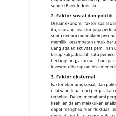
seperti Bank Indonesia.
2. Faktor sosial dan politik
Di luar ekonomi, faktor sosial d
itu, seorang investor juga perlu m
suatu negara mengalami perubaha
memiliki kesempatan untuk beru
uang adalah aktivitas pemilihan
kerap kali jadi salah satu pemic
berlangsung, akan sulit bagi pa
investor diharapkan bisa menerk
3. Faktor eksternal
Faktor ekonomi, sosial, dan po
nilai yang tepat dari pergeraka
tersebut. Dalam memahami perger
keahlian dalam melakukan analisi
dapat menghadirkan fluktuasi nil
mengetahui, kapan pergerakan n