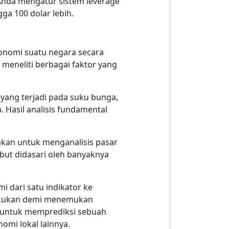
Anda mengatur sistem leverage
ga 100 dolar lebih.
konomi suatu negara secara
 meneliti berbagai faktor yang
yang terjadi pada suku bunga,
 Hasil analisis fundamental
akan untuk menganalisis pasar
but didasari oleh banyaknya
 dari satu indikator ke
dilakukan demi menemukan
an untuk memprediksi sebuah
nomi lokal lainnya.