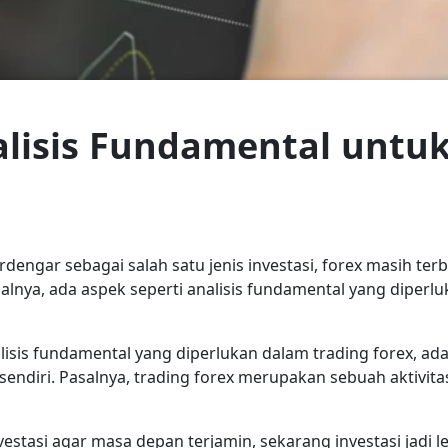
lisis Fundamental untuk
gar sebagai salah satu jenis investasi, forex masih terbi
nya, ada aspek seperti analisis fundamental yang diperl
sis fundamental yang diperlukan dalam trading forex, ad
 sendiri. Pasalnya, trading forex merupakan sebuah aktivitas
vestasi agar masa depan terjamin, sekarang investasi jad