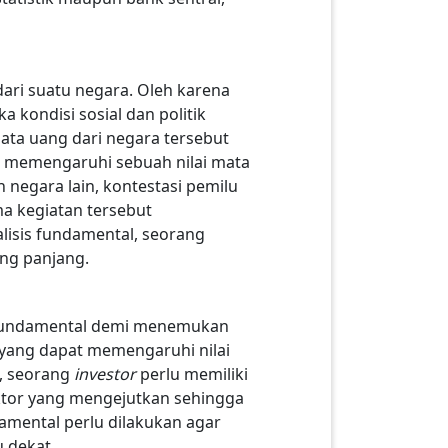
dari suatu negara. Oleh karena
ka kondisi sosial dan politik
ata uang dari negara tersebut
t memengaruhi sebuah nilai mata
 negara lain, kontestasi pemilu
ma kegiatan tersebut
alisis fundamental, seorang
ang panjang.
is fundamental demi menemukan
 yang dapat memengaruhi nilai
i, seorang
investor
perlu memiliki
faktor yang mengejutkan sehingga
damental perlu dilakukan agar
 dekat.