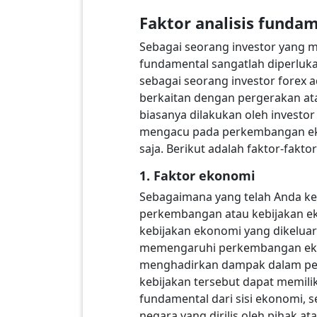
Faktor analisis funda
Sebagai seorang investor yang m
fundamental sangatlah diperluk
sebagai seorang investor forex
berkaitan dengan pergerakan ata
biasanya dilakukan oleh investor
mengacu pada perkembangan eko
saja. Berikut adalah faktor-fakt
1. Faktor ekonomi
Sebagaimana yang telah Anda ket
perkembangan atau kebijakan ek
kebijakan ekonomi yang dikeluark
memengaruhi perkembangan ekonom
menghadirkan dampak dalam pelem
kebijakan tersebut dapat memil
fundamental dari sisi ekonomi, 
negara yang dirilis oleh pihak at