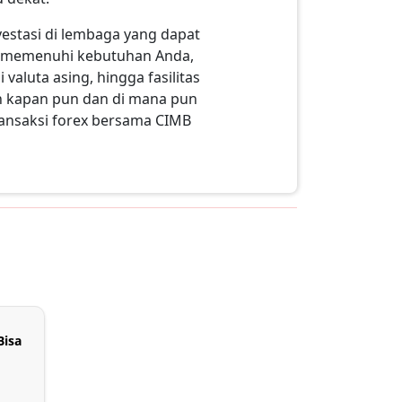
vestasi di lembaga yang dapat
at memenuhi kebutuhan Anda,
 valuta asing, hingga fasilitas
an kapan pun dan di mana pun
transaksi forex bersama CIMB
Bisa