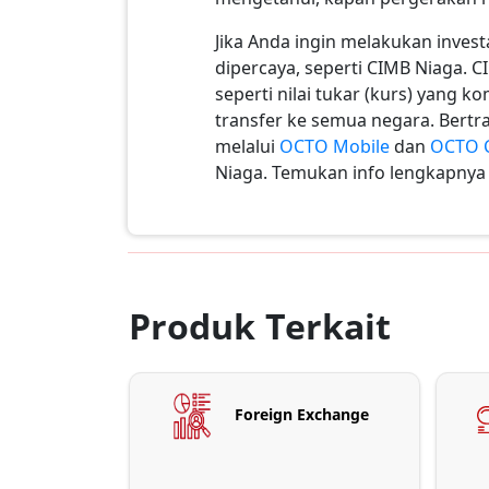
Jika Anda ingin melakukan invest
dipercaya, seperti CIMB Niaga.
seperti nilai tukar (kurs) yang ko
transfer ke semua negara. Bertr
melalui
OCTO Mobile
dan
OCTO C
Niaga. Temukan info lengkapny
Produk Terkait
Foreign Exchange