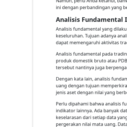
Namun, perlu Anda ketahui, bah
ini dengan perbandingan yang bena
Analisis Fundamental 
Analisis fundamental yang dilak
keseluruhan. Tujuan adanya anal
dapat memengaruhi aktivitas tra
Analisis fundamental pada tradi
produk domestik bruto atau PDB, 
tersebut nantinya juga berpengar
Dengan kata lain, analisis fun
uang dengan tujuan memperkirak
jenis aset dengan nilai yang ber
Perlu dipahami bahwa analisis f
indikator lainnya. Ada banyak d
keselarasan dari setiap data yan
pergerakan nilai mata uang. Data-