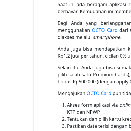
Saat ini ada beragam aplikasi
s
berbayar. Kemudahan ini membe
Bagi Anda yang berlanggan
menggunakan
OCTO Card
dari 
diakses melalui
smartphone.
Anda juga bisa mendapatkan 
Rp1,2 juta per tahun, cicilan 0%
Selain itu, Anda juga bisa se
pilih salah satu Premium Cards
bonus Rp500.000 (dengan apply 
Mengajukan
OCTO Card
pun tida
Akses form aplikasi via
onlin
KTP dan NPWP.
Tentukan dan pilih kartu kre
Pastikan data terisi dengan 