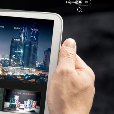
Login
ID
EN