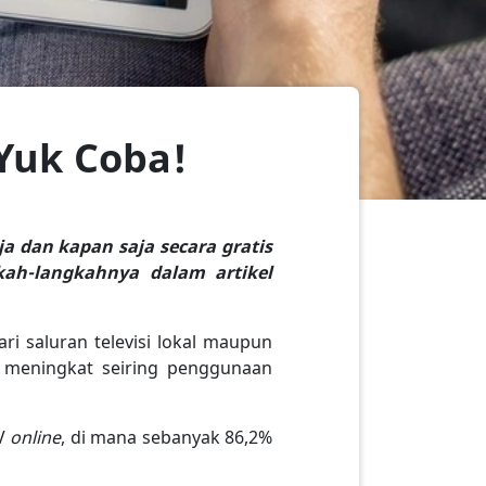
Yuk Coba!
ja dan kapan saja secara gratis
ah-langkahnya dalam artikel
ri saluran televisi lokal maupun
n meningkat seiring penggunaan
V
online
, di mana sebanyak 86,2%