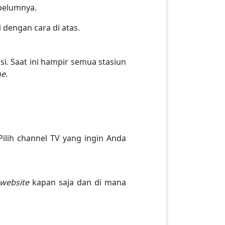
belumnya.
 dengan cara di atas.
isi. Saat ini hampir semua stasiun
ne
.
Pilih channel TV yang ingin Anda
website
kapan saja dan di mana