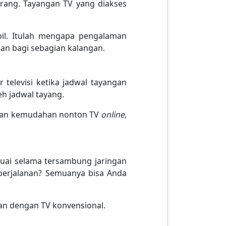
rang. Tayangan TV yang diakses
abil. Itulah mengapa pengalaman
kan bagi sebagian kalangan.
televisi ketika jadwal tayangan
eh jadwal tayang.
engan kemudahan nonton TV
online
,
esuai selama tersambung jaringan
 perjalanan? Semuanya bisa Anda
n dengan TV konvensional.