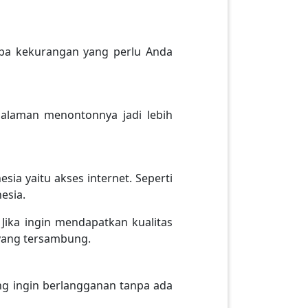
apa kekurangan yang perlu Anda
laman menontonnya jadi lebih
ia yaitu akses internet. Seperti
esia.
. Jika ingin mendapatkan kualitas
 yang tersambung.
g ingin berlangganan tanpa ada