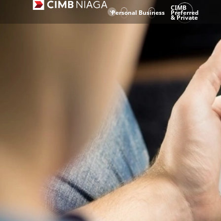
CIMB
Personal
Business
Preferred
& Private