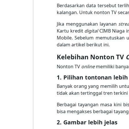
Berdasarkan data tersebut terl
kalangan. Untuk nonton TV seca
Jika menggunakan layanan
str
Kartu kredit
digital
CIMB Niaga 
Mobile. Sebelum memutuskan u
dalam artikel berikut ini.
Kelebihan Nonton TV
Nonton TV
online
memiliki bany
1. Pilihan tontonan lebi
Banyak orang yang memilih unt
tidak akan tertinggal tren terki
Berbagai tayangan masa kini 
bisa mengakses berbagai tayanga
2. Gambar lebih jelas