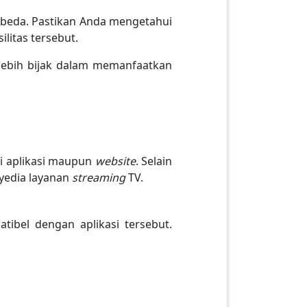
beda. Pastikan Anda mengetahui
litas tersebut.
 lebih bijak dalam memanfaatkan
i aplikasi maupun
website
. Selain
nyedia layanan
streaming
TV.
tibel dengan aplikasi tersebut.