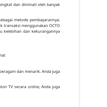
gkat dan diminati oleh banyak
ebagai metode pembayarannya.
ntuk transaksi menggunakan OCTO
ahu kelebihan dan kekurangannya
nal.
 beragam dan menarik. Anda juga
nton TV secara
online
, Anda juga