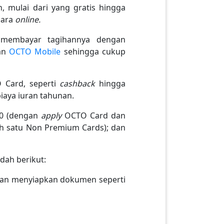
 mulai dari yang gratis hingga
cara
online.
 membayar tagihannya dengan
kan
OCTO Mobile
sehingga cukup
 Card, seperti
cashback
hingga
biaya iuran tahunan.
00 (dengan
apply
OCTO Card dan
ah satu Non Premium Cards); dan
dah berikut:
engan menyiapkan dokumen seperti