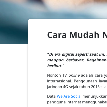
Cara Mudah N
“Di era digital seperti saat i
maupun berbayar. Bagaimana
berikut.”
Nonton TV
online
adalah cara y
internasional. Penggunaan lay
jaringan 4G sejak tahun 2016 sil
Data
We Are Social
menunjukkan 
pengguna internet menggunakan