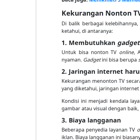
Kekurangan Nonton T
Di balik berbagai kelebihannya
ketahui, di antaranya:
1. Membutuhkan
gadge
Untuk bisa nonton TV
online
,
nyaman.
Gadget
ini bisa berupa
2. Jaringan internet ha
Kekurangan menonton TV seca
yang diketahui, jaringan intern
Kondisi ini menjadi kendala la
gambar atau visual dengan baik,
3. Biaya langganan
Beberapa penyedia layanan TV
o
iklan. Biaya langganan ini biasa