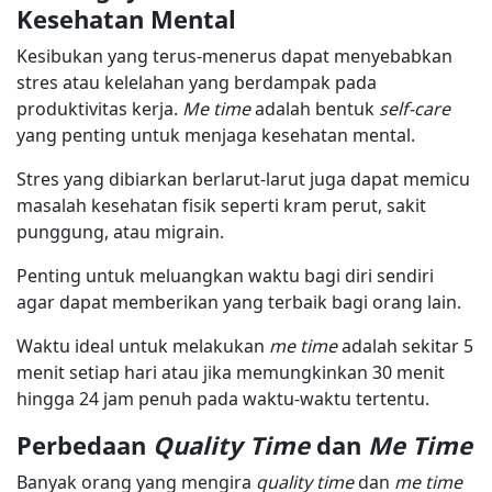
Kesehatan Mental
Kesibukan yang terus-menerus dapat menyebabkan
stres atau kelelahan yang berdampak pada
produktivitas kerja.
Me time
adalah bentuk
self-care
yang penting untuk menjaga kesehatan mental.
Stres yang dibiarkan berlarut-larut juga dapat memicu
masalah kesehatan fisik seperti kram perut, sakit
punggung, atau migrain.
Penting untuk meluangkan waktu bagi diri sendiri
agar dapat memberikan yang terbaik bagi orang lain.
Waktu ideal untuk melakukan
me time
adalah sekitar 5
menit setiap hari atau jika memungkinkan 30 menit
hingga 24 jam penuh pada waktu-waktu tertentu.
Perbedaan
Quality Time
dan
Me
Time
Banyak orang yang mengira
quality time
dan
me time