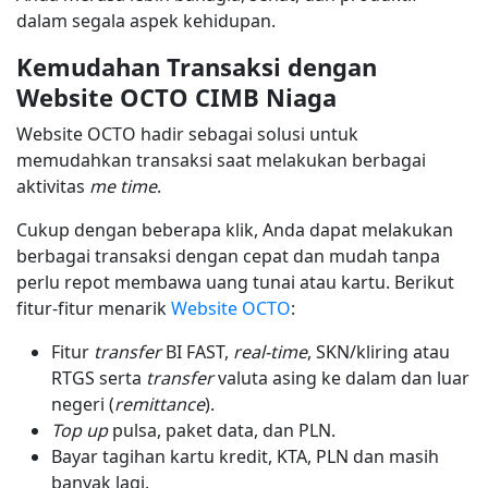
dalam segala aspek kehidupan.
Kemudahan Transaksi dengan
Website OCTO CIMB Niaga
Website OCTO hadir sebagai solusi untuk
memudahkan transaksi saat melakukan berbagai
aktivitas
me time
.
Cukup dengan beberapa klik, Anda dapat melakukan
berbagai transaksi dengan cepat dan mudah tanpa
perlu repot membawa uang tunai atau kartu. Berikut
fitur-fitur menarik
Website OCTO
:
Fitur
transfer
BI FAST,
real-time
, SKN/kliring atau
RTGS serta
transfer
valuta asing ke dalam dan luar
negeri (
remittance
).
Top up
pulsa, paket data, dan PLN.
Bayar tagihan kartu kredit, KTA, PLN dan masih
banyak lagi.