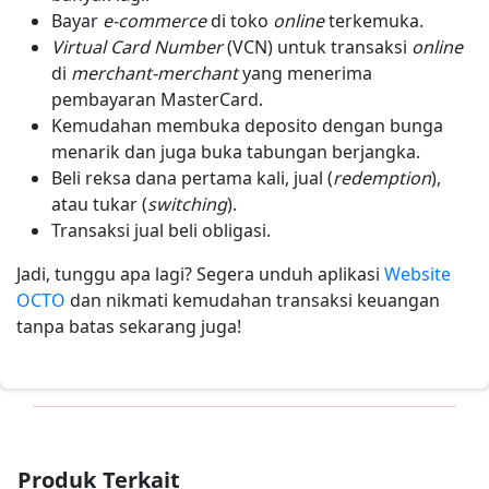
Bayar
e-commerce
di toko
online
terkemuka.
Virtual Card Number
(VCN) untuk transaksi
online
di
merchant-merchant
yang menerima
pembayaran MasterCard.
Kemudahan membuka deposito dengan bunga
menarik dan juga buka tabungan berjangka.
Beli reksa dana pertama kali, jual (
redemption
),
atau tukar (
switching
).
Transaksi jual beli obligasi.
Jadi, tunggu apa lagi? Segera unduh aplikasi
Website
OCTO
dan nikmati kemudahan transaksi keuangan
tanpa batas sekarang juga!
Produk Terkait