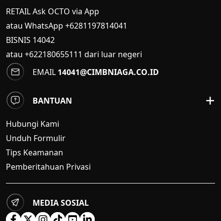
RETAIL Ask OCTO via App
atau WhatsApp +6281197814041
BISNIS
14042
atau +622180655111 dari luar negeri
EMAIL
14041@CIMBNIAGA.CO.ID
BANTUAN
Hubungi Kami
Unduh Formulir
Tips Keamanan
Pemberitahuan Privasi
MEDIA SOSIAL