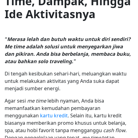
Time, Dampak, Hingga
Ide Aktivitasnya
“Merasa lelah dan butuh waktu untuk diri sendiri?
Me time adalah solusi untuk menyegarkan jiwa
dan pikiran. Anda bisa berbelanja, membaca buku,
atau bahkan solo traveling.”
Di tengah kesibukan sehari-hari, meluangkan waktu
untuk melakukan aktivitas yang Anda suka dapat
menjadi sumber energi.
Agar sesi
me time
lebih nyaman, Anda bisa
memanfaatkan kemudahan pembayaran
menggunakan
kartu kredit
. Selain itu, kartu kredit
biasanya memberikan promo khusus untuk belanja,
spa, atau hobi favorit tanpa mengganggu
cash flow
.
Dengan pengelolaan yang tepat,
me time
tetap