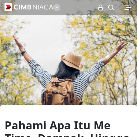
Personal
Pahami Apa Itu Me