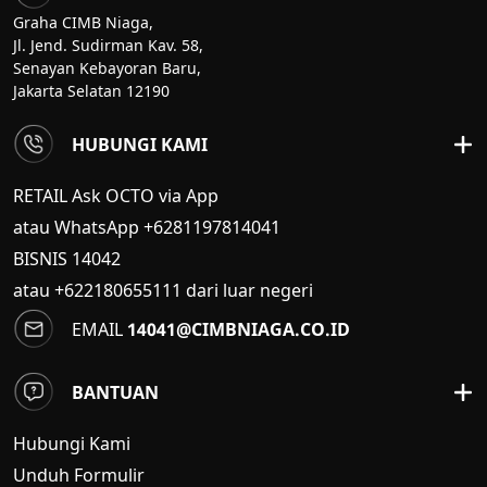
Graha CIMB Niaga,
Jl. Jend. Sudirman Kav. 58,
Senayan Kebayoran Baru,
Jakarta Selatan 12190
HUBUNGI KAMI
RETAIL Ask OCTO via App
atau WhatsApp +6281197814041
BISNIS
14042
atau +622180655111 dari luar negeri
EMAIL
14041@CIMBNIAGA.CO.ID
BANTUAN
Hubungi Kami
Unduh Formulir