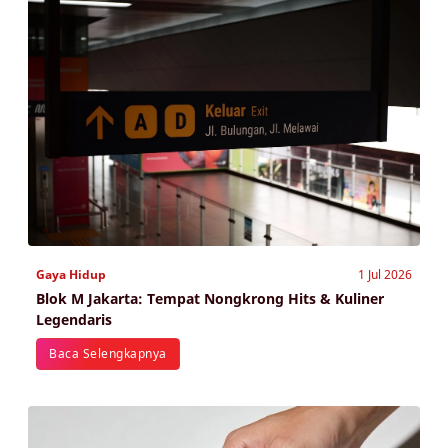
Gaya Hidup
1 Jul 2026
Blok M Jakarta: Tempat Nongkrong Hits & Kuliner
Legendaris
Baca Selengkapnya