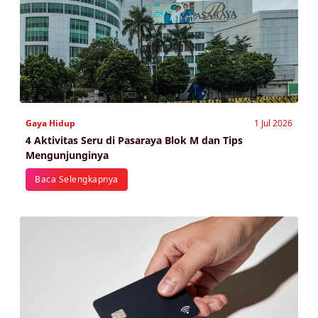
Gaya Hidup
1 Jul 2026
4 Aktivitas Seru di Pasaraya Blok M dan Tips
Mengunjunginya
Baca Selengkapnya