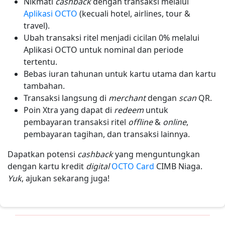
Nikmati
cashback
dengan transaksi melalui
Aplikasi OCTO
(kecuali hotel, airlines, tour &
travel).
Ubah transaksi ritel menjadi cicilan 0% melalui
Aplikasi OCTO untuk nominal dan periode
tertentu.
Bebas iuran tahunan untuk kartu utama dan kartu
tambahan.
Transaksi langsung di
merchant
dengan
scan
QR.
Poin Xtra yang dapat di
redeem
untuk
pembayaran transaksi ritel
offline
&
online
,
pembayaran tagihan, dan transaksi lainnya.
Dapatkan potensi
cashback
yang menguntungkan
dengan kartu kredit
digital
OCTO Card
CIMB Niaga.
Yuk
, ajukan sekarang juga!