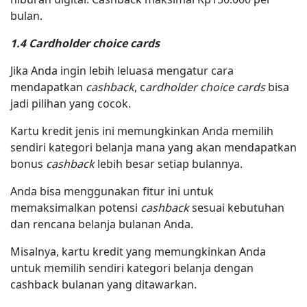
bulan.
1.4 Cardholder choice cards
Jika Anda ingin lebih leluasa mengatur cara
mendapatkan
cashback
, c
ardholder choice cards
bisa
jadi pilihan yang cocok.
Kartu kredit jenis ini memungkinkan Anda memilih
sendiri kategori belanja mana yang akan mendapatkan
bonus
cashback
lebih besar setiap bulannya.
Anda bisa menggunakan fitur ini untuk
memaksimalkan potensi
cashback
sesuai kebutuhan
dan rencana belanja bulanan Anda.
Misalnya, kartu kredit yang memungkinkan Anda
untuk memilih sendiri kategori belanja dengan
cashback bulanan yang ditawarkan.