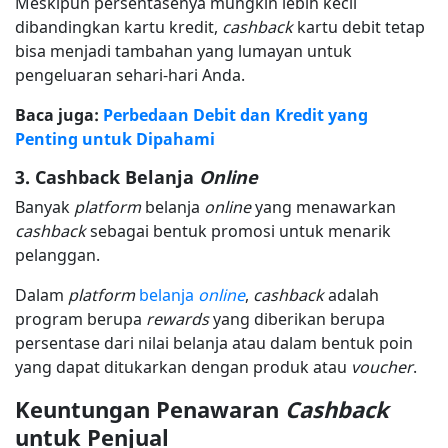
Meskipun persentasenya mungkin lebih kecil
dibandingkan kartu kredit,
cashback
kartu debit tetap
bisa menjadi tambahan yang lumayan untuk
pengeluaran sehari-hari Anda.
Baca juga:
Perbedaan Debit dan Kredit yang
Penting untuk Dipahami
3. Cashback Belanja
Online
Banyak
platform
belanja
online
yang menawarkan
cashback
sebagai bentuk promosi untuk menarik
pelanggan.
Dalam
platform
belanja
online
,
cashback
adalah
program berupa
rewards
yang diberikan berupa
persentase dari nilai belanja atau dalam bentuk poin
yang dapat ditukarkan dengan produk atau
voucher
.
Keuntungan Penawaran
Cashback
untuk Penjual