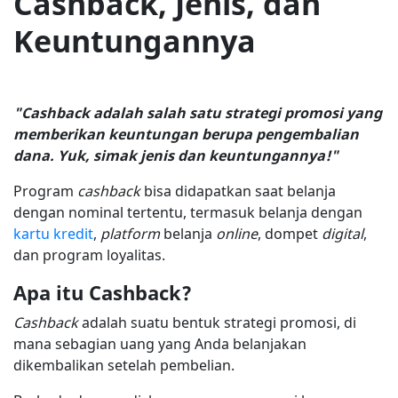
Cashback, Jenis, dan
Keuntungannya
"Cashback adalah salah satu strategi promosi yang
memberikan keuntungan berupa pengembalian
dana. Yuk, simak jenis dan keuntungannya!"
Program
cashback
bisa didapatkan saat belanja
dengan nominal tertentu, termasuk belanja dengan
kartu kredit
,
platform
belanja
online
, dompet
digital
,
dan program loyalitas.
Apa itu Cashback?
Cashback
adalah suatu bentuk strategi promosi, di
mana sebagian uang yang Anda belanjakan
dikembalikan setelah pembelian.