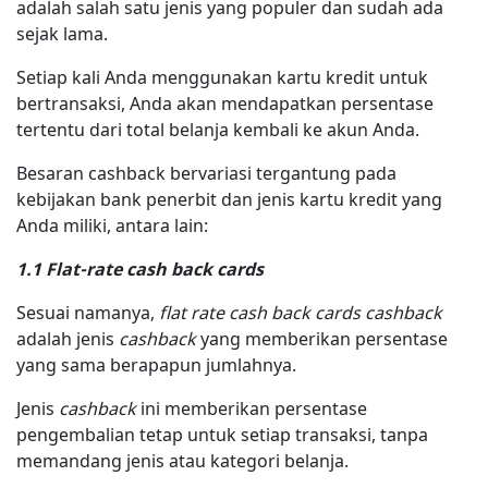
adalah salah satu jenis yang populer dan sudah ada
sejak lama.
Setiap kali Anda menggunakan kartu kredit untuk
bertransaksi, Anda akan mendapatkan persentase
tertentu dari total belanja kembali ke akun Anda.
Besaran cashback bervariasi tergantung pada
kebijakan bank penerbit dan jenis kartu kredit yang
Anda miliki, antara lain:
1.1 Flat-rate cash back cards
Sesuai namanya,
flat rate cash back cards
cashback
adalah jenis
cashback
yang memberikan persentase
yang sama berapapun jumlahnya.
Jenis
cashback
ini memberikan persentase
pengembalian tetap untuk setiap transaksi, tanpa
memandang jenis atau kategori belanja.