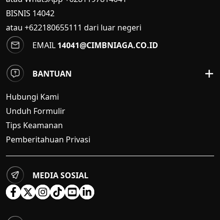
BISNIS
14042
atau +622180655111 dari luar negeri
EMAIL
14041@CIMBNIAGA.CO.ID
BANTUAN
Hubungi Kami
Unduh Formulir
Tips Keamanan
Pemberitahuan Privasi
MEDIA SOSIAL