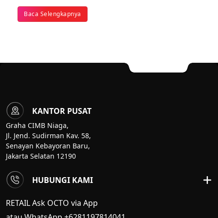
Baca Selengkapnya
KANTOR PUSAT
Graha CIMB Niaga,
Jl. Jend. Sudirman Kav. 58,
Senayan Kebayoran Baru,
Jakarta Selatan 12190
HUBUNGI KAMI
RETAIL Ask OCTO via App
atau WhatsApp +6281197814041