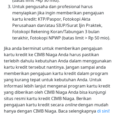
(batas limit >Rp 50 mio).
Untuk pengusaha dan profesional harus
menyiapkan jika ingin memberikan pengajuan
kartu kredit: KTP/Paspor, Fotokopi Akta
Perusahaan dan/atau SIUP/Surat Ijin Praktek,
Fotokopi Rekening Koran/Tabungan 3 bulan
terakhir, Fotokopi NPWP (batas limit > Rp 50 mio).
Jika anda berminat untuk memberikan pengajuan
kartu kredit ke CIMB Niaga Anda harus pastikan
terlebih dahulu kebutuhan Anda dalam menggunakan
kartu kredit tersebut nantinya. Jangan sampai anda
memberikan pengajuan kartu kredit dalam program
yang kurang tepat untuk kebutuhan Anda. Untuk
informasi lebih lanjut mengenai program kartu kredit
yang diberikan oleh CIMB Niaga Anda bisa kunjungi
situs resmi kartu kredit CIMB Niaga. Berikan
pengajuan kartu kredit secara
online
dengan mudah
hanya dengan CIMB Niaga. Baca selengkapnya
di sini!