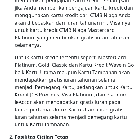
memberikan pengajuan kartu kredit. Sedangkan
jika Anda memberikan pengajuan kartu kredit dan
menggunakan kartu kredit dari CIMB Niaga Anda
akan dibebaskan dari iuran tahunan ini. Misalnya
untuk kartu kredit CIMB Niaga Mastercard
Platinum yang memberikan gratis iuran tahunan
selamanya.
Untuk kartu kredit tertentu seperti MasterCard
Platinum, Gold, Classic dan Kartu Kredit Wave n Go
baik Kartu Utama maupun Kartu Tambahan akan
mendapatkan gratis iuran tahunan selama
menjadi Pemegang Kartu, sedangkan untuk Kartu
Kredit JCB Precious, Visa Platinum, dan Platinum
leAccor akan mendapatkan gratis iuran pada
tahun pertama. Untuk Kartu Utama dan gratis
iuran tahunan selama menjadi pemegang kartu
untuk Kartu Tambahan.
Fasilitas Cicilan Tetap