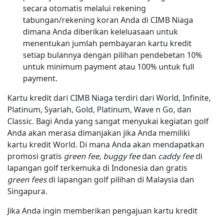
secara otomatis melalui rekening
tabungan/rekening koran Anda di CIMB Niaga
dimana Anda diberikan keleluasaan untuk
menentukan jumlah pembayaran kartu kredit
setiap bulannya dengan pilihan pendebetan 10%
untuk minimum payment atau 100% untuk full
payment.
Kartu kredit dari CIMB Niaga terdiri dari World, Infinite,
Platinum, Syariah, Gold, Platinum, Wave n Go, dan
Classic. Bagi Anda yang sangat menyukai kegiatan golf
Anda akan merasa dimanjakan jika Anda memiliki
kartu kredit World. Di mana Anda akan mendapatkan
promosi gratis
green fee
,
buggy fee
dan
caddy fee
di
lapangan golf terkemuka di Indonesia dan gratis
green fees
di lapangan golf pilihan di Malaysia dan
Singapura.
Jika Anda ingin memberikan pengajuan kartu kredit