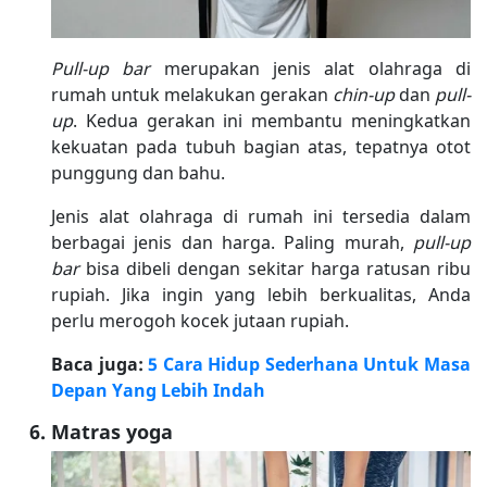
Pull-up bar
merupakan jenis alat olahraga di
rumah untuk melakukan gerakan
chin-up
dan
pull-
up
. Kedua gerakan ini membantu meningkatkan
kekuatan pada tubuh bagian atas, tepatnya otot
punggung dan bahu.
Jenis alat olahraga di rumah ini tersedia dalam
berbagai jenis dan harga. Paling murah,
pull-up
bar
bisa dibeli dengan sekitar harga ratusan ribu
rupiah. Jika ingin yang lebih berkualitas, Anda
perlu merogoh kocek jutaan rupiah.
Baca juga:
5 Cara Hidup Sederhana Untuk Masa
Depan Yang Lebih Indah
Matras yoga