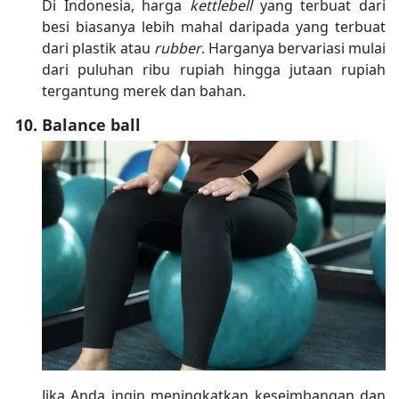
Di Indonesia, harga
kettlebell
yang terbuat dari
besi biasanya lebih mahal daripada yang terbuat
dari plastik atau
rubber
. Harganya bervariasi mulai
dari puluhan ribu rupiah hingga jutaan rupiah
tergantung merek dan bahan.
Balance ball
Jika Anda ingin meningkatkan keseimbangan dan