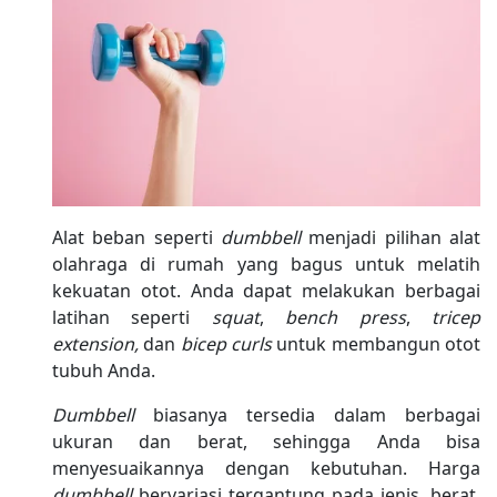
Alat beban seperti
dumbbell
menjadi pilihan alat
olahraga di rumah yang bagus untuk melatih
kekuatan otot. Anda dapat melakukan berbagai
latihan seperti
squat
,
bench press
,
tricep
extension,
dan
bicep curls
untuk membangun otot
tubuh Anda.
Dumbbell
biasanya tersedia dalam berbagai
ukuran dan berat, sehingga Anda bisa
menyesuaikannya dengan kebutuhan. Harga
dumbbell
bervariasi tergantung pada jenis, berat,