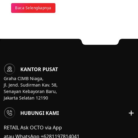
Baca Selengkapnya
KANTOR PUSAT
Graha CIMB Niaga,
Jl. Jend. Sudirman Kav. 58,
Senayan Kebayoran Baru,
Jakarta Selatan 12190
HUBUNGI KAMI
RETAIL Ask OCTO via App
atau WhatsApp +6281197814041