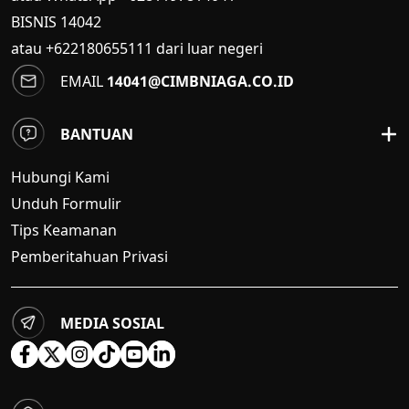
BISNIS
14042
atau +622180655111 dari luar negeri
EMAIL
14041@CIMBNIAGA.CO.ID
BANTUAN
Hubungi Kami
Unduh Formulir
Tips Keamanan
Pemberitahuan Privasi
MEDIA SOSIAL