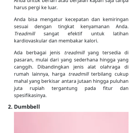
Anda untuk berlari atau berjalan kapan saja tanpa
harus pergi ke luar.
Anda bisa mengatur kecepatan dan kemiringan
sesuai dengan tingkat kenyamanan Anda.
Treadmill
sangat efektif untuk latihan
kardiovaskular dan membakar kalori.
Ada berbagai jenis
treadmill
yang tersedia di
pasaran, mulai dari yang sederhana hingga yang
canggih. Dibandingkan jenis alat olahraga di
rumah lainnya, harga
treadmill
terbilang cukup
mahal yang berkisar antara jutaan hingga puluhan
juta rupiah tergantung pada fitur dan
spesifikasinya.
Dumbbell