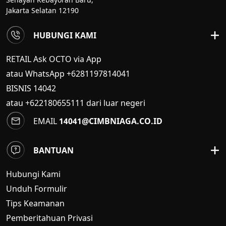
Jakarta Selatan 12190
HUBUNGI KAMI
RETAIL Ask OCTO via App
atau WhatsApp +6281197814041
BISNIS
14042
atau +622180655111 dari luar negeri
EMAIL
14041@CIMBNIAGA.CO.ID
BANTUAN
Hubungi Kami
Unduh Formulir
Tips Keamanan
Pemberitahuan Privasi