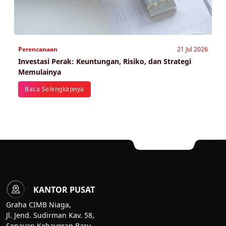
Perencanaan
21 Jul 2026
Investasi Perak: Keuntungan, Risiko, dan Strategi
Memulainya
Baca Selengkapnya
KANTOR PUSAT
Graha CIMB Niaga,
Jl. Jend. Sudirman Kav. 58,
Senayan Kebayoran Baru,